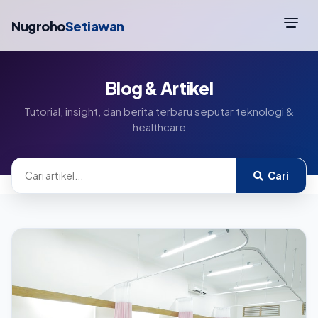
Nugroho
Setiawan
Blog & Artikel
Tutorial, insight, dan berita terbaru seputar teknologi &
healthcare
Cari