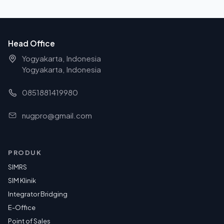
Head Office
Yogyakarta, Indonesia
Yogyakarta, Indonesia
0851881419980
nugpro@gmail.com
PRODUK
SIMRS
SIM Klinik
Integrator Bridging
E-Office
Point of Sales