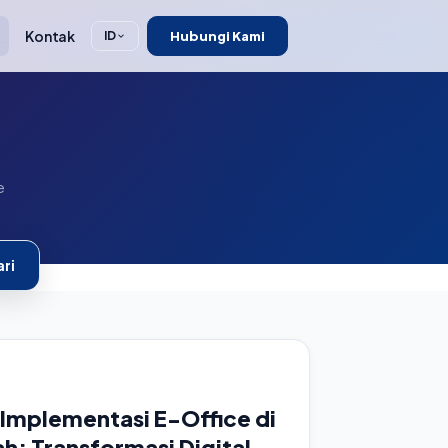
Kontak
Hubungi Kami
ID
e
ri
Implementasi E-Office di
ah: Transformasi Digital