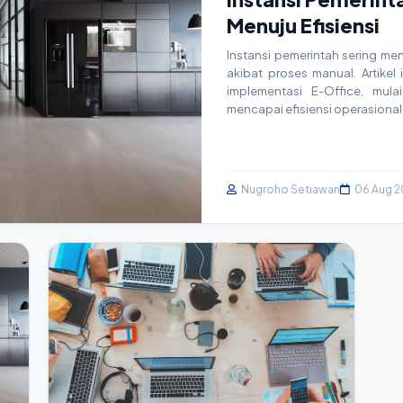
Menuju Efisiensi
Instansi pemerintah sering men
akibat proses manual. Artike
implementasi E-Office, mula
mencapai efisiensi operasional
Nugroho Setiawan
06 Aug 2