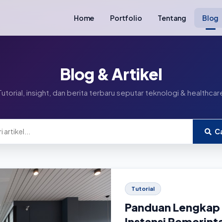
Home
Portfolio
Tentang
Blog
Blog & Artikel
Tutorial, insight, dan berita terbaru seputar teknologi & healthcar
Ca
Tutorial
Panduan Lengkap 
Instansi Pemerint