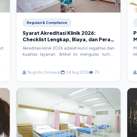
Regulasi & Compliance
Syarat Akreditasi Klinik 2026:
P
Checklist Lengkap, Biaya, dan Peran
M
Teknologi
d
it
Akreditasi klinik 2026 adalah kunci legalitas dan
M
ah
kualitas layanan. Artikel ini mengulas tuntas
k
ni
syarat, checklist lengkap, estimasi biaya, serta
a
am
bagaimana sistem informasi klinik (SIM Klinik)
s
ng
menjadi aset strategis dalam proses akreditasi.
Nugroho Setiawan
04 Aug 2026
29
u
an
Persiapkan klinik Anda menuju standar
d
an
pelayanan prima.
u