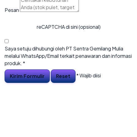
Pesan
reCAPTCHA di sini (opsional)
Saya setuju dihubungi oleh PT Sentra Gemilang Mulia
melalui WhatsApp/Email terkait penawaran dan informasi
produk.
*
* Wajib diisi
Kirim Formulir
Reset