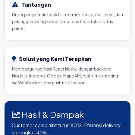
Tantangan
Driver pengiriman tidak bisa ditrack secara real-time, dan
pelanggan sering komplain karena tidak tahu status
paket.
Solusi yang Kami Terapkan
Membangun aplikasi React Native dengan backend
Node.js. Integrasi Google Maps API, real-time tracking
via WebSocket, dan push notification.
Hasil & Dampak
Customer complaint turun 80%. Efisiensi delivery
meningkat 40%.