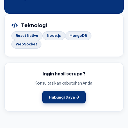
Teknologi
React Native
Node.js
MongoDB
WebSocket
Ingin hasil serupa?
Konsultasikan kebutuhan Anda.
Hubungi Saya