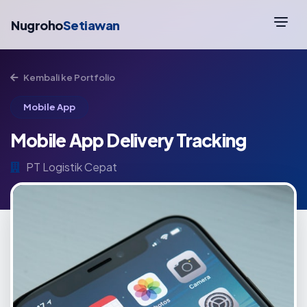
Nugroho
Setiawan
Kembali ke Portfolio
Mobile App
Mobile App Delivery Tracking
PT Logistik Cepat