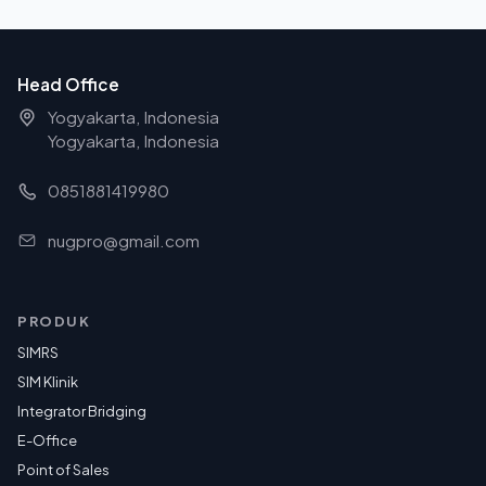
Head Office
Yogyakarta, Indonesia
Yogyakarta, Indonesia
0851881419980
nugpro@gmail.com
PRODUK
SIMRS
SIM Klinik
Integrator Bridging
E-Office
Point of Sales