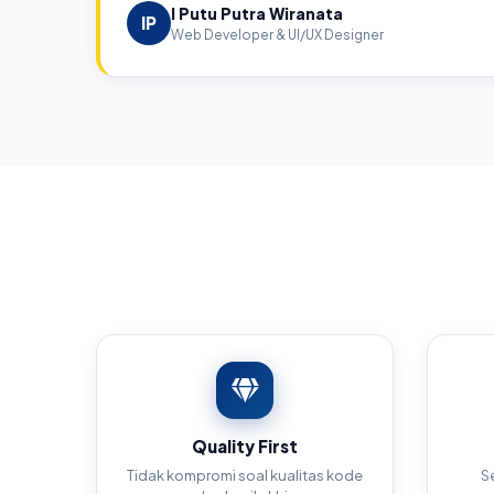
I Putu Putra Wiranata
IP
Web Developer & UI/UX Designer
Quality First
Tidak kompromi soal kualitas kode
Se