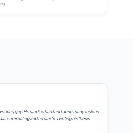
re)
orking guy. He studies hard and done many tasks in
 also interesting and he started writing his thesis