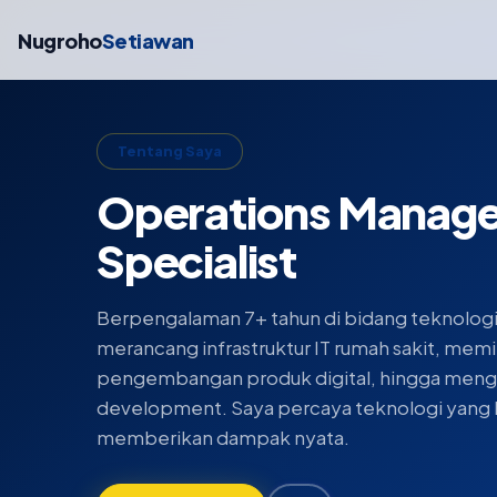
Nugroho
Setiawan
Tentang Saya
Operations Manager
Specialist
Berpengalaman 7+ tahun di bidang teknologi 
merancang infrastruktur IT rumah sakit, mem
pengembangan produk digital, hingga meng
development. Saya percaya teknologi yang 
memberikan dampak nyata.