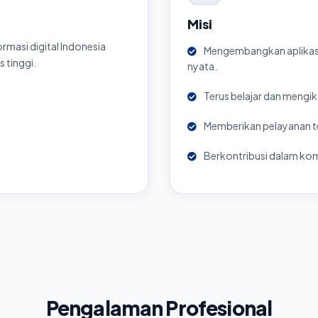
Misi
rmasi digital Indonesia
Mengembangkan aplikasi
s tinggi.
nyata.
Terus belajar dan mengi
Memberikan pelayanan ter
Berkontribusi dalam kom
Pengalaman Profesional