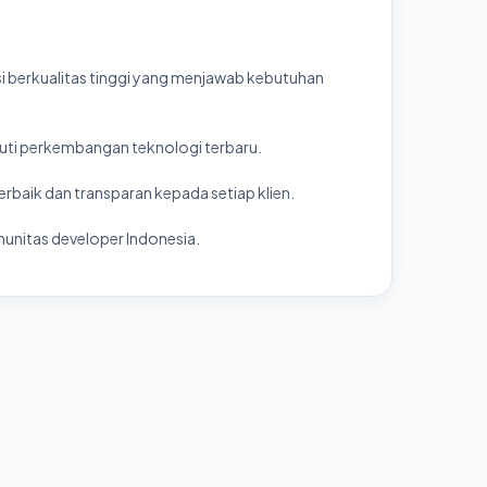
 berkualitas tinggi yang menjawab kebutuhan
kuti perkembangan teknologi terbaru.
baik dan transparan kepada setiap klien.
unitas developer Indonesia.