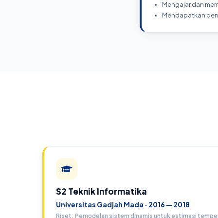
Mengajar dan mem
Mendapatkan peng
S2 Teknik Informatika
Universitas Gadjah Mada · 2016 — 2018
Riset: Pemodelan sistem dinamis untuk estimasi temper