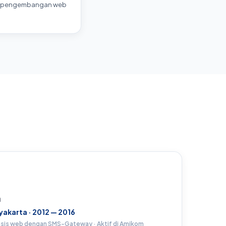
an pengembangan web
a
akarta · 2012 — 2016
basis web dengan SMS-Gateway · Aktif di Amikom