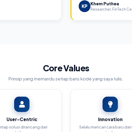
Khem Puthea
KP
Researcher, FinTech Cen
Core Values
Prinsip yang memandu setiap baris kode yang saya tulis.
User-Centric
Innovation
tiap solusi dirancang dari
Selalu mencari cara baru dan