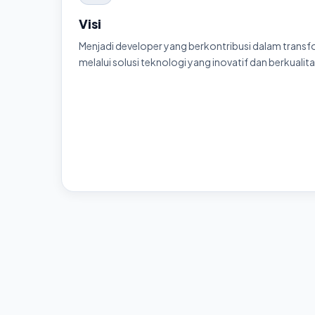
Visi
Menjadi developer yang berkontribusi dalam transfo
melalui solusi teknologi yang inovatif dan berkualita