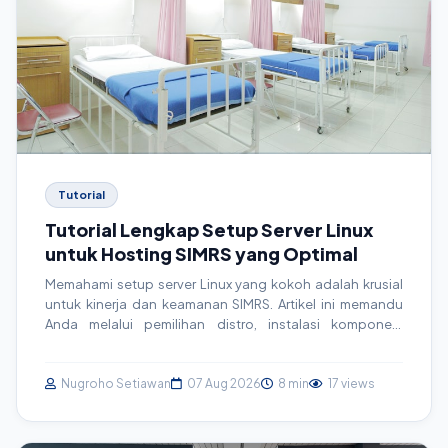
Tutorial
Tutorial Lengkap Setup Server Linux
untuk Hosting SIMRS yang Optimal
Memahami setup server Linux yang kokoh adalah krusial
untuk kinerja dan keamanan SIMRS. Artikel ini memandu
Anda melalui pemilihan distro, instalasi komponen,
konfigurasi keamanan, hingga optimasi performa untuk
SIMRS yang handal dan sesuai standar regulasi.
Nugroho Setiawan
07 Aug 2026
8 min
17 views