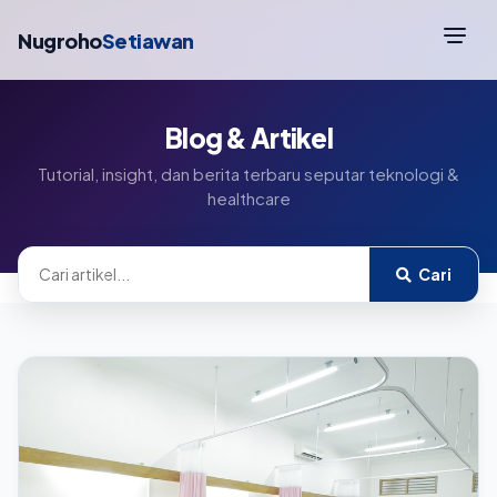
Nugroho
Setiawan
Blog & Artikel
Tutorial, insight, dan berita terbaru seputar teknologi &
healthcare
Cari