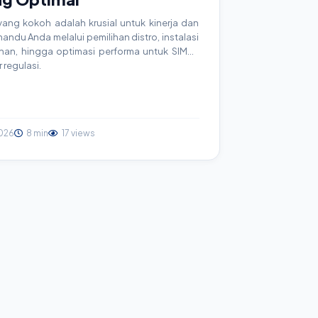
ang kokoh adalah krusial untuk kinerja dan
andu Anda melalui pemilihan distro, instalasi
an, hingga optimasi performa untuk SIMRS
 regulasi.
026
8 min
17 views