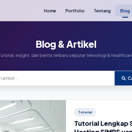
Home
Portfolio
Tentang
Blog
Blog & Artikel
Tutorial, insight, dan berita terbaru seputar teknologi & healthcar
Ca
Tutorial
Tutorial Lengkap 
Hosting SIMRS ya