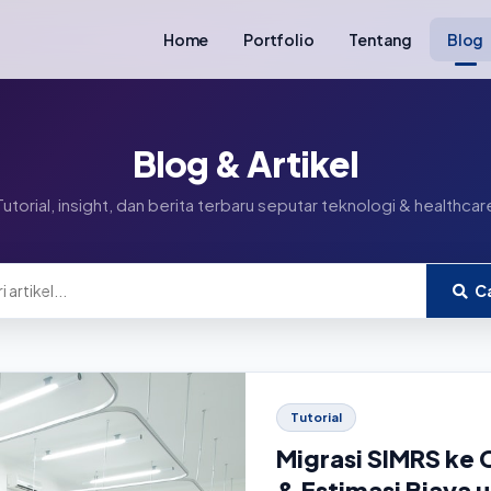
Home
Portfolio
Tentang
Blog
Blog & Artikel
Tutorial, insight, dan berita terbaru seputar teknologi & healthcar
Ca
Tutorial
Migrasi SIMRS ke
& Estimasi Biaya u