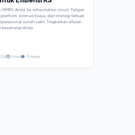
SIMRS Anda ke infrastruktur cloud. Pelajari
platform, estimasi biaya, dan strategi terbaik
erasional rumah sakit. Tingkatkan efisiensi
si kesehatan Anda.
026
6 min
0 views