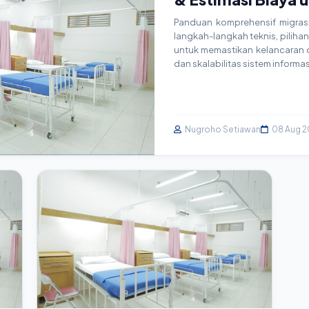
Panduan komprehensif migrasi 
langkah-langkah teknis, pilihan 
untuk memastikan kelancaran op
dan skalabilitas sistem informa
Nugroho Setiawan
08 Aug 2