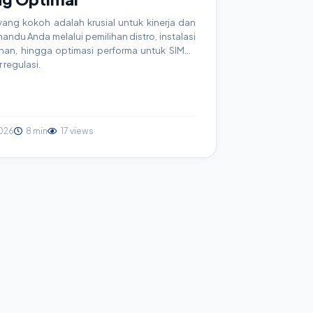
ang kokoh adalah krusial untuk kinerja dan
andu Anda melalui pemilihan distro, instalasi
an, hingga optimasi performa untuk SIMRS
 regulasi.
026
8 min
17 views