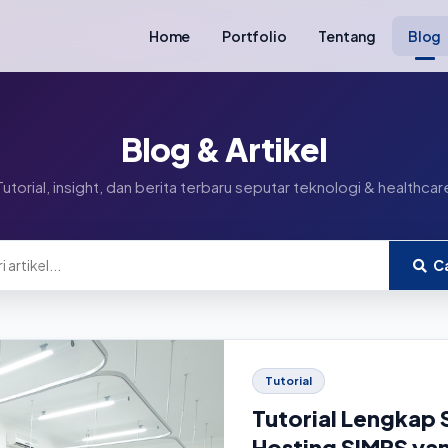
Home
Portfolio
Tentang
Blog
Blog & Artikel
Tutorial, insight, dan berita terbaru seputar teknologi & healthcar
Ca
Tutorial
Tutorial Lengkap 
Hosting SIMRS ya