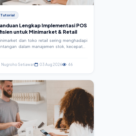
Tutorial
anduan Lengkap Implementasi POS
fisien untuk Minimarket & Retail
inimarket dan toko retail sering menghadapi
antangan dalam manajemen stok, kecepatan
ransaksi, dan akurasi laporan. Artikel ini
enyajikan panduan mendalam tentang
mplementasi sistem Point of Sales (POS), mulai
Nugroho Setiawan
03 Aug 2026
46
ari pemilihan hingga konfigurasi teknis, untuk
eningkatkan efisiensi operasional dan
ofitabilitas.