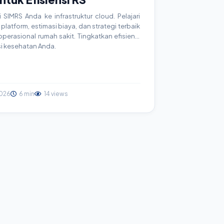
SIMRS Anda ke infrastruktur cloud. Pelajari
platform, estimasi biaya, dan strategi terbaik
erasional rumah sakit. Tingkatkan efisiensi
si kesehatan Anda.
026
6 min
14 views