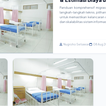
Panduan komprehensif migrasi 
langkah-langkah teknis, pilihan 
untuk memastikan kelancaran op
dan skalabilitas sistem informa
Nugroho Setiawan
08 Aug 2