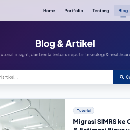
Home
Portfolio
Tentang
Blog
Blog & Artikel
Tutorial, insight, dan berita terbaru seputar teknologi & healthcar
Ca
Tutorial
Migrasi SIMRS ke
& Estimasi Biaya u