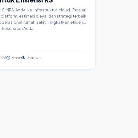
SIMRS Anda ke infrastruktur cloud. Pelajari
platform, estimasi biaya, dan strategi terbaik
erasional rumah sakit. Tingkatkan efisiensi
si kesehatan Anda.
026
6 min
3 views