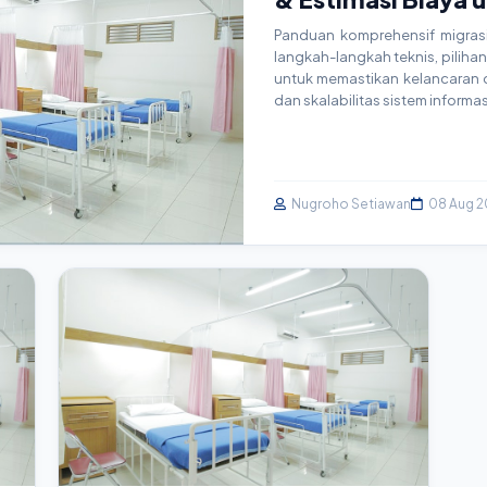
Panduan komprehensif migrasi 
langkah-langkah teknis, pilihan 
untuk memastikan kelancaran op
dan skalabilitas sistem informa
Nugroho Setiawan
08 Aug 2