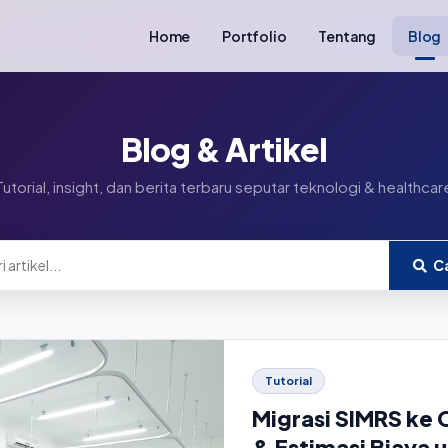
Home
Portfolio
Tentang
Blog
Blog & Artikel
Tutorial, insight, dan berita terbaru seputar teknologi & healthcar
Ca
Tutorial
Migrasi SIMRS ke
& Estimasi Biaya u