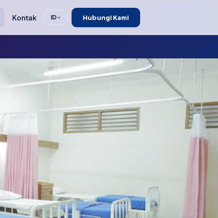
Kontak
Hubungi Kami
ID