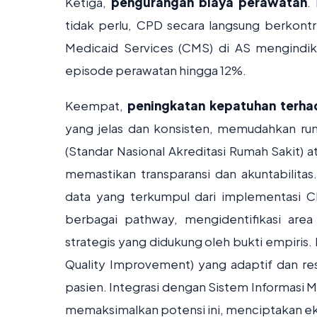
Ketiga,
pengurangan biaya perawatan
.
tidak perlu, CPD secara langsung berkontri
Medicaid Services (CMS) di AS mengindik
episode perawatan hingga 12%.
Keempat,
peningkatan kepatuhan terhad
yang jelas dan konsisten, memudahkan rum
(Standar Nasional Akreditasi Rumah Sakit) a
memastikan transparansi dan akuntabilitas
data yang terkumpul dari implementasi C
berbagai pathway, mengidentifikasi ar
strategis yang didukung oleh bukti empiris.
Quality Improvement) yang adaptif dan re
pasien. Integrasi dengan Sistem Informasi 
memaksimalkan potensi ini, menciptakan eko