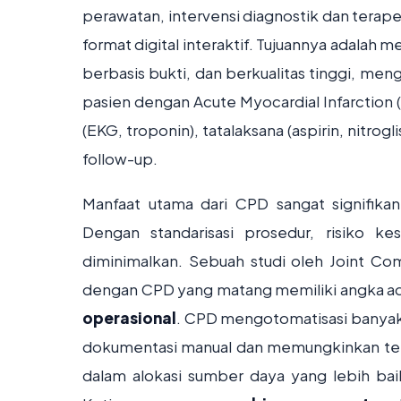
perawatan, intervensi diagnostik dan terapeu
format digital interaktif. Tujuannya adalah
berbasis bukti, dan berkualitas tinggi, meng
pasien dengan Acute Myocardial Infarction
(EKG, troponin), tatalaksana (aspirin, nitrog
follow-up.
Manfaat utama dari CPD sangat signifika
Dengan standarisasi prosedur, risiko kes
diminimalkan. Sebuah studi oleh Joint Co
dengan CPD yang matang memiliki angka ad
operasional
. CPD mengotomatisasi banyak 
dokumentasi manual dan memungkinkan ten
dalam alokasi sumber daya yang lebih bai