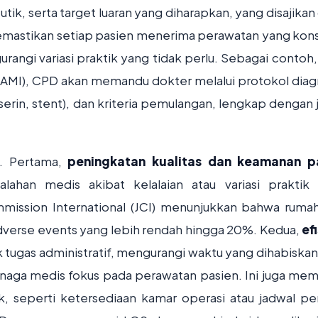
tik, serta target luaran yang diharapkan, yang disajikan
 memastikan setiap pasien menerima perawatan yang kons
urangi variasi praktik yang tidak perlu. Sebagai contoh,
 (AMI), CPD akan memandu dokter melalui protokol diag
liserin, stent), dan kriteria pemulangan, lengkap dengan
n. Pertama,
peningkatan kualitas dan keamanan p
alahan medis akibat kelalaian atau variasi praktik
mmission International (JCI) menunjukkan bahwa rumah
verse events yang lebih rendah hingga 20%. Kedua,
ef
tugas administratif, mengurangi waktu yang dihabiskan
aga medis fokus pada perawatan pasien. Ini juga me
k, seperti ketersediaan kamar operasi atau jadwal pe