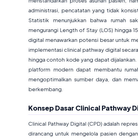
menstandarkan proses asuhan pasien, na
administrasi, pencatatan yang tidak konsis
Statistik menunjukkan bahwa rumah sa
mengurangi Length of Stay (LOS) hingga 1
digital menawarkan potensi besar untuk men
implementasi clinical pathway digital secara 
hingga contoh kode yang dapat dijalankan
platform modern dapat membantu rumah s
mengoptimalkan sumber daya, dan memast
berkembang.
Konsep Dasar Clinical Pathway D
Clinical Pathway Digital (CPD) adalah repre
dirancang untuk mengelola pasien dengan 