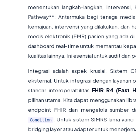
menentukan langkah-langkah, intervensi, kr
Pathway**: Antarmuka bagi tenaga medis
kemajuan, intervensi yang dilakukan, dan ha
medis elektronik (EMR) pasien yang ada d
dashboard real-time untuk memantau kepatu
kualitas lainnya. Ini esensial untuk audit dan
Integrasi adalah aspek krusial. Sistem
eksternal. Untuk integrasi dengan layanan
standar interoperabilitas
FHIR R4 (Fast H
pilihan utama. Kita dapat menggunakan libra
endpoint FHIR dan mengelola sumber da
. Untuk sistem SIMRS lama yan
Condition
bridging layer atau adapter untuk menerjem