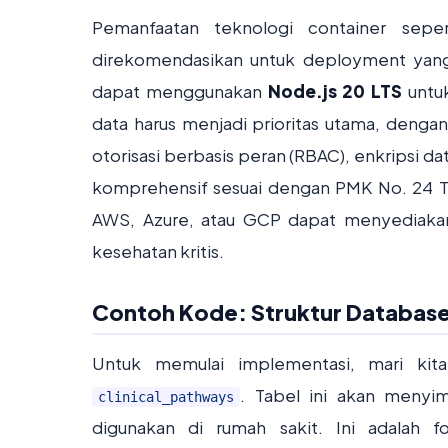
Pemanfaatan teknologi container sepe
direkomendasikan untuk deployment yang
dapat menggunakan
Node.js 20 LTS
untuk
data harus menjadi prioritas utama, denga
otorisasi berbasis peran (RBAC), enkripsi data 
komprehensif sesuai dengan PMK No. 24 Ta
AWS, Azure, atau GCP dapat menyediakan 
kesehatan kritis.
Contoh Kode: Struktur Database 
Untuk memulai implementasi, mari kita
. Tabel ini akan menyim
clinical_pathways
digunakan di rumah sakit. Ini adalah f