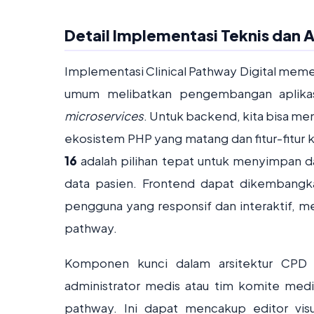
Detail Implementasi Teknis dan A
Implementasi Clinical Pathway Digital meme
umum melibatkan pengembangan aplika
microservices
. Untuk backend, kita bisa m
ekosistem PHP yang matang dan fitur-fitur 
16
adalah pilihan tepat untuk menyimpan dat
data pasien. Frontend dapat dikemban
pengguna yang responsif dan interaktif,
pathway.
Komponen kunci dalam arsitektur CPD m
administrator medis atau tim komite medi
pathway. Ini dapat mencakup editor visu