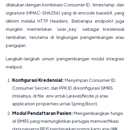
dilakukan dengan kombinasi Consumer ID, timestamp, dan
signature (HMAC-SHA256) yang di-encode base64, yang
dikirim melalui HTTP Headers. Beberapa endpoint juga
mungkin memerlukan `user_key` sebagai kredensial
tambahan, terutama di lingkungan pengembangan atau
pengujian.
Langkah-langkah umum pengembangan modul integrasi
meliputi:
Konfigurasi Kredensial:
Menyimpan Consumer ID,
Consumer Secret, dan PPK ID di konfigurasi SIMRS
(misalnya, di file .env untuk Laravel/Node.js atau
application.properties untuk Spring Boot).
Modul Pendaftaran Pasien:
Mengembangkan fungsi
di SIMRS yang memungkinkan petugas memverifikasi
data peserta BPJS berdasarkan nomor kartu atau NIK