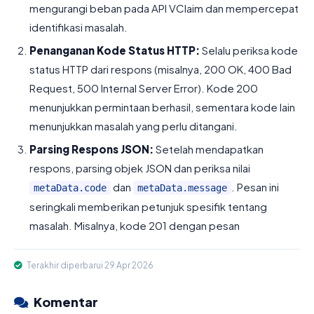
mengurangi beban pada API VClaim dan mempercepat
identifikasi masalah.
Penanganan Kode Status HTTP:
Selalu periksa kode
status HTTP dari respons (misalnya, 200 OK, 400 Bad
Request, 500 Internal Server Error). Kode 200
menunjukkan permintaan berhasil, sementara kode lain
menunjukkan masalah yang perlu ditangani.
Parsing Respons JSON:
Setelah mendapatkan
respons, parsing objek JSON dan periksa nilai
dan
. Pesan ini
metaData.code
metaData.message
seringkali memberikan petunjuk spesifik tentang
masalah. Misalnya, kode 201 dengan pesan
Terakhir diperbarui 29 Apr 2026
Komentar