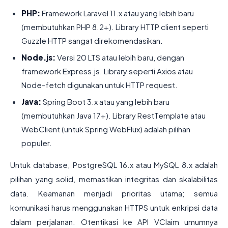
PHP:
Framework Laravel 11.x atau yang lebih baru
(membutuhkan PHP 8.2+). Library HTTP client seperti
Guzzle HTTP sangat direkomendasikan.
Node.js:
Versi 20 LTS atau lebih baru, dengan
framework Express.js. Library seperti Axios atau
Node-fetch digunakan untuk HTTP request.
Java:
Spring Boot 3.x atau yang lebih baru
(membutuhkan Java 17+). Library RestTemplate atau
WebClient (untuk Spring WebFlux) adalah pilihan
populer.
Untuk database, PostgreSQL 16.x atau MySQL 8.x adalah
pilihan yang solid, memastikan integritas dan skalabilitas
data. Keamanan menjadi prioritas utama; semua
komunikasi harus menggunakan HTTPS untuk enkripsi data
dalam perjalanan. Otentikasi ke API VClaim umumnya