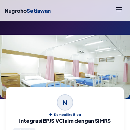
Nugroho
Setiawan
N
Kembali ke Blog
Integrasi BPJS VClaim dengan SIMRS