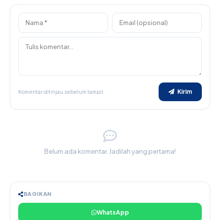
Kirim
Komentar ditinjau sebelum tampil.
Belum ada komentar. Jadilah yang pertama!
BAGIKAN
WhatsApp