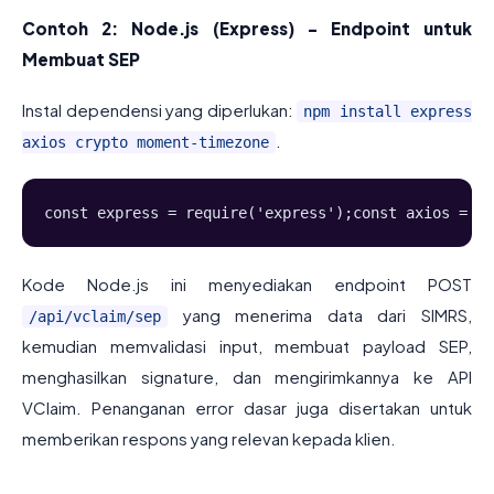
Contoh 2: Node.js (Express) - Endpoint untuk
Membuat SEP
Instal dependensi yang diperlukan:
npm install express
.
axios crypto moment-timezone
const express = require('express');const axios = re
Kode Node.js ini menyediakan endpoint POST
yang menerima data dari SIMRS,
/api/vclaim/sep
kemudian memvalidasi input, membuat payload SEP,
menghasilkan signature, dan mengirimkannya ke API
VClaim. Penanganan error dasar juga disertakan untuk
memberikan respons yang relevan kepada klien.