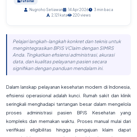
Tutorial
Nugroho Setiawan
14 Apr 2026
3 min baca
2,121 kata
220 views
Pelajari langkah-langkah konkret dan teknis untuk
mengintegrasikan BPJS VClaim dengan SIMRS
Anda. Tingkatkan efisiensi administrasi, akurasi
data, dan kualitas pelayanan pasien secara
signifikan dengan panduan mendalam ini.
Dalam lanskap pelayanan kesehatan modern di Indonesia,
efisiensi operasional adalah kunci. Rumah sakit dan klinik
seringkali menghadapi tantangan besar dalam mengelola
proses administrasi pasien BPJS Kesehatan yang
kompleks dan memakan waktu. Proses manual mulai dari
verifikasi eligibilitas hingga pengajuan klaim dapat