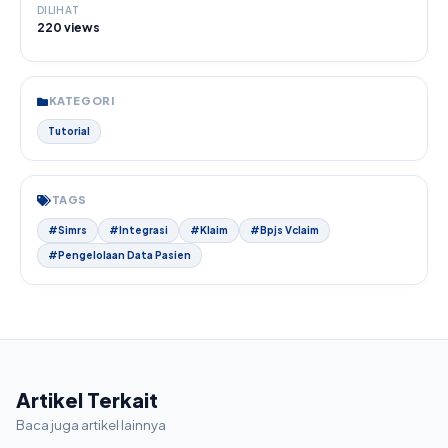
DILIHAT
220 views
KATEGORI
Tutorial
TAGS
#Simrs
#Integrasi
#Klaim
#Bpjs Vclaim
#Pengelolaan Data Pasien
Artikel Terkait
Baca juga artikel lainnya