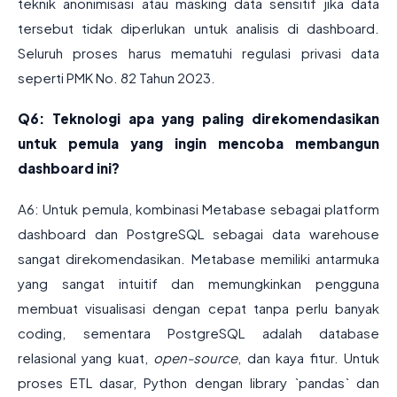
teknik anonimisasi atau masking data sensitif jika data
tersebut tidak diperlukan untuk analisis di dashboard.
Seluruh proses harus mematuhi regulasi privasi data
seperti PMK No. 82 Tahun 2023.
Q6: Teknologi apa yang paling direkomendasikan
untuk pemula yang ingin mencoba membangun
dashboard ini?
A6: Untuk pemula, kombinasi Metabase sebagai platform
dashboard dan PostgreSQL sebagai data warehouse
sangat direkomendasikan. Metabase memiliki antarmuka
yang sangat intuitif dan memungkinkan pengguna
membuat visualisasi dengan cepat tanpa perlu banyak
coding, sementara PostgreSQL adalah database
relasional yang kuat,
open-source
, dan kaya fitur. Untuk
proses ETL dasar, Python dengan library `pandas` dan