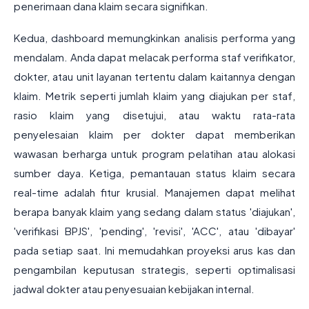
penerimaan dana klaim secara signifikan.
Kedua, dashboard memungkinkan analisis performa yang
mendalam. Anda dapat melacak performa staf verifikator,
dokter, atau unit layanan tertentu dalam kaitannya dengan
klaim. Metrik seperti jumlah klaim yang diajukan per staf,
rasio klaim yang disetujui, atau waktu rata-rata
penyelesaian klaim per dokter dapat memberikan
wawasan berharga untuk program pelatihan atau alokasi
sumber daya. Ketiga, pemantauan status klaim secara
real-time adalah fitur krusial. Manajemen dapat melihat
berapa banyak klaim yang sedang dalam status 'diajukan',
'verifikasi BPJS', 'pending', 'revisi', 'ACC', atau 'dibayar'
pada setiap saat. Ini memudahkan proyeksi arus kas dan
pengambilan keputusan strategis, seperti optimalisasi
jadwal dokter atau penyesuaian kebijakan internal.