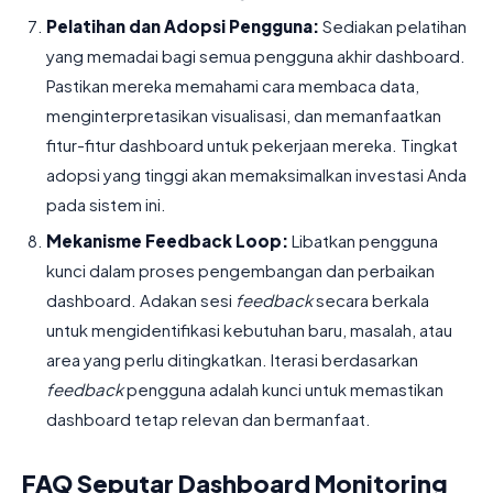
Pelatihan dan Adopsi Pengguna:
Sediakan pelatihan
yang memadai bagi semua pengguna akhir dashboard.
Pastikan mereka memahami cara membaca data,
menginterpretasikan visualisasi, dan memanfaatkan
fitur-fitur dashboard untuk pekerjaan mereka. Tingkat
adopsi yang tinggi akan memaksimalkan investasi Anda
pada sistem ini.
Mekanisme Feedback Loop:
Libatkan pengguna
kunci dalam proses pengembangan dan perbaikan
dashboard. Adakan sesi
feedback
secara berkala
untuk mengidentifikasi kebutuhan baru, masalah, atau
area yang perlu ditingkatkan. Iterasi berdasarkan
feedback
pengguna adalah kunci untuk memastikan
dashboard tetap relevan dan bermanfaat.
FAQ Seputar Dashboard Monitoring