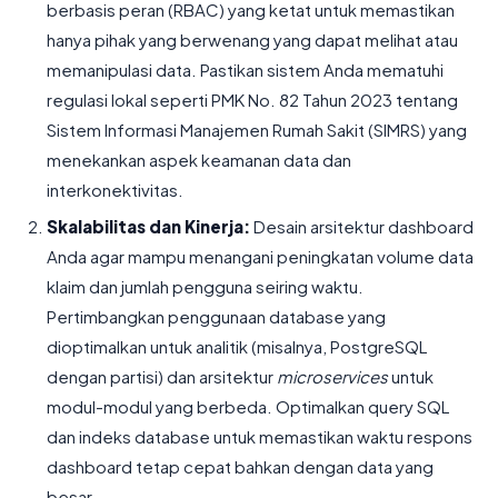
berbasis peran (RBAC) yang ketat untuk memastikan
hanya pihak yang berwenang yang dapat melihat atau
memanipulasi data. Pastikan sistem Anda mematuhi
regulasi lokal seperti PMK No. 82 Tahun 2023 tentang
Sistem Informasi Manajemen Rumah Sakit (SIMRS) yang
menekankan aspek keamanan data dan
interkonektivitas.
Skalabilitas dan Kinerja:
Desain arsitektur dashboard
Anda agar mampu menangani peningkatan volume data
klaim dan jumlah pengguna seiring waktu.
Pertimbangkan penggunaan database yang
dioptimalkan untuk analitik (misalnya, PostgreSQL
dengan partisi) dan arsitektur
microservices
untuk
modul-modul yang berbeda. Optimalkan query SQL
dan indeks database untuk memastikan waktu respons
dashboard tetap cepat bahkan dengan data yang
besar.