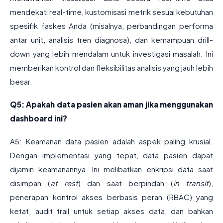
mendekati real-time, kustomisasi metrik sesuai kebutuhan
spesifik faskes Anda (misalnya, perbandingan performa
antar unit, analisis tren diagnosa), dan kemampuan drill-
down yang lebih mendalam untuk investigasi masalah. Ini
memberikan kontrol dan fleksibilitas analisis yang jauh lebih
besar.
Q5: Apakah data pasien akan aman jika menggunakan
dashboard ini?
A5: Keamanan data pasien adalah aspek paling krusial.
Dengan implementasi yang tepat, data pasien dapat
dijamin keamanannya. Ini melibatkan enkripsi data saat
disimpan (
at rest
) dan saat berpindah (
in transit
),
penerapan kontrol akses berbasis peran (RBAC) yang
ketat, audit trail untuk setiap akses data, dan bahkan