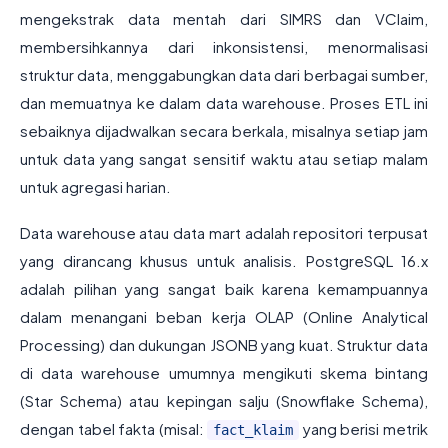
mengekstrak data mentah dari SIMRS dan VClaim,
membersihkannya dari inkonsistensi, menormalisasi
struktur data, menggabungkan data dari berbagai sumber,
dan memuatnya ke dalam data warehouse. Proses ETL ini
sebaiknya dijadwalkan secara berkala, misalnya setiap jam
untuk data yang sangat sensitif waktu atau setiap malam
untuk agregasi harian.
Data warehouse atau data mart adalah repositori terpusat
yang dirancang khusus untuk analisis. PostgreSQL 16.x
adalah pilihan yang sangat baik karena kemampuannya
dalam menangani beban kerja OLAP (Online Analytical
Processing) dan dukungan JSONB yang kuat. Struktur data
di data warehouse umumnya mengikuti skema bintang
(Star Schema) atau kepingan salju (Snowflake Schema),
dengan tabel fakta (misal:
yang berisi metrik
fact_klaim