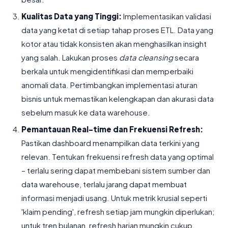
Kualitas Data yang Tinggi:
Implementasikan validasi
data yang ketat di setiap tahap proses ETL. Data yang
kotor atau tidak konsisten akan menghasilkan insight
yang salah. Lakukan proses
data cleansing
secara
berkala untuk mengidentifikasi dan memperbaiki
anomali data. Pertimbangkan implementasi aturan
bisnis untuk memastikan kelengkapan dan akurasi data
sebelum masuk ke data warehouse.
Pemantauan Real-time dan Frekuensi Refresh:
Pastikan dashboard menampilkan data terkini yang
relevan. Tentukan frekuensi refresh data yang optimal
– terlalu sering dapat membebani sistem sumber dan
data warehouse, terlalu jarang dapat membuat
informasi menjadi usang. Untuk metrik krusial seperti
'klaim pending', refresh setiap jam mungkin diperlukan;
untuk tren bulanan, refresh harian mungkin cukup.