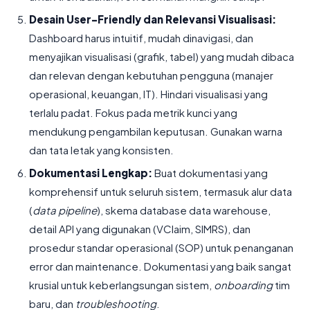
Desain User-Friendly dan Relevansi Visualisasi:
Dashboard harus intuitif, mudah dinavigasi, dan
menyajikan visualisasi (grafik, tabel) yang mudah dibaca
dan relevan dengan kebutuhan pengguna (manajer
operasional, keuangan, IT). Hindari visualisasi yang
terlalu padat. Fokus pada metrik kunci yang
mendukung pengambilan keputusan. Gunakan warna
dan tata letak yang konsisten.
Dokumentasi Lengkap:
Buat dokumentasi yang
komprehensif untuk seluruh sistem, termasuk alur data
(
data pipeline
), skema database data warehouse,
detail API yang digunakan (VClaim, SIMRS), dan
prosedur standar operasional (SOP) untuk penanganan
error dan maintenance. Dokumentasi yang baik sangat
krusial untuk keberlangsungan sistem,
onboarding
tim
baru, dan
troubleshooting
.