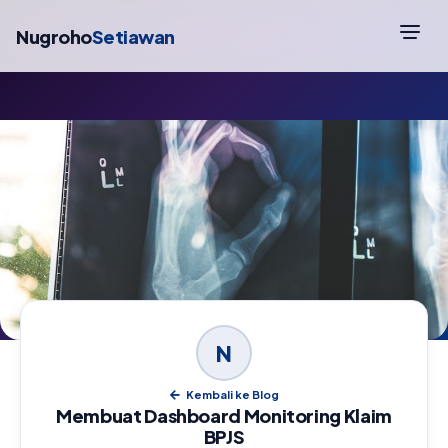
Nugroho
Setiawan
N
Kembali ke Blog
Membuat Dashboard Monitoring Klaim
BPJS