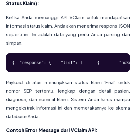
Status Klaim):
Ketika Anda memanggil API VClaim untuk mendapatkan
informasi status klaim, Anda akan menerima respons JSON
seperti ini. Ini adalah data yang perlu Anda parsing dan
simpan.
{  "response": {    "list": [      {        "noSep"
Payload di atas menunjukkan status klaim 'Final' untuk
nomor SEP tertentu, lengkap dengan detail pasien,
diagnosa, dan nominal klaim. Sistem Anda harus mampu
mengekstrak informasi ini dan memetakannya ke skema
database Anda.
Contoh Error Message dari VClaim API: