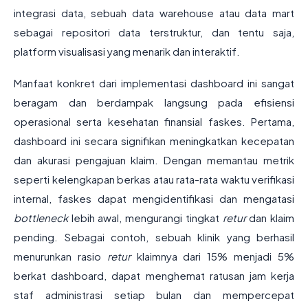
integrasi data, sebuah data warehouse atau data mart
sebagai repositori data terstruktur, dan tentu saja,
platform visualisasi yang menarik dan interaktif.
Manfaat konkret dari implementasi dashboard ini sangat
beragam dan berdampak langsung pada efisiensi
operasional serta kesehatan finansial faskes. Pertama,
dashboard ini secara signifikan meningkatkan kecepatan
dan akurasi pengajuan klaim. Dengan memantau metrik
seperti kelengkapan berkas atau rata-rata waktu verifikasi
internal, faskes dapat mengidentifikasi dan mengatasi
bottleneck
lebih awal, mengurangi tingkat
retur
dan klaim
pending. Sebagai contoh, sebuah klinik yang berhasil
menurunkan rasio
retur
klaimnya dari 15% menjadi 5%
berkat dashboard, dapat menghemat ratusan jam kerja
staf administrasi setiap bulan dan mempercepat