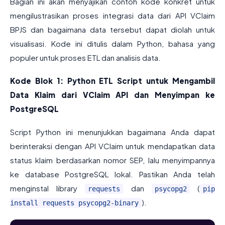
Bagian ini akan menyajikan contoh kode konkret untuk
mengilustrasikan proses integrasi data dari API VClaim
BPJS dan bagaimana data tersebut dapat diolah untuk
visualisasi. Kode ini ditulis dalam Python, bahasa yang
populer untuk proses ETL dan analisis data.
Kode Blok 1: Python ETL Script untuk Mengambil
Data Klaim dari VClaim API dan Menyimpan ke
PostgreSQL
Script Python ini menunjukkan bagaimana Anda dapat
berinteraksi dengan API VClaim untuk mendapatkan data
status klaim berdasarkan nomor SEP, lalu menyimpannya
ke database PostgreSQL lokal. Pastikan Anda telah
menginstal library
dan
(
requests
psycopg2
pip
).
install requests psycopg2-binary