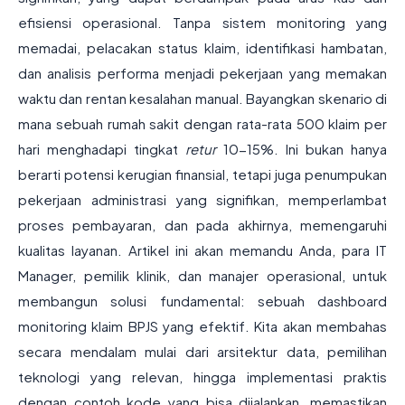
efisiensi operasional. Tanpa sistem monitoring yang
memadai, pelacakan status klaim, identifikasi hambatan,
dan analisis performa menjadi pekerjaan yang memakan
waktu dan rentan kesalahan manual. Bayangkan skenario di
mana sebuah rumah sakit dengan rata-rata 500 klaim per
hari menghadapi tingkat
retur
10-15%. Ini bukan hanya
berarti potensi kerugian finansial, tetapi juga penumpukan
pekerjaan administrasi yang signifikan, memperlambat
proses pembayaran, dan pada akhirnya, memengaruhi
kualitas layanan. Artikel ini akan memandu Anda, para IT
Manager, pemilik klinik, dan manajer operasional, untuk
membangun solusi fundamental: sebuah dashboard
monitoring klaim BPJS yang efektif. Kita akan membahas
secara mendalam mulai dari arsitektur data, pemilihan
teknologi yang relevan, hingga implementasi praktis
dengan contoh kode yang bisa dijalankan, memastikan