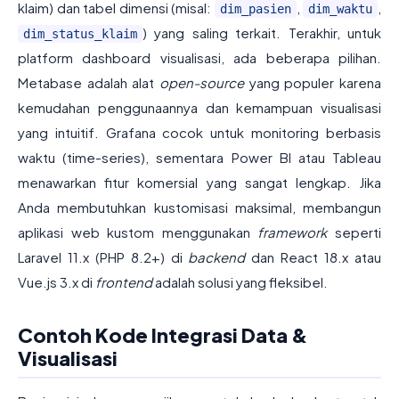
klaim) dan tabel dimensi (misal:
,
,
dim_pasien
dim_waktu
) yang saling terkait. Terakhir, untuk
dim_status_klaim
platform dashboard visualisasi, ada beberapa pilihan.
Metabase adalah alat
open-source
yang populer karena
kemudahan penggunaannya dan kemampuan visualisasi
yang intuitif. Grafana cocok untuk monitoring berbasis
waktu (time-series), sementara Power BI atau Tableau
menawarkan fitur komersial yang sangat lengkap. Jika
Anda membutuhkan kustomisasi maksimal, membangun
aplikasi web kustom menggunakan
framework
seperti
Laravel 11.x (PHP 8.2+) di
backend
dan React 18.x atau
Vue.js 3.x di
frontend
adalah solusi yang fleksibel.
Contoh Kode Integrasi Data &
Visualisasi