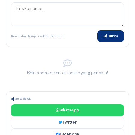
Kirim
Komentar ditinjau sebelum tampil.
Belum ada komentar. Jadilah yang pertama!
BAGIKAN
WhatsApp
Twitter
Facebook