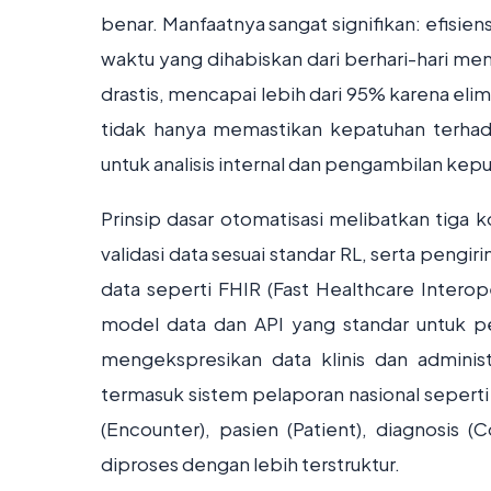
benar. Manfaatnya sangat signifikan: efisi
waktu yang dihabiskan dari berhari-hari men
drastis, mencapai lebih dari 95% karena elim
tidak hanya memastikan kepatuhan terhada
untuk analisis internal dan pengambilan kepu
Prinsip dasar otomatisasi melibatkan tiga 
validasi data sesuai standar RL, serta pengi
data seperti FHIR (Fast Healthcare Interope
model data dan API yang standar untuk p
mengekspresikan data klinis dan administ
termasuk sistem pelaporan nasional seperti
(Encounter), pasien (Patient), diagnosis (
diproses dengan lebih terstruktur.