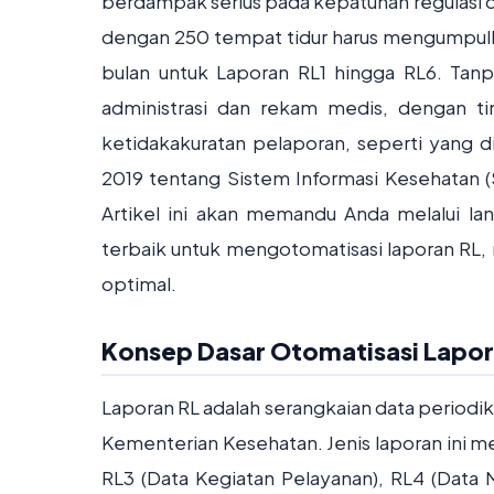
berdampak serius pada kepatuhan regulasi da
dengan 250 tempat tidur harus mengumpulka
bulan untuk Laporan RL1 hingga RL6. Tanp
administrasi dan rekam medis, dengan tin
ketidakakuratan pelaporan, seperti yang d
2019 tentang Sistem Informasi Kesehatan (S
Artikel ini akan memandu Anda melalui la
terbaik untuk mengotomatisasi laporan RL,
optimal.
Konsep Dasar Otomatisasi Lapor
Laporan RL adalah serangkaian data periodik
Kementerian Kesehatan. Jenis laporan ini mel
RL3 (Data Kegiatan Pelayanan), RL4 (Data M