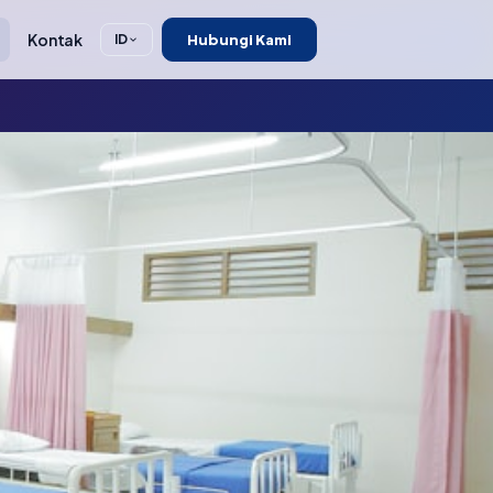
Kontak
Hubungi Kami
ID