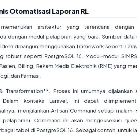
nis Otomatisasi Laporan RL
 memerlukan arsitektur yang terencana dengan 
 dengan modul pelaporan yang baru. Sumber data
dern dibangun menggunakan framework seperti Larave
ng robust seperti PostgreSQL 16. Modul-modul SIMR
Pasien, Billing, Rekam Medis Elektronik (RME) yang me
ogi, dan Farmasi.
& Transformation**. Proses ini umumnya dijalankan 
 Dalam konteks Laravel, ini dapat diimplementa
salnya, menjalankan Artisan Command setiap malam, 
al pelaporan). Command ini akan mengeksekusi que
bagai tabel di PostgreSQL 16. Sebagai contoh, untuk l