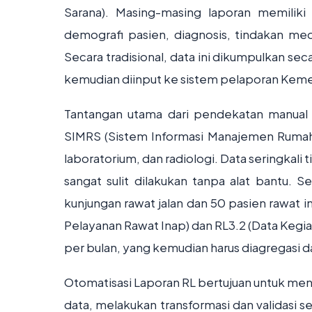
Sarana). Masing-masing laporan memiliki
demografi pasien, diagnosis, tindakan me
Secara tradisional, data ini dikumpulkan se
kemudian diinput ke sistem pelaporan Kem
Tantangan utama dari pendekatan manual a
SIMRS (Sistem Informasi Manajemen Rumah Sa
laboratorium, dan radiologi. Data seringkali t
sangat sulit dilakukan tanpa alat bantu. 
kunjungan rawat jalan dan 50 pasien rawat in
Pelayanan Rawat Inap) dan RL3.2 (Data Kegiat
per bulan, yang kemudian harus diagregasi da
Otomatisasi Laporan RL bertujuan untuk men
data, melakukan transformasi dan validasi 