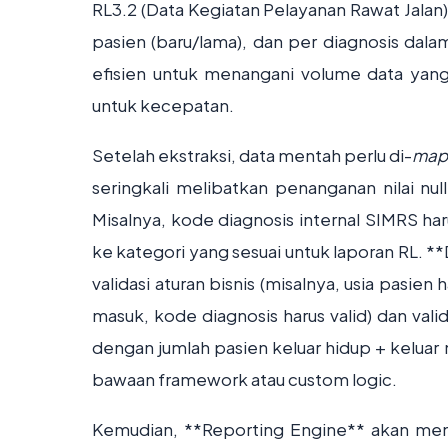
RL3.2 (Data Kegiatan Pelayanan Rawat Jalan),
pasien (baru/lama), dan per diagnosis dal
efisien untuk menangani volume data yan
untuk kecepatan.
Setelah ekstraksi, data mentah perlu di-
map
seringkali melibatkan penanganan nilai null
Misalnya, kode diagnosis internal SIMRS har
ke kategori yang sesuai untuk laporan RL. **
validasi aturan bisnis (misalnya, usia pasien 
masuk, kode diagnosis harus valid) dan valid
dengan jumlah pasien keluar hidup + keluar m
bawaan framework atau custom logic.
Kemudian, **Reporting Engine** akan meng