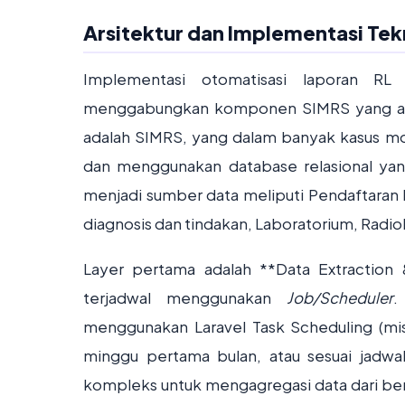
Arsitektur dan Implementasi Tek
Implementasi otomatisasi laporan RL
menggabungkan komponen SIMRS yang ada
adalah SIMRS, yang dalam banyak kasus mo
dan menggunakan database relasional ya
menjadi sumber data meliputi Pendaftaran 
diagnosis dan tindakan, Laboratorium, Radiol
Layer pertama adalah **Data Extraction 
terjadwal menggunakan
Job/Scheduler
.
menggunakan Laravel Task Scheduling (mi
minggu pertama bulan, atau sesuai jadw
kompleks untuk mengagregasi data dari ber