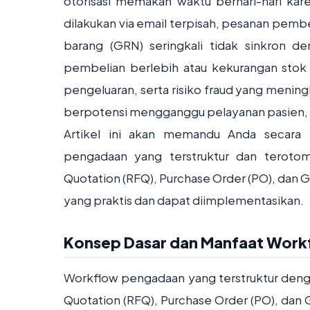
otorisasi memakan waktu berhari-hari ka
dilakukan via email terpisah, pesanan pemb
barang (GRN) seringkali tidak sinkron de
pembelian berlebih atau kekurangan stok kr
pengeluaran, serta risiko fraud yang mening
berpotensi mengganggu pelayanan pasien, 
Artikel ini akan memandu Anda secara
pengadaan yang terstruktur dan terotoma
Quotation (RFQ), Purchase Order (PO), dan 
yang praktis dan dapat diimplementasikan.
Konsep Dasar dan Manfaat Work
Workflow pengadaan yang terstruktur denga
Quotation (RFQ), Purchase Order (PO), dan 