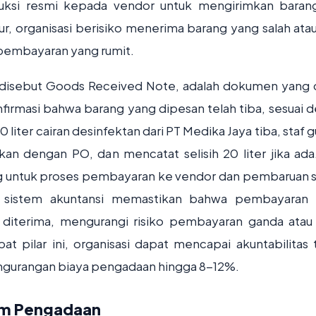
truksi resmi kepada vendor untuk mengirimkan baran
r, organisasi berisiko menerima barang yang salah atau
 pembayaran yang rumit.
 disebut Goods Received Note, adalah dokumen yang 
firmasi bahwa barang yang dipesan telah tiba, sesuai 
0 liter cairan desinfektan dari PT Medika Jaya tiba, staf
 dengan PO, dan mencatat selisih 20 liter jika ad
ng untuk proses pembayaran ke vendor dan pembaruan s
an sistem akuntansi memastikan bahwa pembayaran
 diterima, mengurangi risiko pembayaran ganda atau
 pilar ini, organisasi dapat mencapai akuntabilitas t
pengurangan biaya pengadaan hingga 8-12%.
tem Pengadaan