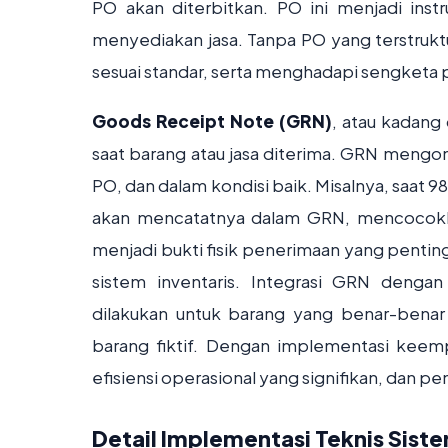
PO akan diterbitkan. PO ini menjadi ins
menyediakan jasa. Tanpa PO yang terstruktu
sesuai standar, serta menghadapi sengketa
Goods Receipt Note (GRN)
, atau kadang
saat barang atau jasa diterima. GRN mengon
PO, dan dalam kondisi baik. Misalnya, saat 98
akan mencatatnya dalam GRN, mencocokkan
menjadi bukti fisik penerimaan yang penti
sistem inventaris. Integrasi GRN deng
dilakukan untuk barang yang benar-benar
barang fiktif. Dengan implementasi keempat
efisiensi operasional yang signifikan, dan 
Detail Implementasi Teknis Sis