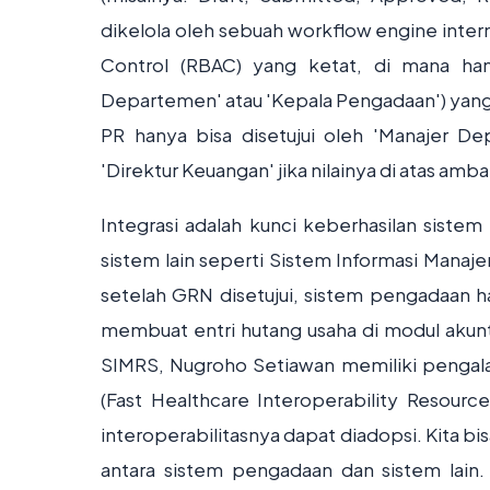
dikelola oleh sebuah workflow engine inter
Control (RBAC) yang ketat, di mana han
Departemen' atau 'Kepala Pengadaan') yang
PR hanya bisa disetujui oleh 'Manajer De
'Direktur Keuangan' jika nilainya di atas am
Integrasi adalah kunci keberhasilan sist
sistem lain seperti Sistem Informasi Manaj
setelah GRN disetujui, sistem pengadaan 
membuat entri hutang usaha di modul akunta
SIMRS, Nugroho Setiawan memiliki pengal
(Fast Healthcare Interoperability Resource
interoperabilitasnya dapat diadopsi. Kita b
antara sistem pengadaan dan sistem lain