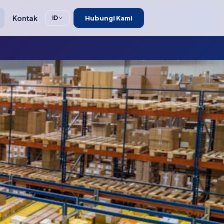
Kontak
Hubungi Kami
ID