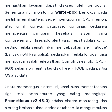
memastikan layanan dapat diakses oleh pengguna.
Sementara itu, monitoring
white-box
berfokus pada
metrik internal sistem, seperti penggunaan CPU, memori,
atau jumlah koneksi database. Kombinasi keduanya
memberikan gambaran kesehatan sistem yang
komprehensif. Threshold alert yang tepat adalah kunci;
setting terlalu sensitif akan menyebabkan 'alert fatigue'
(banyak notifikasi palsu), sedangkan terlalu longgar bisa
membuat masalah terlewatkan. Contoh threshold: CPU >
90% selama 5 menit, atau disk free < 10GB pada partisi
OS atau data.
Untuk membangun sistem ini, kami akan memanfaatkan
tiga tool open-source yang saling melengkapi.
Prometheus (v2.48.0)
adalah sistem monitoring dan
alerting berbasis time-series database. Ia mengumpulkan