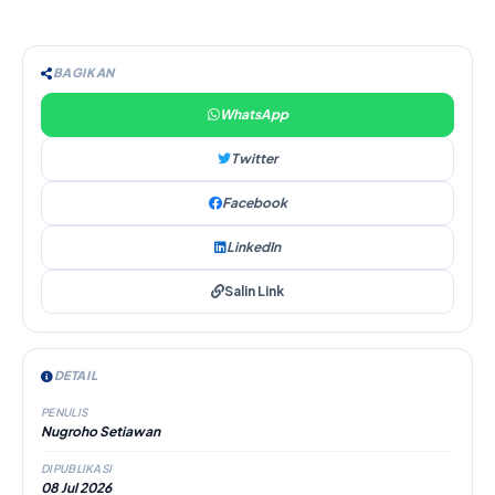
BAGIKAN
WhatsApp
Twitter
Facebook
LinkedIn
Salin Link
DETAIL
PENULIS
Nugroho Setiawan
DIPUBLIKASI
08 Jul 2026