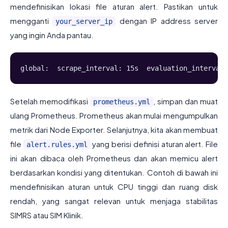
mendefinisikan lokasi file aturan alert. Pastikan untuk
mengganti
dengan IP address server
your_server_ip
yang ingin Anda pantau.
global:  scrape_interval: 15s  evaluation_interval:
Setelah memodifikasi
, simpan dan muat
prometheus.yml
ulang Prometheus. Prometheus akan mulai mengumpulkan
metrik dari Node Exporter. Selanjutnya, kita akan membuat
file
yang berisi definisi aturan alert. File
alert.rules.yml
ini akan dibaca oleh Prometheus dan akan memicu alert
berdasarkan kondisi yang ditentukan. Contoh di bawah ini
mendefinisikan aturan untuk CPU tinggi dan ruang disk
rendah, yang sangat relevan untuk menjaga stabilitas
SIMRS atau SIM Klinik.