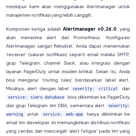
meskipun kami akan menggunakan Alertmanager untuk
manajemen notifikasi yang lebih canggih.
Komponen ketiga adalah
Alertmanager v0.26.0
, yang
akan menerima alert dari Prometheus. Konfigurasi
Alertmanager sangat fleksibel. Anda dapat menentukan
'receiver' (saluran notifikasi) seperti email melalui SMTP,
grup Telegram, channel Slack, atau integrasi dengan
layanan PagerDuty untuk insiden kritikal. Selain itu, Anda
bisa mengatur 'routing rules' berdasarkan label alert.
Misalnya, alert dengan label
dan
severity: critical
bisa dikirimkan ke PagerDuty
service: simrs-database
dan grup Telegram tim DBA, sementara alert
severity:
untuk
hanya dikirimkan ke
warning
service: web-app
email tim developer. Ini memungkinkan distribusi notifikasi
yang cerdas dan mencegah 'alert fatigue' pada tim yang