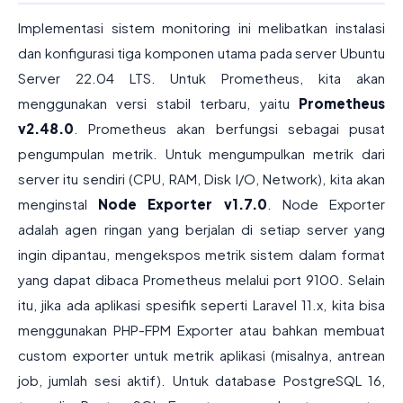
Implementasi sistem monitoring ini melibatkan instalasi
dan konfigurasi tiga komponen utama pada server Ubuntu
Server 22.04 LTS. Untuk Prometheus, kita akan
menggunakan versi stabil terbaru, yaitu
Prometheus
v2.48.0
. Prometheus akan berfungsi sebagai pusat
pengumpulan metrik. Untuk mengumpulkan metrik dari
server itu sendiri (CPU, RAM, Disk I/O, Network), kita akan
menginstal
Node Exporter v1.7.0
. Node Exporter
adalah agen ringan yang berjalan di setiap server yang
ingin dipantau, mengekspos metrik sistem dalam format
yang dapat dibaca Prometheus melalui port 9100. Selain
itu, jika ada aplikasi spesifik seperti Laravel 11.x, kita bisa
menggunakan PHP-FPM Exporter atau bahkan membuat
custom exporter untuk metrik aplikasi (misalnya, antrean
job, jumlah sesi aktif). Untuk database PostgreSQL 16,