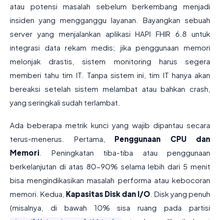
atau potensi masalah sebelum berkembang menjadi
insiden yang mengganggu layanan. Bayangkan sebuah
server yang menjalankan aplikasi HAPI FHIR 6.8 untuk
integrasi data rekam medis; jika penggunaan memori
melonjak drastis, sistem monitoring harus segera
memberi tahu tim IT. Tanpa sistem ini, tim IT hanya akan
bereaksi setelah sistem melambat atau bahkan crash,
yang seringkali sudah terlambat.
Ada beberapa metrik kunci yang wajib dipantau secara
terus-menerus. Pertama,
Penggunaan CPU dan
Memori
. Peningkatan tiba-tiba atau penggunaan
berkelanjutan di atas 80-90% selama lebih dari 5 menit
bisa mengindikasikan masalah performa atau kebocoran
memori. Kedua,
Kapasitas Disk dan I/O
. Disk yang penuh
(misalnya, di bawah 10% sisa ruang pada partisi