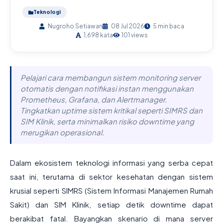
Teknologi
Nugroho Setiawan
08 Jul 2026
5 min baca
1,698 kata
101 views
Pelajari cara membangun sistem monitoring server
otomatis dengan notifikasi instan menggunakan
Prometheus, Grafana, dan Alertmanager.
Tingkatkan uptime sistem kritikal seperti SIMRS dan
SIM Klinik, serta minimalkan risiko downtime yang
merugikan operasional.
Dalam ekosistem teknologi informasi yang serba cepat
saat ini, terutama di sektor kesehatan dengan sistem
krusial seperti SIMRS (Sistem Informasi Manajemen Rumah
Sakit) dan SIM Klinik, setiap detik downtime dapat
berakibat fatal. Bayangkan skenario di mana server