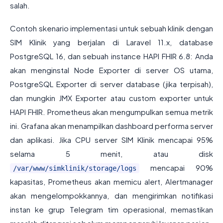
salah.
Contoh skenario implementasi untuk sebuah klinik dengan
SIM Klinik yang berjalan di Laravel 11.x, database
PostgreSQL 16, dan sebuah instance HAPI FHIR 6.8: Anda
akan menginstal Node Exporter di server OS utama,
PostgreSQL Exporter di server database (jika terpisah),
dan mungkin JMX Exporter atau custom exporter untuk
HAPI FHIR. Prometheus akan mengumpulkan semua metrik
ini. Grafana akan menampilkan dashboard performa server
dan aplikasi. Jika CPU server SIM Klinik mencapai 95%
selama 5 menit, atau disk
mencapai 90%
/var/www/simklinik/storage/logs
kapasitas, Prometheus akan memicu alert, Alertmanager
akan mengelompokkannya, dan mengirimkan notifikasi
instan ke grup Telegram tim operasional, memastikan