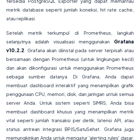
tersedia PostgreSQL Exporter yang dapat memantau
metrik database seperti jumlah koneksi, hit rate cache,
atau replikasi.
Setelah metrik terkumpul di Prometheus, langkah
selanjutnya adalah visualisasi menggunakan
Grafana
v10.2.2
. Grafana akan diinstal pada server terpisah atau
bersamaan dengan Prometheus (untuk lingkungan kecil)
dan akan dikonfigurasi untuk menggunakan Prometheus
sebagai sumber datanya. Di Grafana, Anda dapat
membuat dashboard interaktif yang menampilkan grafik
penggunaan CPU, memori, disk, dan jaringan untuk semua
server Anda. Untuk sistem seperti SIMRS, Anda bisa
membuat dashboard khusus yang menampilkan metrik
vital seperti jumlah transaksi per detik, latensi API, atau
status antrean integrasi BPJS/SatuSehat. Grafana juga
memungkinkan Anda untuk mengatur 'alerting rules' dasar,