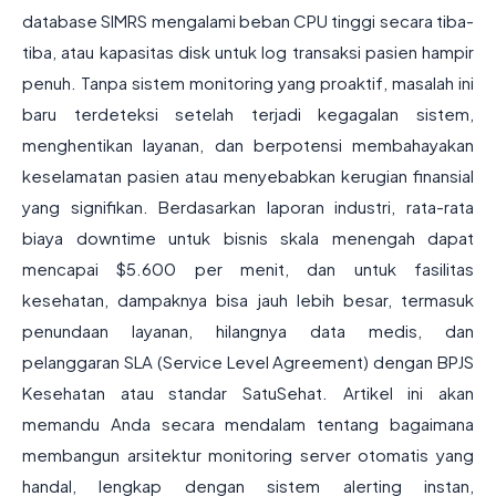
database SIMRS mengalami beban CPU tinggi secara tiba-
tiba, atau kapasitas disk untuk log transaksi pasien hampir
penuh. Tanpa sistem monitoring yang proaktif, masalah ini
baru terdeteksi setelah terjadi kegagalan sistem,
menghentikan layanan, dan berpotensi membahayakan
keselamatan pasien atau menyebabkan kerugian finansial
yang signifikan. Berdasarkan laporan industri, rata-rata
biaya downtime untuk bisnis skala menengah dapat
mencapai $5.600 per menit, dan untuk fasilitas
kesehatan, dampaknya bisa jauh lebih besar, termasuk
penundaan layanan, hilangnya data medis, dan
pelanggaran SLA (Service Level Agreement) dengan BPJS
Kesehatan atau standar SatuSehat. Artikel ini akan
memandu Anda secara mendalam tentang bagaimana
membangun arsitektur monitoring server otomatis yang
handal, lengkap dengan sistem alerting instan,