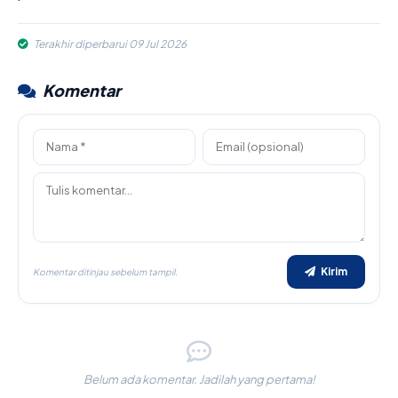
Terakhir diperbarui 09 Jul 2026
Komentar
Kirim
Komentar ditinjau sebelum tampil.
Belum ada komentar. Jadilah yang pertama!