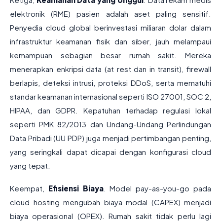
elektronik (RME) pasien adalah aset paling sensitif.
Penyedia cloud global berinvestasi miliaran dolar dalam
infrastruktur keamanan fisik dan siber, jauh melampaui
kemampuan sebagian besar rumah sakit. Mereka
menerapkan enkripsi data (at rest dan in transit), firewall
berlapis, deteksi intrusi, proteksi DDoS, serta mematuhi
standar keamanan internasional seperti ISO 27001, SOC 2,
HIPAA, dan GDPR. Kepatuhan terhadap regulasi lokal
seperti PMK 82/2013 dan Undang-Undang Perlindungan
Data Pribadi (UU PDP) juga menjadi pertimbangan penting,
yang seringkali dapat dicapai dengan konfigurasi cloud
yang tepat.
Keempat,
Efisiensi Biaya
. Model pay-as-you-go pada
cloud hosting mengubah biaya modal (CAPEX) menjadi
biaya operasional (OPEX). Rumah sakit tidak perlu lagi