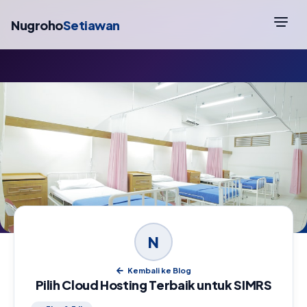
Nugroho
Setiawan
N
Kembali ke Blog
Pilih Cloud Hosting Terbaik untuk SIMRS