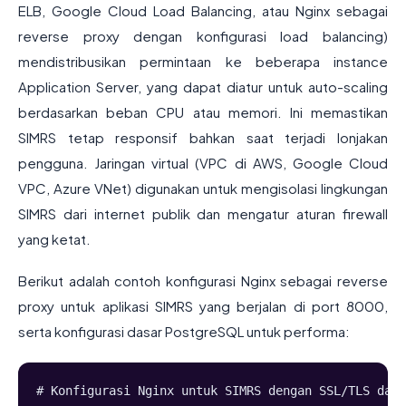
ELB, Google Cloud Load Balancing, atau Nginx sebagai
reverse proxy dengan konfigurasi load balancing)
mendistribusikan permintaan ke beberapa instance
Application Server, yang dapat diatur untuk auto-scaling
berdasarkan beban CPU atau memori. Ini memastikan
SIMRS tetap responsif bahkan saat terjadi lonjakan
pengguna. Jaringan virtual (VPC di AWS, Google Cloud
VPC, Azure VNet) digunakan untuk mengisolasi lingkungan
SIMRS dari internet publik dan mengatur aturan firewall
yang ketat.
Berikut adalah contoh konfigurasi Nginx sebagai reverse
proxy untuk aplikasi SIMRS yang berjalan di port 8000,
serta konfigurasi dasar PostgreSQL untuk performa:
# Konfigurasi Nginx untuk SIMRS dengan SSL/TLS dan 