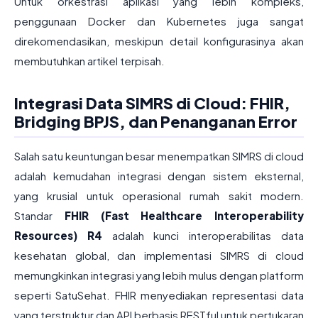
Untuk orkestrasi aplikasi yang lebih kompleks,
penggunaan Docker dan Kubernetes juga sangat
direkomendasikan, meskipun detail konfigurasinya akan
membutuhkan artikel terpisah.
Integrasi Data SIMRS di Cloud: FHIR,
Bridging BPJS, dan Penanganan Error
Salah satu keuntungan besar menempatkan SIMRS di cloud
adalah kemudahan integrasi dengan sistem eksternal,
yang krusial untuk operasional rumah sakit modern.
Standar
FHIR (Fast Healthcare Interoperability
Resources) R4
adalah kunci interoperabilitas data
kesehatan global, dan implementasi SIMRS di cloud
memungkinkan integrasi yang lebih mulus dengan platform
seperti SatuSehat. FHIR menyediakan representasi data
yang terstruktur dan API berbasis RESTful untuk pertukaran