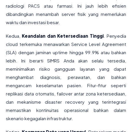
radiologi PACS atau farmasi. Ini jauh lebih efisien
dibandingkan menambah server fisik yang memerlukan
waktu dan investasi besar.
Kedua,
Keandalan dan Ketersediaan Tinggi
. Penyedia
cloud terkemuka menawarkan Service Level Agreement
(SLA) dengan jaminan uptime hingga 99.9% atau bahkan
lebih. Ini berarti SIMRS Anda akan selalu tersedia,
meminimalkan risiko gangguan layanan yang dapat
menghambat diagnosis, perawatan, dan bahkan
mengancam keselamatan pasien. Fitur-fitur seperti
replikasi data otomatis, failover antar zona ketersediaan,
dan mekanisme disaster recovery yang terintegrasi
memastikan kontinuitas operasional bahkan dalam
skenario kegagalan infrastruktur.
Ketiga,
Keamanan Data yang Unggul
. Data rekam medis