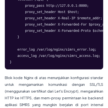
        proxy_pass http://127.0.0.1:8000;
        proxy_set_header Host $host;
        proxy_set_header X-Real-IP $remote_addr;
        proxy_set_header X-Forwarded-For $proxy_add
        proxy_set_header X-Forwarded-Proto $scheme;
    }
    error_log /var/log/nginx/simrs_error.log;
    access_log /var/log/nginx/simrs_access.log;
}
Blok kode Nginx di atas menunjukkan konfigurasi standar
untuk mengamankan komunikasi dengan SSL/TLS
(menggunakan sertifikat dari Let's Encrypt), mengarahkan
HTTP ke HTTPS, dan mem-proxy permintaan ke backend
aplikasi SIMRS yang mungkin berjalan di port internal