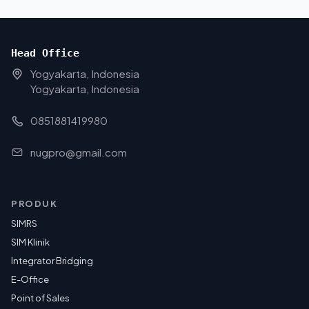
Head Office
Yogyakarta, Indonesia
Yogyakarta, Indonesia
0851881419980
nugpro@gmail.com
PRODUK
SIMRS
SIM Klinik
Integrator Bridging
E-Office
Point of Sales