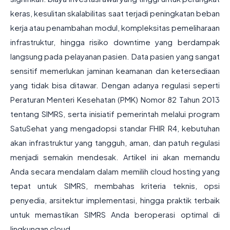
keras, kesulitan skalabilitas saat terjadi peningkatan beban
kerja atau penambahan modul, kompleksitas pemeliharaan
infrastruktur, hingga risiko downtime yang berdampak
langsung pada pelayanan pasien. Data pasien yang sangat
sensitif memerlukan jaminan keamanan dan ketersediaan
yang tidak bisa ditawar. Dengan adanya regulasi seperti
Peraturan Menteri Kesehatan (PMK) Nomor 82 Tahun 2013
tentang SIMRS, serta inisiatif pemerintah melalui program
SatuSehat yang mengadopsi standar FHIR R4, kebutuhan
akan infrastruktur yang tangguh, aman, dan patuh regulasi
menjadi semakin mendesak. Artikel ini akan memandu
Anda secara mendalam dalam memilih cloud hosting yang
tepat untuk SIMRS, membahas kriteria teknis, opsi
penyedia, arsitektur implementasi, hingga praktik terbaik
untuk memastikan SIMRS Anda beroperasi optimal di
lingkungan cloud.