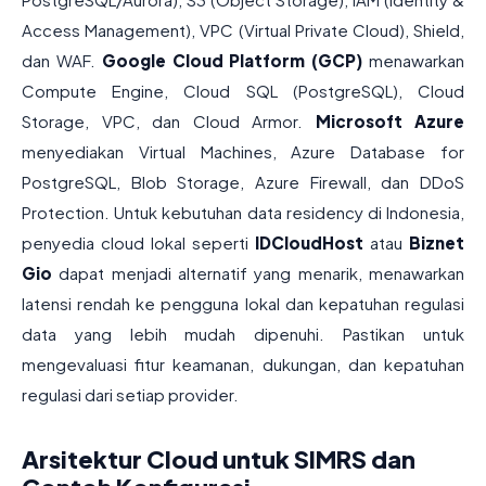
Access Management), VPC (Virtual Private Cloud), Shield,
dan WAF.
Google Cloud Platform (GCP)
menawarkan
Compute Engine, Cloud SQL (PostgreSQL), Cloud
Storage, VPC, dan Cloud Armor.
Microsoft Azure
menyediakan Virtual Machines, Azure Database for
PostgreSQL, Blob Storage, Azure Firewall, dan DDoS
Protection. Untuk kebutuhan data residency di Indonesia,
penyedia cloud lokal seperti
IDCloudHost
atau
Biznet
Gio
dapat menjadi alternatif yang menarik, menawarkan
latensi rendah ke pengguna lokal dan kepatuhan regulasi
data yang lebih mudah dipenuhi. Pastikan untuk
mengevaluasi fitur keamanan, dukungan, dan kepatuhan
regulasi dari setiap provider.
Arsitektur Cloud untuk SIMRS dan