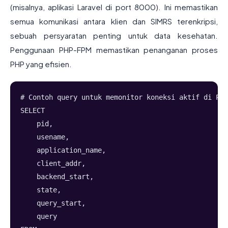
(misalnya, aplikasi Laravel di port 8000). Ini memastikan
semua komunikasi antara klien dan SIMRS terenkripsi,
sebuah persyaratan penting untuk data kesehatan.
Penggunaan PHP-FPM memastikan penanganan proses
PHP yang efisien.
# Contoh query untuk memonitor koneksi aktif di Pos
SELECT
    pid,
    usename,
    application_name,
    client_addr,
    backend_start,
    state,
    query_start,
    query