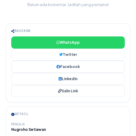
Belum ada komentar. Jadilah yang pertama!
BAGIKAN
WhatsApp
Twitter
Facebook
LinkedIn
Salin Link
DETAIL
PENULIS
Nugroho Setiawan