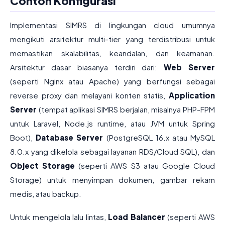
Contoh Konfigurasi
Implementasi SIMRS di lingkungan cloud umumnya
mengikuti arsitektur multi-tier yang terdistribusi untuk
memastikan skalabilitas, keandalan, dan keamanan.
Arsitektur dasar biasanya terdiri dari:
Web Server
(seperti Nginx atau Apache) yang berfungsi sebagai
reverse proxy dan melayani konten statis,
Application
Server
(tempat aplikasi SIMRS berjalan, misalnya PHP-FPM
untuk Laravel, Node.js runtime, atau JVM untuk Spring
Boot),
Database Server
(PostgreSQL 16.x atau MySQL
8.0.x yang dikelola sebagai layanan RDS/Cloud SQL), dan
Object Storage
(seperti AWS S3 atau Google Cloud
Storage) untuk menyimpan dokumen, gambar rekam
medis, atau backup.
Untuk mengelola lalu lintas,
Load Balancer
(seperti AWS