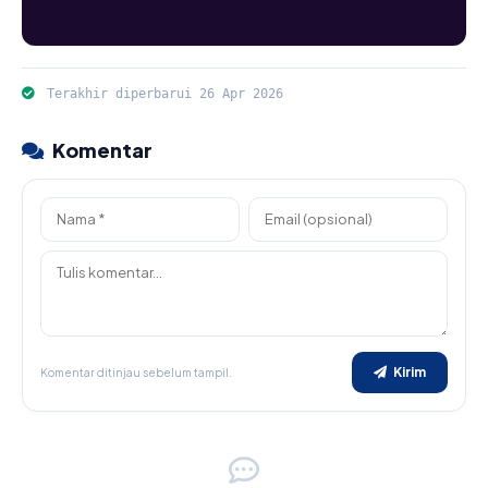
Terakhir diperbarui 26 Apr 2026
Komentar
Kirim
Komentar ditinjau sebelum tampil.