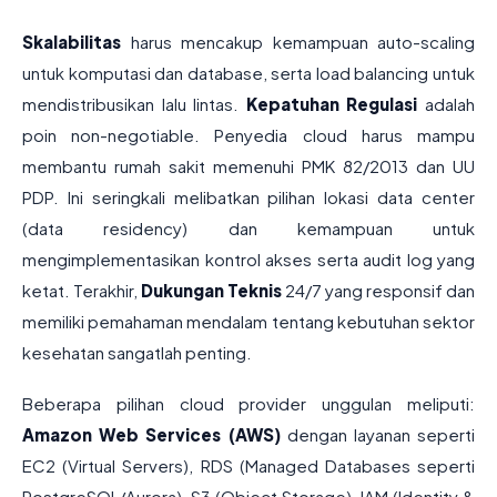
Skalabilitas
harus mencakup kemampuan auto-scaling
untuk komputasi dan database, serta load balancing untuk
mendistribusikan lalu lintas.
Kepatuhan Regulasi
adalah
poin non-negotiable. Penyedia cloud harus mampu
membantu rumah sakit memenuhi PMK 82/2013 dan UU
PDP. Ini seringkali melibatkan pilihan lokasi data center
(data residency) dan kemampuan untuk
mengimplementasikan kontrol akses serta audit log yang
ketat. Terakhir,
Dukungan Teknis
24/7 yang responsif dan
memiliki pemahaman mendalam tentang kebutuhan sektor
kesehatan sangatlah penting.
Beberapa pilihan cloud provider unggulan meliputi:
Amazon Web Services (AWS)
dengan layanan seperti
EC2 (Virtual Servers), RDS (Managed Databases seperti
PostgreSQL/Aurora), S3 (Object Storage), IAM (Identity &