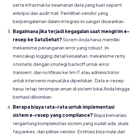
serta infrastruktur keamanan data yang kuat seperti
enkripsi dan audit trail. Pemilihan vendor yang
berpengalaman dalam integrasi ini sangat disarankan.
Bagaimana jika terjadi kegagalan saat mengirim e-
resep ke SatuSehat?
Sistem Anda harus memiliki
mekanisme penanganan error yang robust. Ini
mencakup logging detail kesalahan, mekanisme retry
otomatis dengan strategi backoff untuk error
transient, dan notifikasi ke tim IT atau administrator
untuk intervensi manual jika diperlukan. Data e-resep
harus tetap tersimpan aman di sistem lokal Anda hingga
berhasil dikirimkan.
Berapa biaya rata-rata untuk implementasi
sistem e-resep yang compliance?
Biaya bervariasi
tergantung kompleksitas sistem yang sudah ada, skala
fasyankes, dan pilihan vendor. Estimasi bisa mulai dari