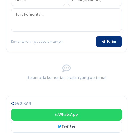
Kirim
Komentar ditinjau sebelum tampil.
Belum ada komentar. Jadilah yang pertama!
BAGIKAN
WhatsApp
Twitter