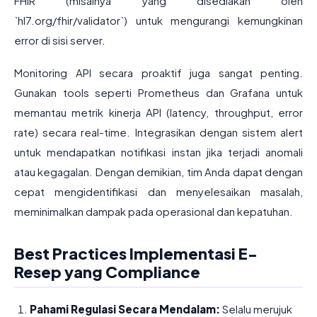
FHIR (misalnya yang disediakan oleh
`hl7.org/fhir/validator`) untuk mengurangi kemungkinan
error di sisi server.
Monitoring API secara proaktif juga sangat penting.
Gunakan tools seperti Prometheus dan Grafana untuk
memantau metrik kinerja API (latency, throughput, error
rate) secara real-time. Integrasikan dengan sistem alert
untuk mendapatkan notifikasi instan jika terjadi anomali
atau kegagalan. Dengan demikian, tim Anda dapat dengan
cepat mengidentifikasi dan menyelesaikan masalah,
meminimalkan dampak pada operasional dan kepatuhan.
Best Practices Implementasi E-
Resep yang Compliance
Pahami Regulasi Secara Mendalam:
Selalu merujuk