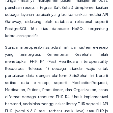
fungsi (misalnya, manajemen pasien, manajemen obat,
penulisan resep, integrasi SatuSehat) diimplementasikan
sebagai layanan terpisah yang berkomunikasi melalui API
Gateway, didukung oleh database relasional seperti
PostgreSQL 16.x atau database NoSQL tergantung
kebutuhan spesifik.
Standar interoperabilitas adalah inti dari sistem e-resep
yang terintegrasi. Kementerian Kesehatan telah
menetapkan FHIR R4 (Fast Healthcare Interoperability
Resources Release 4) sebagai standar wajib untuk
pertukaran data dengan platform SatuSehat. Ini berarti
setiap data e-resep, seperti MedicationRequest,
Medication, Patient, Practitioner, dan Organization, harus
diformat sebagai resource FHIR R4. Untuk implementasi
backend, Anda bisa menggunakan library FHIR seperti HAPI
FHIR (versi 6.8.0 atau terbaru untuk Java) atau FHIR.js