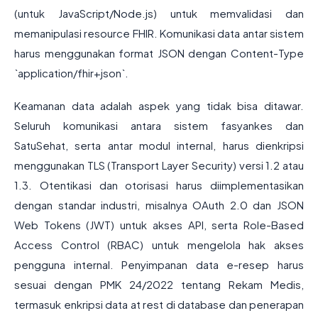
(untuk JavaScript/Node.js) untuk memvalidasi dan
memanipulasi resource FHIR. Komunikasi data antar sistem
harus menggunakan format JSON dengan Content-Type
`application/fhir+json`.
Keamanan data adalah aspek yang tidak bisa ditawar.
Seluruh komunikasi antara sistem fasyankes dan
SatuSehat, serta antar modul internal, harus dienkripsi
menggunakan TLS (Transport Layer Security) versi 1.2 atau
1.3. Otentikasi dan otorisasi harus diimplementasikan
dengan standar industri, misalnya OAuth 2.0 dan JSON
Web Tokens (JWT) untuk akses API, serta Role-Based
Access Control (RBAC) untuk mengelola hak akses
pengguna internal. Penyimpanan data e-resep harus
sesuai dengan PMK 24/2022 tentang Rekam Medis,
termasuk enkripsi data at rest di database dan penerapan