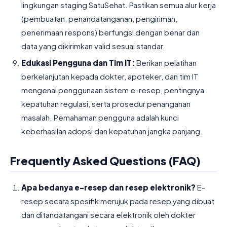
lingkungan staging SatuSehat. Pastikan semua alur kerja
(pembuatan, penandatanganan, pengiriman,
penerimaan respons) berfungsi dengan benar dan
data yang dikirimkan valid sesuai standar.
Edukasi Pengguna dan Tim IT:
Berikan pelatihan
berkelanjutan kepada dokter, apoteker, dan tim IT
mengenai penggunaan sistem e-resep, pentingnya
kepatuhan regulasi, serta prosedur penanganan
masalah. Pemahaman pengguna adalah kunci
keberhasilan adopsi dan kepatuhan jangka panjang.
Frequently Asked Questions (FAQ)
Apa bedanya e-resep dan resep elektronik?
E-
resep secara spesifik merujuk pada resep yang dibuat
dan ditandatangani secara elektronik oleh dokter