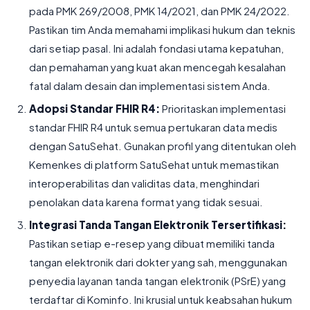
pada PMK 269/2008, PMK 14/2021, dan PMK 24/2022.
Pastikan tim Anda memahami implikasi hukum dan teknis
dari setiap pasal. Ini adalah fondasi utama kepatuhan,
dan pemahaman yang kuat akan mencegah kesalahan
fatal dalam desain dan implementasi sistem Anda.
Adopsi Standar FHIR R4:
Prioritaskan implementasi
standar FHIR R4 untuk semua pertukaran data medis
dengan SatuSehat. Gunakan profil yang ditentukan oleh
Kemenkes di platform SatuSehat untuk memastikan
interoperabilitas dan validitas data, menghindari
penolakan data karena format yang tidak sesuai.
Integrasi Tanda Tangan Elektronik Tersertifikasi:
Pastikan setiap e-resep yang dibuat memiliki tanda
tangan elektronik dari dokter yang sah, menggunakan
penyedia layanan tanda tangan elektronik (PSrE) yang
terdaftar di Kominfo. Ini krusial untuk keabsahan hukum