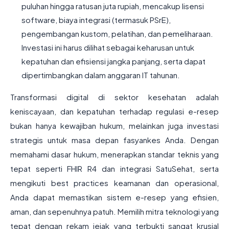
puluhan hingga ratusan juta rupiah, mencakup lisensi
software, biaya integrasi (termasuk PSrE),
pengembangan kustom, pelatihan, dan pemeliharaan.
Investasi ini harus dilihat sebagai keharusan untuk
kepatuhan dan efisiensi jangka panjang, serta dapat
dipertimbangkan dalam anggaran IT tahunan.
Transformasi digital di sektor kesehatan adalah
keniscayaan, dan kepatuhan terhadap regulasi e-resep
bukan hanya kewajiban hukum, melainkan juga investasi
strategis untuk masa depan fasyankes Anda. Dengan
memahami dasar hukum, menerapkan standar teknis yang
tepat seperti FHIR R4 dan integrasi SatuSehat, serta
mengikuti best practices keamanan dan operasional,
Anda dapat memastikan sistem e-resep yang efisien,
aman, dan sepenuhnya patuh. Memilih mitra teknologi yang
tepat dengan rekam jejak yang terbukti sangat krusial