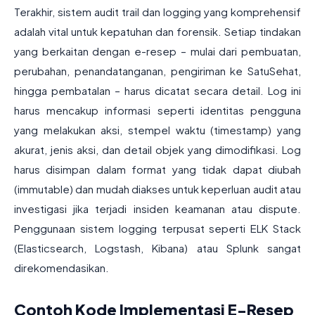
Terakhir, sistem audit trail dan logging yang komprehensif
adalah vital untuk kepatuhan dan forensik. Setiap tindakan
yang berkaitan dengan e-resep – mulai dari pembuatan,
perubahan, penandatanganan, pengiriman ke SatuSehat,
hingga pembatalan – harus dicatat secara detail. Log ini
harus mencakup informasi seperti identitas pengguna
yang melakukan aksi, stempel waktu (timestamp) yang
akurat, jenis aksi, dan detail objek yang dimodifikasi. Log
harus disimpan dalam format yang tidak dapat diubah
(immutable) dan mudah diakses untuk keperluan audit atau
investigasi jika terjadi insiden keamanan atau dispute.
Penggunaan sistem logging terpusat seperti ELK Stack
(Elasticsearch, Logstash, Kibana) atau Splunk sangat
direkomendasikan.
Contoh Kode Implementasi E-Resep