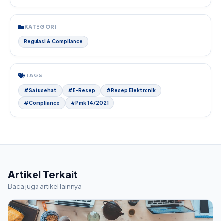
KATEGORI
Regulasi & Compliance
TAGS
#Satusehat
#E-Resep
#Resep Elektronik
#Compliance
#Pmk 14/2021
Artikel Terkait
Baca juga artikel lainnya