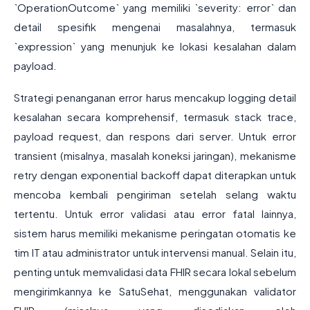
`OperationOutcome` yang memiliki `severity: error` dan
detail spesifik mengenai masalahnya, termasuk
`expression` yang menunjuk ke lokasi kesalahan dalam
payload.
Strategi penanganan error harus mencakup logging detail
kesalahan secara komprehensif, termasuk stack trace,
payload request, dan respons dari server. Untuk error
transient (misalnya, masalah koneksi jaringan), mekanisme
retry dengan exponential backoff dapat diterapkan untuk
mencoba kembali pengiriman setelah selang waktu
tertentu. Untuk error validasi atau error fatal lainnya,
sistem harus memiliki mekanisme peringatan otomatis ke
tim IT atau administrator untuk intervensi manual. Selain itu,
penting untuk memvalidasi data FHIR secara lokal sebelum
mengirimkannya ke SatuSehat, menggunakan validator