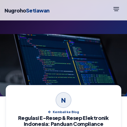
Nugroho
Setiawan
N
Kembali ke Blog
Regulasi E-Resep & Resep Elektronik
Indonesia: Panduan Compliance