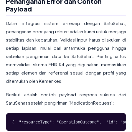
Penanganan Error dan Contoh
Payload
Dalam integrasi sistem e-resep dengan SatuSehat,
penanganan error yang robust adalah kunci untuk menjaga
stabilitas dan kepatuhan. Validasi input harus dilakukan di
setiap lapisan, mulai dari antarmuka pengguna hingga
sebelum pengiriman data ke SatuSehat. Penting untuk
memvalidasi skema FHIR R4 yang digunakan, memastikan
setiap elemen dan referensi sesuai dengan profil yang
ditentukan oleh Kemenkes.
Berikut adalah contoh payload respons sukses dari
SatuSehat setelah pengiriman `MedicationRequest`:
{  "resourceType": "OperationOutcome",  "id": "succ