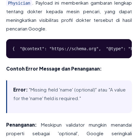
. Payload ini memberikan gambaran lengkap
Physician
tentang dokter kepada mesin pencari, yang dapat
meningkatkan visibilitas profil dokter tersebut di hasil
pencarian Google.
{  "@context": "https://schema.org",  "@type": "Phy
Contoh Error Message dan Penanganan:
Error:
"Missing field 'name' (optional)" atau "A value
for the 'name' field is required."
Penanganan:
Meskipun validator mungkin menandai
properti sebagai 'optional', Google seringkali