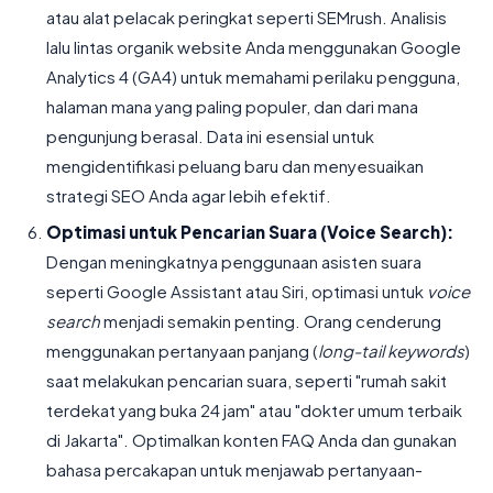
atau alat pelacak peringkat seperti SEMrush. Analisis
lalu lintas organik website Anda menggunakan Google
Analytics 4 (GA4) untuk memahami perilaku pengguna,
halaman mana yang paling populer, dan dari mana
pengunjung berasal. Data ini esensial untuk
mengidentifikasi peluang baru dan menyesuaikan
strategi SEO Anda agar lebih efektif.
Optimasi untuk Pencarian Suara (Voice Search):
Dengan meningkatnya penggunaan asisten suara
seperti Google Assistant atau Siri, optimasi untuk
voice
search
menjadi semakin penting. Orang cenderung
menggunakan pertanyaan panjang (
long-tail keywords
)
saat melakukan pencarian suara, seperti "rumah sakit
terdekat yang buka 24 jam" atau "dokter umum terbaik
di Jakarta". Optimalkan konten FAQ Anda dan gunakan
bahasa percakapan untuk menjawab pertanyaan-