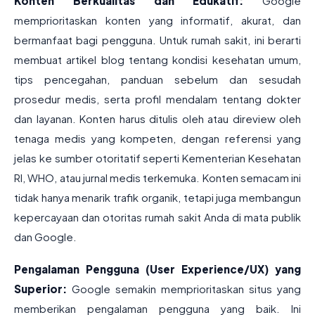
Konten Berkualitas dan Edukatif:
Google
memprioritaskan konten yang informatif, akurat, dan
bermanfaat bagi pengguna. Untuk rumah sakit, ini berarti
membuat artikel blog tentang kondisi kesehatan umum,
tips pencegahan, panduan sebelum dan sesudah
prosedur medis, serta profil mendalam tentang dokter
dan layanan. Konten harus ditulis oleh atau direview oleh
tenaga medis yang kompeten, dengan referensi yang
jelas ke sumber otoritatif seperti Kementerian Kesehatan
RI, WHO, atau jurnal medis terkemuka. Konten semacam ini
tidak hanya menarik trafik organik, tetapi juga membangun
kepercayaan dan otoritas rumah sakit Anda di mata publik
dan Google.
Pengalaman Pengguna (User Experience/UX) yang
Superior:
Google semakin memprioritaskan situs yang
memberikan pengalaman pengguna yang baik. Ini