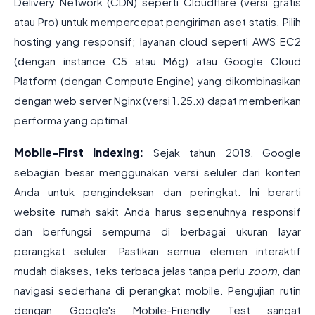
Delivery Network (CDN) seperti Cloudflare (versi gratis
atau Pro) untuk mempercepat pengiriman aset statis. Pilih
hosting yang responsif; layanan cloud seperti AWS EC2
(dengan instance C5 atau M6g) atau Google Cloud
Platform (dengan Compute Engine) yang dikombinasikan
dengan web server Nginx (versi 1.25.x) dapat memberikan
performa yang optimal.
Mobile-First Indexing:
Sejak tahun 2018, Google
sebagian besar menggunakan versi seluler dari konten
Anda untuk pengindeksan dan peringkat. Ini berarti
website rumah sakit Anda harus sepenuhnya responsif
dan berfungsi sempurna di berbagai ukuran layar
perangkat seluler. Pastikan semua elemen interaktif
mudah diakses, teks terbaca jelas tanpa perlu
zoom
, dan
navigasi sederhana di perangkat mobile. Pengujian rutin
dengan Google's Mobile-Friendly Test sangat