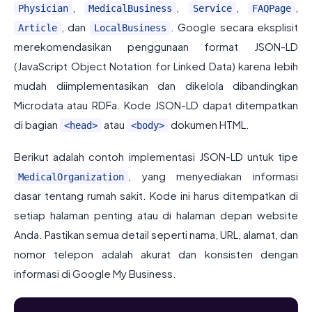
,
,
,
,
Physician
MedicalBusiness
Service
FAQPage
, dan
. Google secara eksplisit
Article
LocalBusiness
merekomendasikan penggunaan format JSON-LD
(JavaScript Object Notation for Linked Data) karena lebih
mudah diimplementasikan dan dikelola dibandingkan
Microdata atau RDFa. Kode JSON-LD dapat ditempatkan
di bagian
atau
dokumen HTML.
<head>
<body>
Berikut adalah contoh implementasi JSON-LD untuk tipe
, yang menyediakan informasi
MedicalOrganization
dasar tentang rumah sakit. Kode ini harus ditempatkan di
setiap halaman penting atau di halaman depan website
Anda. Pastikan semua detail seperti nama, URL, alamat, dan
nomor telepon adalah akurat dan konsisten dengan
informasi di Google My Business.