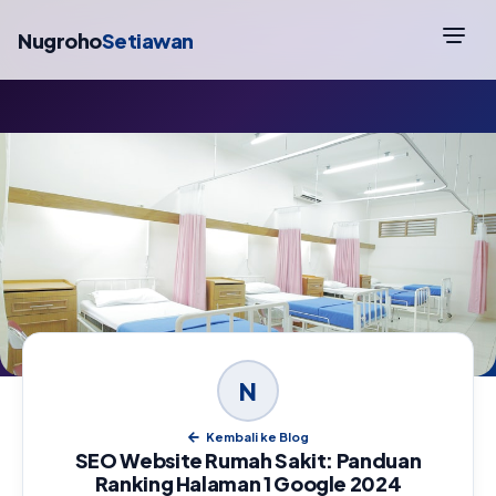
Nugroho
Setiawan
N
Kembali ke Blog
SEO Website Rumah Sakit: Panduan
Ranking Halaman 1 Google 2024