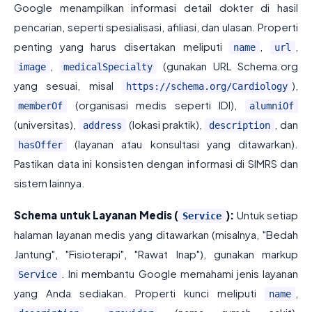
Google menampilkan informasi detail dokter di hasil
pencarian, seperti spesialisasi, afiliasi, dan ulasan. Properti
penting yang harus disertakan meliputi
,
,
name
url
,
(gunakan URL Schema.org
image
medicalSpecialty
yang sesuai, misal
),
https://schema.org/Cardiology
(organisasi medis seperti IDI),
memberOf
alumniOf
(universitas),
(lokasi praktik),
, dan
address
description
(layanan atau konsultasi yang ditawarkan).
hasOffer
Pastikan data ini konsisten dengan informasi di SIMRS dan
sistem lainnya.
Schema untuk Layanan Medis (
):
Untuk setiap
Service
halaman layanan medis yang ditawarkan (misalnya, "Bedah
Jantung", "Fisioterapi", "Rawat Inap"), gunakan markup
. Ini membantu Google memahami jenis layanan
Service
yang Anda sediakan. Properti kunci meliputi
,
name