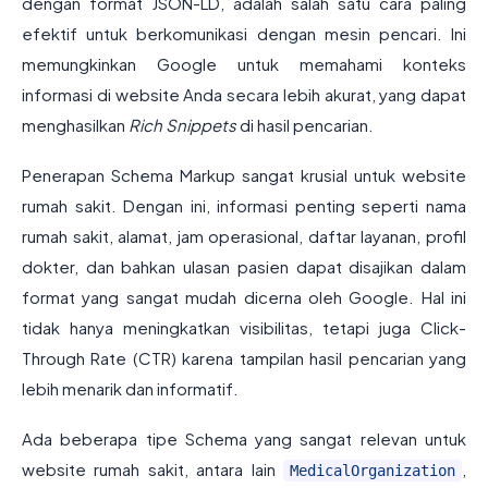
dengan format JSON-LD, adalah salah satu cara paling
efektif untuk berkomunikasi dengan mesin pencari. Ini
memungkinkan Google untuk memahami konteks
informasi di website Anda secara lebih akurat, yang dapat
menghasilkan
Rich Snippets
di hasil pencarian.
Penerapan Schema Markup sangat krusial untuk website
rumah sakit. Dengan ini, informasi penting seperti nama
rumah sakit, alamat, jam operasional, daftar layanan, profil
dokter, dan bahkan ulasan pasien dapat disajikan dalam
format yang sangat mudah dicerna oleh Google. Hal ini
tidak hanya meningkatkan visibilitas, tetapi juga Click-
Through Rate (CTR) karena tampilan hasil pencarian yang
lebih menarik dan informatif.
Ada beberapa tipe Schema yang sangat relevan untuk
website rumah sakit, antara lain
,
MedicalOrganization