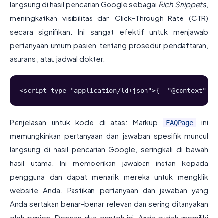
langsung di hasil pencarian Google sebagai
Rich Snippets
,
meningkatkan visibilitas dan Click-Through Rate (CTR)
secara signifikan. Ini sangat efektif untuk menjawab
pertanyaan umum pasien tentang prosedur pendaftaran,
asuransi, atau jadwal dokter.
<script type="application/ld+json">{  "@context": "
Penjelasan untuk kode di atas: Markup
ini
FAQPage
memungkinkan pertanyaan dan jawaban spesifik muncul
langsung di hasil pencarian Google, seringkali di bawah
hasil utama. Ini memberikan jawaban instan kepada
pengguna dan dapat menarik mereka untuk mengklik
website Anda. Pastikan pertanyaan dan jawaban yang
Anda sertakan benar-benar relevan dan sering ditanyakan
oleh pasien. Dengan dua contoh ini, Anda sudah memiliki