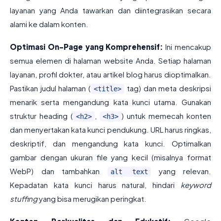
layanan yang Anda tawarkan dan diintegrasikan secara
alami ke dalam konten.
Optimasi On-Page yang Komprehensif:
Ini mencakup
semua elemen di halaman website Anda. Setiap halaman
layanan, profil dokter, atau artikel blog harus dioptimalkan.
Pastikan judul halaman (
tag) dan meta deskripsi
<title>
menarik serta mengandung kata kunci utama. Gunakan
struktur heading (
,
) untuk memecah konten
<h2>
<h3>
dan menyertakan kata kunci pendukung. URL harus ringkas,
deskriptif, dan mengandung kata kunci. Optimalkan
gambar dengan ukuran file yang kecil (misalnya format
WebP) dan tambahkan
yang relevan.
alt text
Kepadatan kata kunci harus natural, hindari
keyword
stuffing
yang bisa merugikan peringkat.