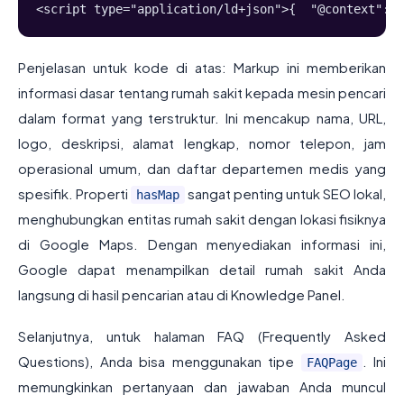
<script type="application/ld+json">{  "@context": "
Penjelasan untuk kode di atas: Markup ini memberikan
informasi dasar tentang rumah sakit kepada mesin pencari
dalam format yang terstruktur. Ini mencakup nama, URL,
logo, deskripsi, alamat lengkap, nomor telepon, jam
operasional umum, dan daftar departemen medis yang
spesifik. Properti
sangat penting untuk SEO lokal,
hasMap
menghubungkan entitas rumah sakit dengan lokasi fisiknya
di Google Maps. Dengan menyediakan informasi ini,
Google dapat menampilkan detail rumah sakit Anda
langsung di hasil pencarian atau di Knowledge Panel.
Selanjutnya, untuk halaman FAQ (Frequently Asked
Questions), Anda bisa menggunakan tipe
. Ini
FAQPage
memungkinkan pertanyaan dan jawaban Anda muncul