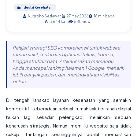
Industri Kesehatan
Nugroho Setiawan
27 May 2026
18 min baca
3,644 kata
580 views
Pelajari strategi SEO komprehensif untuk website
rumah sakit, mulai dari optimasi teknis, konten,
hingga struktur data. Artikel ini akan memandu
Anda mencapai ranking halaman 1 Google, menarik
lebih banyak pasien, dan meningkatkan visibilitas
online.
Di tengah lanskap layanan kesehatan yang semakin
kompetitif, keberadaan sebuah rumah sakit di ranah digital
bukan lagi sekadar pelengkap, melainkan sebuah
keharusan strategis. Namun, memiliki website saja tidak
cukup. Tantangan sesungguhnya adalah memastikan