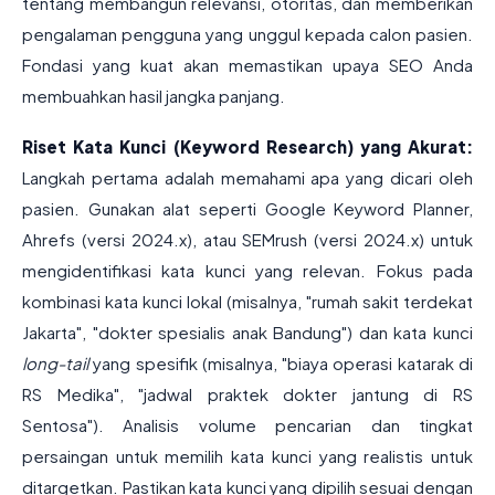
tentang membangun relevansi, otoritas, dan memberikan
pengalaman pengguna yang unggul kepada calon pasien.
Fondasi yang kuat akan memastikan upaya SEO Anda
membuahkan hasil jangka panjang.
Riset Kata Kunci (Keyword Research) yang Akurat:
Langkah pertama adalah memahami apa yang dicari oleh
pasien. Gunakan alat seperti Google Keyword Planner,
Ahrefs (versi 2024.x), atau SEMrush (versi 2024.x) untuk
mengidentifikasi kata kunci yang relevan. Fokus pada
kombinasi kata kunci lokal (misalnya, "rumah sakit terdekat
Jakarta", "dokter spesialis anak Bandung") dan kata kunci
long-tail
yang spesifik (misalnya, "biaya operasi katarak di
RS Medika", "jadwal praktek dokter jantung di RS
Sentosa"). Analisis volume pencarian dan tingkat
persaingan untuk memilih kata kunci yang realistis untuk
ditargetkan. Pastikan kata kunci yang dipilih sesuai dengan