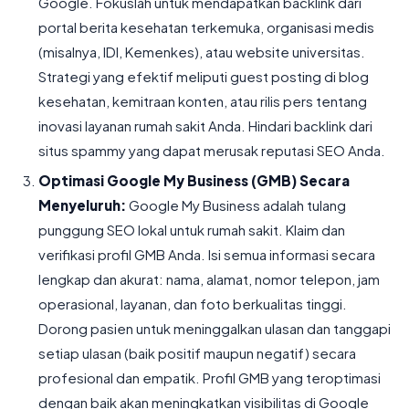
Google. Fokuslah untuk mendapatkan backlink dari
portal berita kesehatan terkemuka, organisasi medis
(misalnya, IDI, Kemenkes), atau website universitas.
Strategi yang efektif meliputi guest posting di blog
kesehatan, kemitraan konten, atau rilis pers tentang
inovasi layanan rumah sakit Anda. Hindari backlink dari
situs spammy yang dapat merusak reputasi SEO Anda.
Optimasi Google My Business (GMB) Secara
Menyeluruh:
Google My Business adalah tulang
punggung SEO lokal untuk rumah sakit. Klaim dan
verifikasi profil GMB Anda. Isi semua informasi secara
lengkap dan akurat: nama, alamat, nomor telepon, jam
operasional, layanan, dan foto berkualitas tinggi.
Dorong pasien untuk meninggalkan ulasan dan tanggapi
setiap ulasan (baik positif maupun negatif) secara
profesional dan empatik. Profil GMB yang teroptimasi
dengan baik akan meningkatkan visibilitas di Google