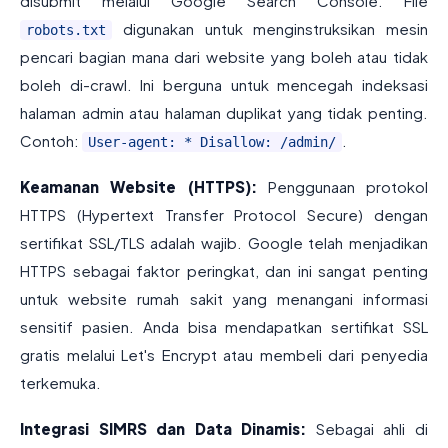
disubmit melalui Google Search Console. File
digunakan untuk menginstruksikan mesin
robots.txt
pencari bagian mana dari website yang boleh atau tidak
boleh di-crawl. Ini berguna untuk mencegah indeksasi
halaman admin atau halaman duplikat yang tidak penting.
Contoh:
.
User-agent: * Disallow: /admin/
Keamanan Website (HTTPS):
Penggunaan protokol
HTTPS (Hypertext Transfer Protocol Secure) dengan
sertifikat SSL/TLS adalah wajib. Google telah menjadikan
HTTPS sebagai faktor peringkat, dan ini sangat penting
untuk website rumah sakit yang menangani informasi
sensitif pasien. Anda bisa mendapatkan sertifikat SSL
gratis melalui Let's Encrypt atau membeli dari penyedia
terkemuka.
Integrasi SIMRS dan Data Dinamis:
Sebagai ahli di