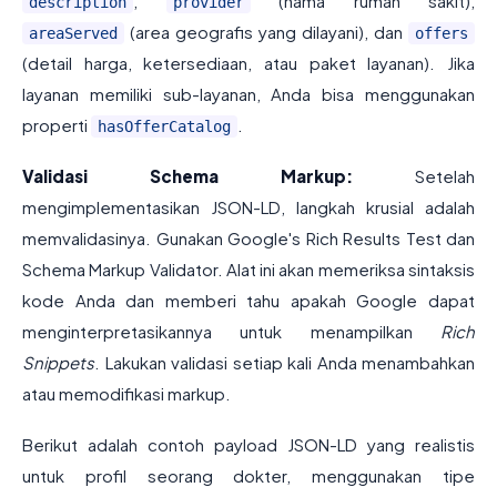
,
(nama rumah sakit),
description
provider
(area geografis yang dilayani), dan
areaServed
offers
(detail harga, ketersediaan, atau paket layanan). Jika
layanan memiliki sub-layanan, Anda bisa menggunakan
properti
.
hasOfferCatalog
Validasi Schema Markup:
Setelah
mengimplementasikan JSON-LD, langkah krusial adalah
memvalidasinya. Gunakan Google's Rich Results Test dan
Schema Markup Validator. Alat ini akan memeriksa sintaksis
kode Anda dan memberi tahu apakah Google dapat
menginterpretasikannya untuk menampilkan
Rich
Snippets
. Lakukan validasi setiap kali Anda menambahkan
atau memodifikasi markup.
Berikut adalah contoh payload JSON-LD yang realistis
untuk profil seorang dokter, menggunakan tipe