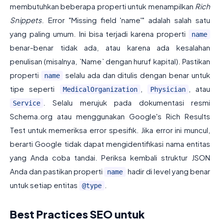
membutuhkan beberapa properti untuk menampilkan
Rich
Snippets
. Error "Missing field 'name'" adalah salah satu
yang paling umum. Ini bisa terjadi karena properti
name
benar-benar tidak ada, atau karena ada kesalahan
penulisan (misalnya, `Name` dengan huruf kapital). Pastikan
properti
selalu ada dan ditulis dengan benar untuk
name
tipe seperti
,
, atau
MedicalOrganization
Physician
. Selalu merujuk pada dokumentasi resmi
Service
Schema.org atau menggunakan Google's Rich Results
Test untuk memeriksa error spesifik. Jika error ini muncul,
berarti Google tidak dapat mengidentifikasi nama entitas
yang Anda coba tandai. Periksa kembali struktur JSON
Anda dan pastikan properti
hadir di level yang benar
name
untuk setiap entitas
.
@type
Best Practices SEO untuk