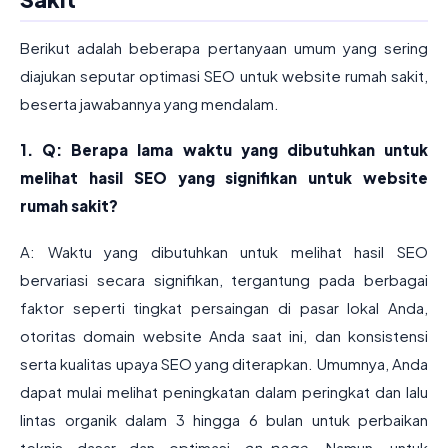
Berikut adalah beberapa pertanyaan umum yang sering
diajukan seputar optimasi SEO untuk website rumah sakit,
beserta jawabannya yang mendalam.
1. Q: Berapa lama waktu yang dibutuhkan untuk
melihat hasil SEO yang signifikan untuk website
rumah sakit?
A: Waktu yang dibutuhkan untuk melihat hasil SEO
bervariasi secara signifikan, tergantung pada berbagai
faktor seperti tingkat persaingan di pasar lokal Anda,
otoritas domain website Anda saat ini, dan konsistensi
serta kualitas upaya SEO yang diterapkan. Umumnya, Anda
dapat mulai melihat peningkatan dalam peringkat dan lalu
lintas organik dalam 3 hingga 6 bulan untuk perbaikan
teknis dasar dan optimasi
on-page
. Namun, untuk