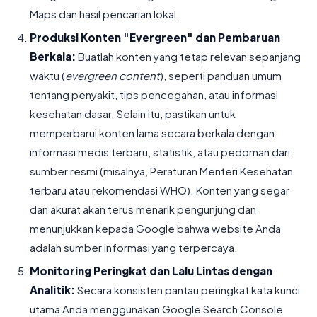
Maps dan hasil pencarian lokal.
Produksi Konten "Evergreen" dan Pembaruan
Berkala:
Buatlah konten yang tetap relevan sepanjang
waktu (
evergreen content
), seperti panduan umum
tentang penyakit, tips pencegahan, atau informasi
kesehatan dasar. Selain itu, pastikan untuk
memperbarui konten lama secara berkala dengan
informasi medis terbaru, statistik, atau pedoman dari
sumber resmi (misalnya, Peraturan Menteri Kesehatan
terbaru atau rekomendasi WHO). Konten yang segar
dan akurat akan terus menarik pengunjung dan
menunjukkan kepada Google bahwa website Anda
adalah sumber informasi yang terpercaya.
Monitoring Peringkat dan Lalu Lintas dengan
Analitik:
Secara konsisten pantau peringkat kata kunci
utama Anda menggunakan Google Search Console