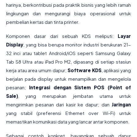
harinya, berkontribusi pada praktik bisnis yang lebih ramah
lingkungan dan mengurangi biaya operasional untuk
pembelian kertas dan tinta printer.
Komponen dasar dari sebuah KDS meliputi:
Layar
Display
, yang bisa berupa monitor industri berukuran 21-
32 inci atau tablet Android/iOS seperti Samsung Galaxy
Tab S8 Ultra atau iPad Pro M2, dipasang di setiap stasiun
kerja atau area umum dapur;
Software KDS
, aplikasi yang
berjalan pada display untuk menampilkan dan mengelola
pesanan;
Integrasi dengan Sistem POS (Point of
Sale)
, yang merupakan jembatan utama untuk
mengirimkan pesanan dari kasir ke dapur; dan
Jaringan
yang stabil (preferensi Ethernet over Wi-Fi) untuk
memastikan komunikasi data yang lancar antar komponen.
Sebagai contoh konkret, bayangkan sebuah dapur