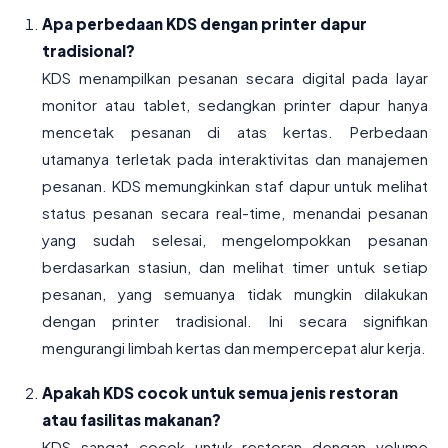
Apa perbedaan KDS dengan printer dapur
tradisional?
KDS menampilkan pesanan secara digital pada layar
monitor atau tablet, sedangkan printer dapur hanya
mencetak pesanan di atas kertas. Perbedaan
utamanya terletak pada interaktivitas dan manajemen
pesanan. KDS memungkinkan staf dapur untuk melihat
status pesanan secara real-time, menandai pesanan
yang sudah selesai, mengelompokkan pesanan
berdasarkan stasiun, dan melihat timer untuk setiap
pesanan, yang semuanya tidak mungkin dilakukan
dengan printer tradisional. Ini secara signifikan
mengurangi limbah kertas dan mempercepat alur kerja.
Apakah KDS cocok untuk semua jenis restoran
atau fasilitas makanan?
KDS sangat cocok untuk restoran dengan volume