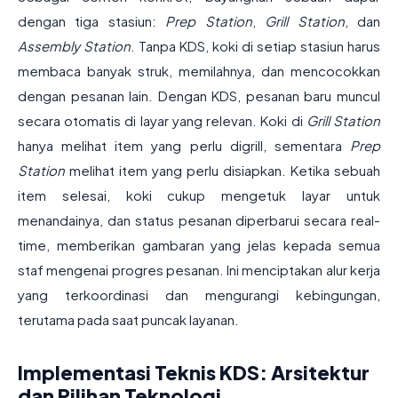
dengan tiga stasiun:
Prep Station
,
Grill Station
, dan
Assembly Station
. Tanpa KDS, koki di setiap stasiun harus
membaca banyak struk, memilahnya, dan mencocokkan
dengan pesanan lain. Dengan KDS, pesanan baru muncul
secara otomatis di layar yang relevan. Koki di
Grill Station
hanya melihat item yang perlu digrill, sementara
Prep
Station
melihat item yang perlu disiapkan. Ketika sebuah
item selesai, koki cukup mengetuk layar untuk
menandainya, dan status pesanan diperbarui secara real-
time, memberikan gambaran yang jelas kepada semua
staf mengenai progres pesanan. Ini menciptakan alur kerja
yang terkoordinasi dan mengurangi kebingungan,
terutama pada saat puncak layanan.
Implementasi Teknis KDS: Arsitektur
dan Pilihan Teknologi