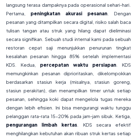
langsung terasa dampaknya pada operasional sehari-hari.
Pertama,
peningkatan akurasi pesanan
. Dengan
pesanan yang ditampilkan secara digital, risiko salah baca
tulisan tangan atau struk yang hilang dapat dieliminasi
secara signifikan. Sebuah studi internal kami pada sebuah
restoran cepat saji menunjukkan penurunan tingkat
kesalahan pesanan hingga 85% setelah implementasi
KDS. Kedua,
percepatan waktu persiapan
. KDS
memungkinkan pesanan diprioritaskan, dikelompokkan
berdasarkan stasiun kerja (misalnya, stasiun goreng,
stasiun perakitan), dan menampilkan timer untuk setiap
pesanan, sehingga koki dapat mengelola tugas mereka
dengan lebih efisien. Ini bisa mengurangi waktu tunggu
pelanggan rata-rata 15-20% pada jam-jam sibuk. Ketiga,
pengurangan limbah kertas
. KDS secara efektif
menghilangkan kebutuhan akan ribuan struk kertas setiap