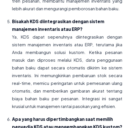
tren pesanan, membantu manajemen inventaris yang
lebih akurat dan mengurangi pemborosan bahan baku.
Bisakah KDS diintegrasikan dengan sistem
manajemen inventaris atau ERP?
Ya, KDS dapat sepenuhnya diintegrasikan dengan
sistem manajemen inventaris atau ERP, terutama jika
Anda membangun solusi kustom. Ketika pesanan
masuk dan diproses melalui KDS, data penggunaan
bahan baku dapat secara otomatis dikirim ke sistem
inventaris. Ini memungkinkan pembaruan stok secara
real-time, memicu peringatan untuk pemesanan ulang
otomatis, dan memberikan gambaran akurat tentang
biaya bahan baku per pesanan. Integrasi ini sangat
krusial untuk manajemen rantai pasokan yang efisien.
Apa yang harus dipertimbangkan saat memilih
penyedia KDS atau mengembangkan KDS kustom?