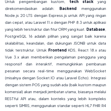
Untuk pengembangan kustom,
tech stack
yang
direkomendasikan adalah:
Backend
menggunakan
Node.js 20 LTS dengan Express.js untuk API yang ringan
dan cepat, atau Laravel 11.x dengan PHP 8.3 untuk aplikasi
yang lebih terstruktur dan fitur ORM yang kuat.
Database
,
PostgreSQL 16 adalah pilihan yang sangat baik karena
skalabilitas, keandalan, dan dukungan JSONB untuk data
tidak terstruktur. Untuk
Frontend
KDS, React 18.x atau
Vue 3.x akan memberikan pengalaman pengguna yang
responsif dan interaktif, memungkinkan pembaruan
pesanan secara real-time menggunakan WebSocket
(misalnya dengan Socket.IO atau Laravel Echo). Integrasi
dengan sistem POS yang sudah ada (baik kustom maupun
komersial) akan menjadi jembatan utama, biasanya melalui
RESTful API atau, dalam konteks yang lebih kompleks
seperti SIMRS, menggunakan standar seperti HL7 FHIR R4