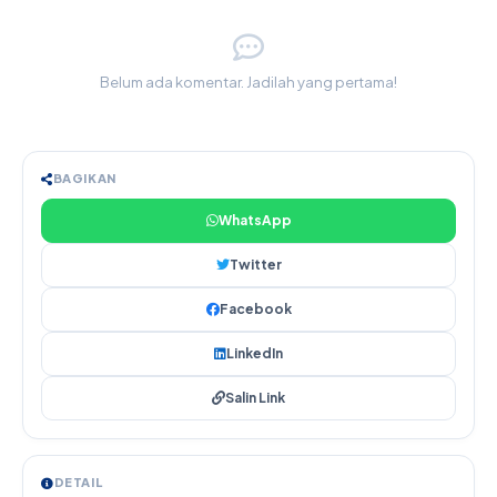
Belum ada komentar. Jadilah yang pertama!
BAGIKAN
WhatsApp
Twitter
Facebook
LinkedIn
Salin Link
DETAIL