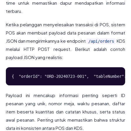
time untuk memastikan dapur mendapatkan informasi
terbaru.
Ketika pelanggan menyelesaikan transaksi di POS, sistem
POS akan membuat payload data pesanan dalam format
JSON dan mengirimkannya ke endpoint
KDS
/api/orders
melalui HTTP POST request. Berikut adalah contoh
payload JSON yang realistis:
{  "orderId": "ORD-20240723-001",  "tableNumber": "
Payload ini mencakup informasi penting seperti ID
pesanan yang unik, nomor meja, waktu pesanan, daftar
item beserta kuantitas dan catatan khusus, serta status
awal pesanan. Penting untuk memastikan bahwa struktur
data ini konsisten antara POS dan KDS.