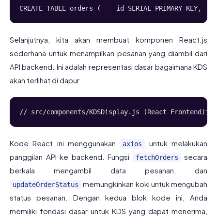
CREATE TABLE orders (    id SERIAL PRIMARY KEY,    
Selanjutnya, kita akan membuat komponen React.js
sederhana untuk menampilkan pesanan yang diambil dari
API backend. Ini adalah representasi dasar bagaimana KDS
akan terlihat di dapur.
// src/components/KDSDisplay.js (React Frontend)imp
Kode React ini menggunakan
untuk melakukan
axios
panggilan API ke backend. Fungsi
secara
fetchOrders
berkala mengambil data pesanan, dan
memungkinkan koki untuk mengubah
updateOrderStatus
status pesanan. Dengan kedua blok kode ini, Anda
memiliki fondasi dasar untuk KDS yang dapat menerima,