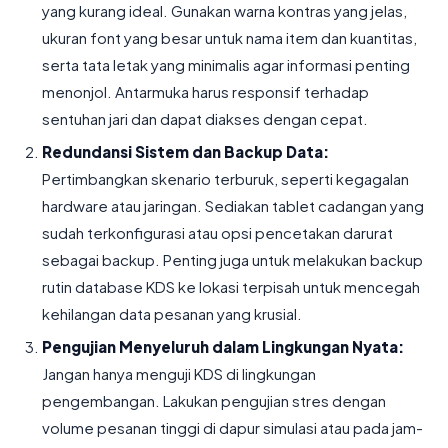
yang kurang ideal. Gunakan warna kontras yang jelas,
ukuran font yang besar untuk nama item dan kuantitas,
serta tata letak yang minimalis agar informasi penting
menonjol. Antarmuka harus responsif terhadap
sentuhan jari dan dapat diakses dengan cepat.
Redundansi Sistem dan Backup Data:
Pertimbangkan skenario terburuk, seperti kegagalan
hardware atau jaringan. Sediakan tablet cadangan yang
sudah terkonfigurasi atau opsi pencetakan darurat
sebagai backup. Penting juga untuk melakukan backup
rutin database KDS ke lokasi terpisah untuk mencegah
kehilangan data pesanan yang krusial.
Pengujian Menyeluruh dalam Lingkungan Nyata:
Jangan hanya menguji KDS di lingkungan
pengembangan. Lakukan pengujian stres dengan
volume pesanan tinggi di dapur simulasi atau pada jam-