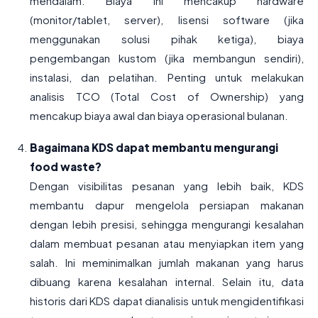
mendalam. Biaya ini mencakup hardware
(monitor/tablet, server), lisensi software (jika
menggunakan solusi pihak ketiga), biaya
pengembangan kustom (jika membangun sendiri),
instalasi, dan pelatihan. Penting untuk melakukan
analisis TCO (Total Cost of Ownership) yang
mencakup biaya awal dan biaya operasional bulanan.
Bagaimana KDS dapat membantu mengurangi
food waste?
Dengan visibilitas pesanan yang lebih baik, KDS
membantu dapur mengelola persiapan makanan
dengan lebih presisi, sehingga mengurangi kesalahan
dalam membuat pesanan atau menyiapkan item yang
salah. Ini meminimalkan jumlah makanan yang harus
dibuang karena kesalahan internal. Selain itu, data
historis dari KDS dapat dianalisis untuk mengidentifikasi