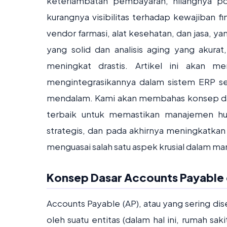
keterlambatan pembayaran, hilangnya po
kurangnya visibilitas terhadap kewajiban f
vendor farmasi, alat kesehatan, dan jasa, y
yang solid dan analisis aging yang akurat,
meningkat drastis. Artikel ini akan m
mengintegrasikannya dalam sistem ERP sep
mendalam. Kami akan membahas konsep dasa
terbaik untuk memastikan manajemen hu
strategis, dan pada akhirnya meningkatkan k
menguasai salah satu aspek krusial dalam m
Konsep Dasar Accounts Payable d
Accounts Payable (AP), atau yang sering di
oleh suatu entitas (dalam hal ini, rumah sa