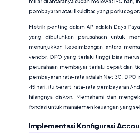
miliar di antaranya sudah melewati 90 hari,
pembayaran atau likuiditas yang perlu segera
Metrik penting dalam AP adalah Days Paya
yang dibutuhkan perusahaan untuk me
menunjukkan keseimbangan antara meman
vendor. DPO yang terlalu tinggi bisa merus
perusahaan membayar terlalu cepat dan tid
pembayaran rata-rata adalah Net 30, DPO i
45 hari, itu berarti rata-rata pembayaran A
hilangnya diskon. Memahami dan mengelola
fondasi untuk manajemen keuangan yang seh
Implementasi Konfigurasi Accou