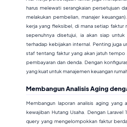
harus melewati serangkaian persetujuan d
melakukan pembelian, manajer keuangan). 
kerja yang fleksibel, di mana setiap faktur
sepenuhnya disetujui, ia akan siap untu
terhadap kebijakan internal. Penting juga 
staf tentang faktur yang akan jatuh tempo
pembayaran dan denda. Dengan konfigurasi
yang kuat untuk manajemen keuangan rumah sa
Membangun Analisis Aging den
Membangun laporan analisis aging yang ak
kewajiban Hutang Usaha. Dengan Laravel 
query yang mengelompokkan faktur berdasa