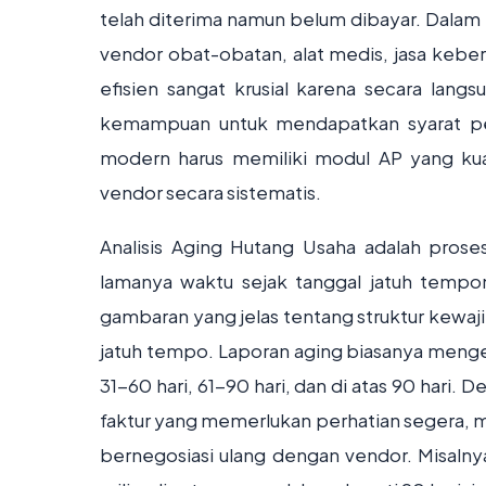
telah diterima namun belum dibayar. Dala
vendor obat-obatan, alat medis, jasa keber
efisien sangat krusial karena secara lan
kemampuan untuk mendapatkan syarat pe
modern harus memiliki modul AP yang ku
vendor secara sistematis.
Analisis Aging Hutang Usaha adalah pros
lamanya waktu sejak tanggal jatuh tempon
gambaran yang jelas tentang struktur kewaji
jatuh tempo. Laporan aging biasanya menge
31-60 hari, 61-90 hari, dan di atas 90 hari.
faktur yang memerlukan perhatian segera, 
bernegosiasi ulang dengan vendor. Misalnya,