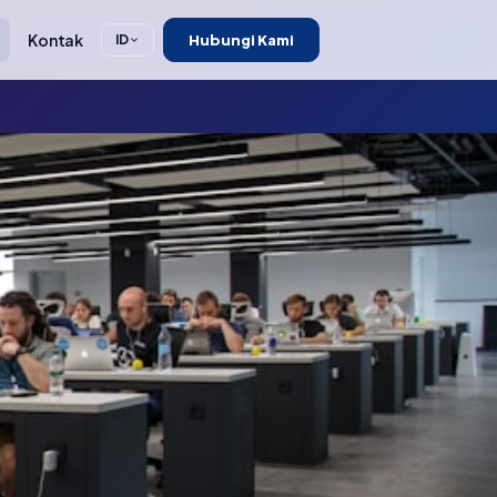
Kontak
Hubungi Kami
ID