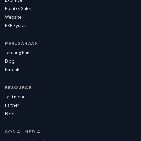
Point of Sales
Website
ERP System
PERUSAHAAN
Tentang Kami
Blog
Kontak
RESOURCE
Testimoni
Partner
Blog
SOSIAL MEDIA