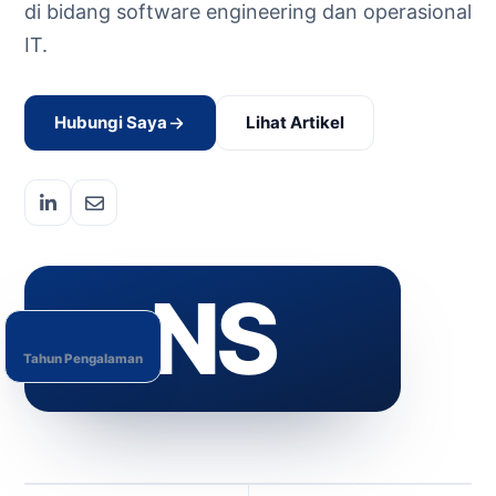
di bidang software engineering dan operasional
IT.
Hubungi Saya
Lihat Artikel
NS
7+
Tahun Pengalaman