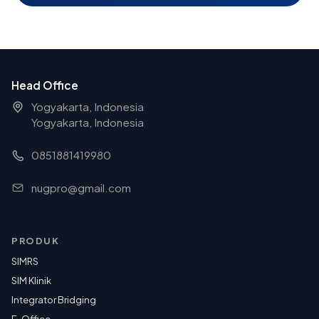
Head Office
Yogyakarta, Indonesia
Yogyakarta, Indonesia
0851881419980
nugpro@gmail.com
PRODUK
SIMRS
SIM Klinik
Integrator Bridging
E-Office