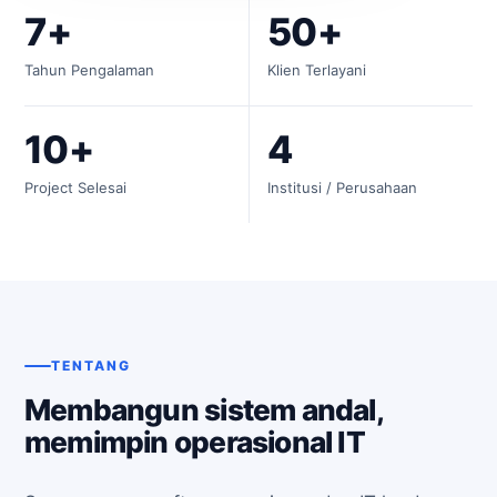
7+
50+
Tahun Pengalaman
Klien Terlayani
10+
4
Project Selesai
Institusi / Perusahaan
TENTANG
Membangun sistem andal,
memimpin operasional IT