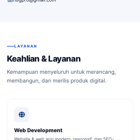
LAYANAN
Keahlian & Layanan
Kemampuan menyeluruh untuk merancang,
membangun, dan merilis produk digital.
Web Development
Website & web app modern, responsif, dan SEO-