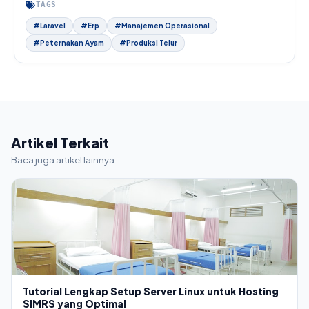
TAGS
#Laravel
#Erp
#Manajemen Operasional
#Peternakan Ayam
#Produksi Telur
Artikel Terkait
Baca juga artikel lainnya
Tutorial Lengkap Setup Server Linux untuk Hosting
SIMRS yang Optimal