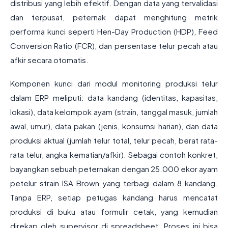
distribusi yang lebih efektif. Dengan data yang tervalidasi
dan terpusat, peternak dapat menghitung metrik
performa kunci seperti Hen-Day Production (HDP), Feed
Conversion Ratio (FCR), dan persentase telur pecah atau
afkir secara otomatis.
Komponen kunci dari modul monitoring produksi telur
dalam ERP meliputi: data kandang (identitas, kapasitas,
lokasi), data kelompok ayam (strain, tanggal masuk, jumlah
awal, umur), data pakan (jenis, konsumsi harian), dan data
produksi aktual (jumlah telur total, telur pecah, berat rata-
rata telur, angka kematian/afkir). Sebagai contoh konkret,
bayangkan sebuah peternakan dengan 25.000 ekor ayam
petelur strain ISA Brown yang terbagi dalam 8 kandang.
Tanpa ERP, setiap petugas kandang harus mencatat
produksi di buku atau formulir cetak, yang kemudian
direkap oleh supervisor di spreadsheet. Proses ini bisa