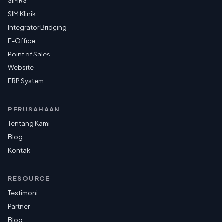
SIMRS
SIM Klinik
Integrator Bridging
E-Office
Point of Sales
Website
ERP System
PERUSAHAAN
Tentang Kami
Blog
Kontak
RESOURCE
Testimoni
Partner
Blog