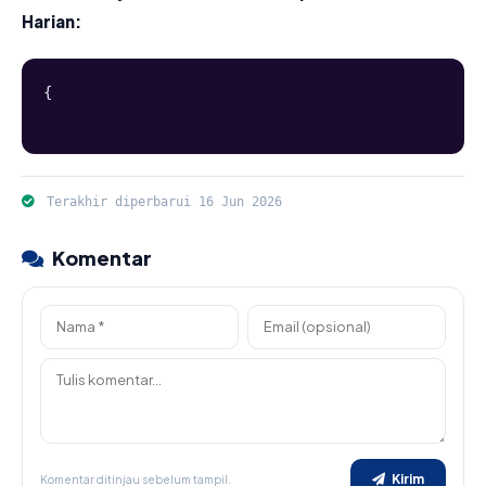
Harian:
{
Terakhir diperbarui 16 Jun 2026
Komentar
Kirim
Komentar ditinjau sebelum tampil.