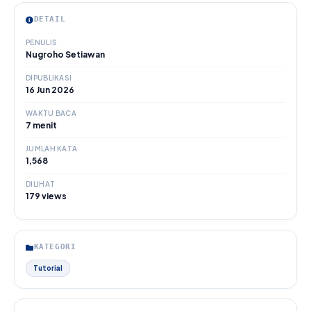
DETAIL
PENULIS
Nugroho Setiawan
DIPUBLIKASI
16 Jun 2026
WAKTU BACA
7 menit
JUMLAH KATA
1,568
DILIHAT
179 views
KATEGORI
Tutorial