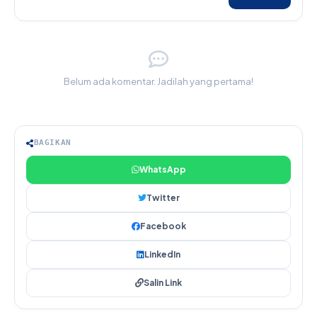
Belum ada komentar. Jadilah yang pertama!
BAGIKAN
WhatsApp
Twitter
Facebook
LinkedIn
Salin Link