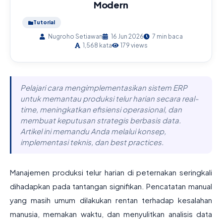
Modern
Tutorial
Nugroho Setiawan
16 Jun 2026
7 min baca
1,568 kata
179 views
Pelajari cara mengimplementasikan sistem ERP
untuk memantau produksi telur harian secara real-
time, meningkatkan efisiensi operasional, dan
membuat keputusan strategis berbasis data.
Artikel ini memandu Anda melalui konsep,
implementasi teknis, dan best practices.
Manajemen produksi telur harian di peternakan seringkali
dihadapkan pada tantangan signifikan. Pencatatan manual
yang masih umum dilakukan rentan terhadap kesalahan
manusia, memakan waktu, dan menyulitkan analisis data