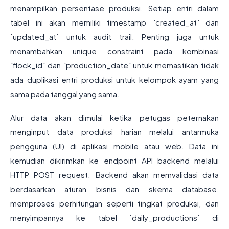
menampilkan persentase produksi. Setiap entri dalam
tabel ini akan memiliki timestamp `created_at` dan
`updated_at` untuk audit trail. Penting juga untuk
menambahkan unique constraint pada kombinasi
`flock_id` dan `production_date` untuk memastikan tidak
ada duplikasi entri produksi untuk kelompok ayam yang
sama pada tanggal yang sama.
Alur data akan dimulai ketika petugas peternakan
menginput data produksi harian melalui antarmuka
pengguna (UI) di aplikasi mobile atau web. Data ini
kemudian dikirimkan ke endpoint API backend melalui
HTTP POST request. Backend akan memvalidasi data
berdasarkan aturan bisnis dan skema database,
memproses perhitungan seperti tingkat produksi, dan
menyimpannya ke tabel `daily_productions` di