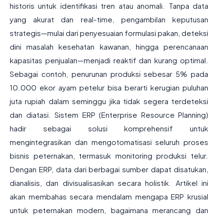
historis untuk identifikasi tren atau anomali. Tanpa data
yang akurat dan real-time, pengambilan keputusan
strategis—mulai dari penyesuaian formulasi pakan, deteksi
dini masalah kesehatan kawanan, hingga perencanaan
kapasitas penjualan—menjadi reaktif dan kurang optimal.
Sebagai contoh, penurunan produksi sebesar 5% pada
10.000 ekor ayam petelur bisa berarti kerugian puluhan
juta rupiah dalam seminggu jika tidak segera terdeteksi
dan diatasi. Sistem ERP (Enterprise Resource Planning)
hadir sebagai solusi komprehensif untuk
mengintegrasikan dan mengotomatisasi seluruh proses
bisnis peternakan, termasuk monitoring produksi telur.
Dengan ERP, data dari berbagai sumber dapat disatukan,
dianalisis, dan divisualisasikan secara holistik. Artikel ini
akan membahas secara mendalam mengapa ERP krusial
untuk peternakan modern, bagaimana merancang dan