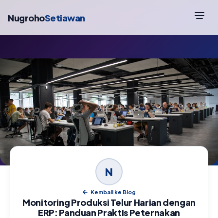
Nugroho
Setiawan
N
Kembali ke Blog
Monitoring Produksi Telur Harian dengan
ERP: Panduan Praktis Peternakan