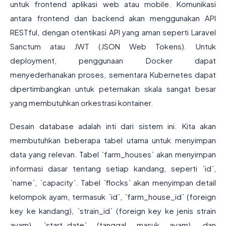
untuk frontend aplikasi web atau mobile. Komunikasi
antara frontend dan backend akan menggunakan API
RESTful, dengan otentikasi API yang aman seperti Laravel
Sanctum atau JWT (JSON Web Tokens). Untuk
deployment, penggunaan Docker dapat
menyederhanakan proses, sementara Kubernetes dapat
dipertimbangkan untuk peternakan skala sangat besar
yang membutuhkan orkestrasi kontainer.
Desain database adalah inti dari sistem ini. Kita akan
membutuhkan beberapa tabel utama untuk menyimpan
data yang relevan. Tabel `farm_houses` akan menyimpan
informasi dasar tentang setiap kandang, seperti `id`,
`name`, `capacity`. Tabel `flocks` akan menyimpan detail
kelompok ayam, termasuk `id`, `farm_house_id` (foreign
key ke kandang), `strain_id` (foreign key ke jenis strain
ayam), `start_date` (tanggal masuk ayam), dan