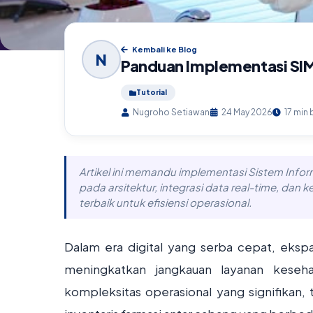
Kembali ke Blog
N
Panduan Implementasi SIM
Tutorial
Nugroho Setiawan
24 May 2026
17 min
Artikel ini memandu implementasi Sistem Infor
pada arsitektur, integrasi data real-time, dan 
terbaik untuk efisiensi operasional.
Dalam era digital yang serba cepat, ekspa
meningkatkan jangkauan layanan kesehat
kompleksitas operasional yang signifikan