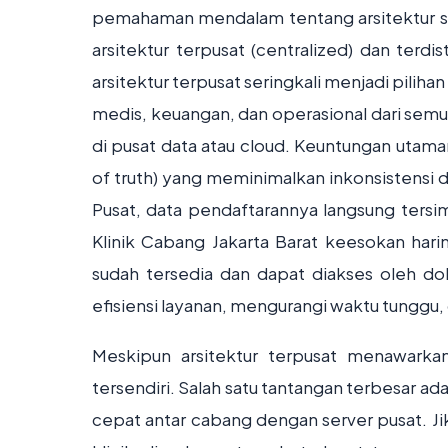
pemahaman mendalam tentang arsitektur s
arsitektur terpusat (centralized) dan terdi
arsitektur terpusat seringkali menjadi piliha
medis, keuangan, dan operasional dari semu
di pusat data atau cloud. Keuntungan utama
of truth) yang meminimalkan inkonsistensi da
Pusat, data pendaftarannya langsung tersi
Klinik Cabang Jakarta Barat keesokan harin
sudah tersedia dan dapat diakses oleh do
efisiensi layanan, mengurangi waktu tunggu,
Meskipun arsitektur terpusat menawarkan
tersendiri. Salah satu tantangan terbesar ad
cepat antar cabang dengan server pusat. Jik