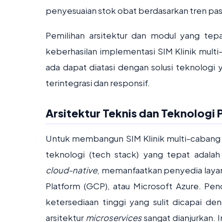
penyesuaian stok obat berdasarkan tren pasie
Pemilihan arsitektur dan modul yang te
keberhasilan implementasi SIM Klinik mul
ada dapat diatasi dengan solusi teknolog
terintegrasi dan responsif.
Arsitektur Teknis dan Teknologi P
Untuk membangun SIM Klinik multi-cabang y
teknologi (tech stack) yang tepat adala
cloud-native
, memanfaatkan penyedia laya
Platform (GCP), atau Microsoft Azure. Pende
ketersediaan tinggi yang sulit dicapai de
arsitektur
microservices
sangat dianjurkan.