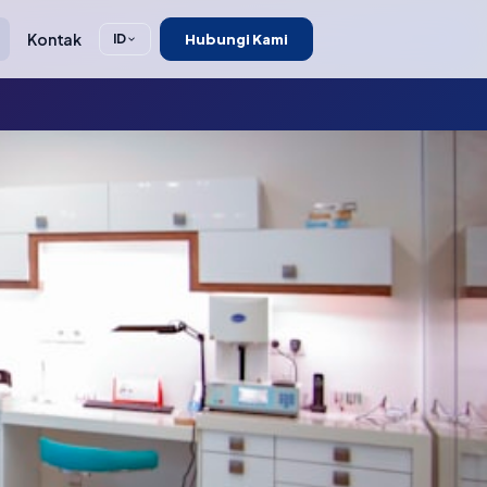
Kontak
Hubungi Kami
ID