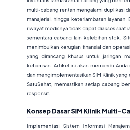
inventaris farmasi antar cabang yang berbeda
multi-cabang rentan mengalami duplikasi dat
manajerial, hingga keterlambatan layanan
riwayat medisnya tidak dapat diakses saat i
sementara cabang lain kelebihan stok. Situ
menimbulkan kerugian finansial dan operas
yang dirancang khusus untuk jaringan mu
keharusan. Artikel ini akan memandu Anda
dan mengimplementasikan SIM Klinik yang efi
SatuSehat, memastikan setiap cabang bero
responsif.
Konsep Dasar SIM Klinik Multi-
Implementasi Sistem Informasi Manajeme