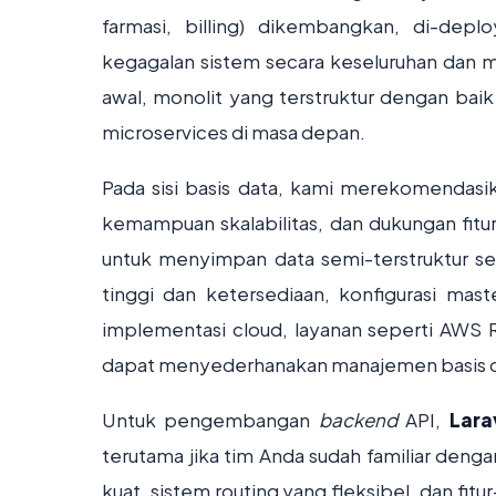
farmasi, billing) dikembangkan, di-depl
kegagalan sistem secara keseluruhan dan
awal, monolit yang terstruktur dengan baik
microservices di masa depan.
Pada sisi basis data, kami merekomendas
kemampuan skalabilitas, dan dukungan fitu
untuk menyimpan data semi-terstruktur sep
tinggi dan ketersediaan, konfigurasi mas
implementasi cloud, layanan seperti AWS
dapat menyederhanakan manajemen basis dat
Untuk pengembangan
backend
API,
Lara
terutama jika tim Anda sudah familiar den
kuat, sistem routing yang fleksibel, dan