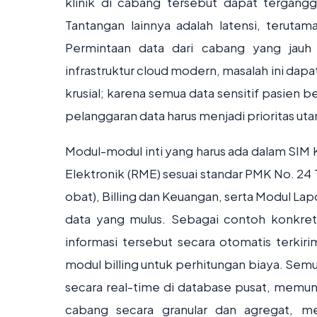
klinik di cabang tersebut dapat tergangg
Tantangan lainnya adalah latensi, terutama
Permintaan data dari cabang yang jau
infrastruktur cloud modern, masalah ini dapa
krusial; karena semua data sensitif pasien b
pelanggaran data harus menjadi prioritas ut
Modul-modul inti yang harus ada dalam SIM 
Elektronik (RME) sesuai standar PMK No. 24
obat), Billing dan Keuangan, serta Modul Lap
data yang mulus. Sebagai contoh konkre
informasi tersebut secara otomatis terki
modul billing untuk perhitungan biaya. Semu
secara real-time di database pusat, memun
cabang secara granular dan agregat, m