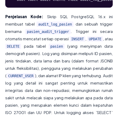
Penjelasan Kode:
Skrip SQL PostgreSQL 16.x ini
membuat tabel
dan sebuah trigger
audit_log_pasien
bernama
. Trigger ini secara
pasien_audit_trigger
otomatis mencatat setiap operasi
,
, atau
INSERT
UPDATE
pada tabel
(yang menyimpan data
DELETE
pasien
demografi pasien). Log yang disimpan meliputi ID pasien,
jenis tindakan, data lama dan baru (dalam format JSONB
untuk fleksibilitas), pengguna yang melakukan perubahan
(
), dan alamat IP klien yang terhubung. Audit
CURRENT_USER
log yang detail ini sangat penting untuk memastikan
integritas data dan non-repudiasi, memungkinkan rumah
sakit untuk melacak siapa yang melakukan apa pada data
pasien, yang merupakan elemen kunci dalam kepatuhan
ISO 27001 dan UU PDP. Untuk logging akses `SELECT`