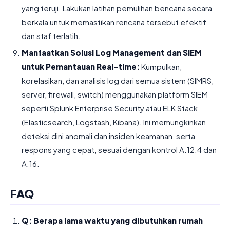
yang teruji. Lakukan latihan pemulihan bencana secara
berkala untuk memastikan rencana tersebut efektif
dan staf terlatih.
Manfaatkan Solusi Log Management dan SIEM
untuk Pemantauan Real-time:
Kumpulkan,
korelasikan, dan analisis log dari semua sistem (SIMRS,
server, firewall, switch) menggunakan platform SIEM
seperti Splunk Enterprise Security atau ELK Stack
(Elasticsearch, Logstash, Kibana). Ini memungkinkan
deteksi dini anomali dan insiden keamanan, serta
respons yang cepat, sesuai dengan kontrol A.12.4 dan
A.16.
FAQ
Q: Berapa lama waktu yang dibutuhkan rumah