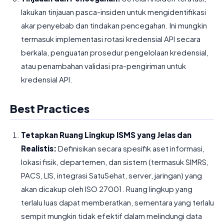
lakukan tinjauan pasca-insiden untuk mengidentifikasi
akar penyebab dan tindakan pencegahan. Ini mungkin
termasuk implementasi rotasi kredensial API secara
berkala, penguatan prosedur pengelolaan kredensial,
atau penambahan validasi pra-pengiriman untuk
kredensial API.
Best Practices
Tetapkan Ruang Lingkup ISMS yang Jelas dan
Realistis:
Definisikan secara spesifik aset informasi,
lokasi fisik, departemen, dan sistem (termasuk SIMRS,
PACS, LIS, integrasi SatuSehat, server, jaringan) yang
akan dicakup oleh ISO 27001. Ruang lingkup yang
terlalu luas dapat memberatkan, sementara yang terlalu
sempit mungkin tidak efektif dalam melindungi data