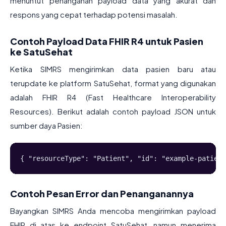
menuntut penanganan payload data yang akurat dan
respons yang cepat terhadap potensi masalah.
Contoh Payload Data FHIR R4 untuk Pasien
ke SatuSehat
Ketika SIMRS mengirimkan data pasien baru atau
terupdate ke platform SatuSehat, format yang digunakan
adalah FHIR R4 (Fast Healthcare Interoperability
Resources). Berikut adalah contoh payload JSON untuk
sumber daya Pasien:
{ "resourceType": "Patient", "id": "example-patient
Contoh Pesan Error dan Penanganannya
Bayangkan SIMRS Anda mencoba mengirimkan payload
FHIR di atas ke endpoint SatuSehat, namun menerima