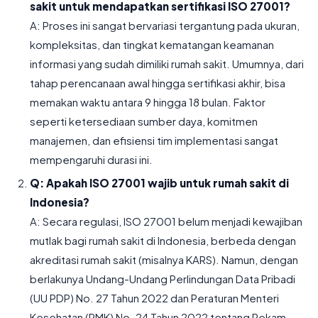
sakit untuk mendapatkan sertifikasi ISO 27001?
A: Proses ini sangat bervariasi tergantung pada ukuran,
kompleksitas, dan tingkat kematangan keamanan
informasi yang sudah dimiliki rumah sakit. Umumnya, dari
tahap perencanaan awal hingga sertifikasi akhir, bisa
memakan waktu antara 9 hingga 18 bulan. Faktor
seperti ketersediaan sumber daya, komitmen
manajemen, dan efisiensi tim implementasi sangat
mempengaruhi durasi ini.
Q: Apakah ISO 27001 wajib untuk rumah sakit di
Indonesia?
A: Secara regulasi, ISO 27001 belum menjadi kewajiban
mutlak bagi rumah sakit di Indonesia, berbeda dengan
akreditasi rumah sakit (misalnya KARS). Namun, dengan
berlakunya Undang-Undang Perlindungan Data Pribadi
(UU PDP) No. 27 Tahun 2022 dan Peraturan Menteri
Kesehatan (PMK) No. 24 Tahun 2022 tentang Rekam