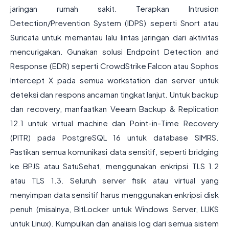
jaringan rumah sakit. Terapkan Intrusion
Detection/Prevention System (IDPS) seperti Snort atau
Suricata untuk memantau lalu lintas jaringan dari aktivitas
mencurigakan. Gunakan solusi Endpoint Detection and
Response (EDR) seperti CrowdStrike Falcon atau Sophos
Intercept X pada semua workstation dan server untuk
deteksi dan respons ancaman tingkat lanjut. Untuk backup
dan recovery, manfaatkan Veeam Backup & Replication
12.1 untuk virtual machine dan Point-in-Time Recovery
(PITR) pada PostgreSQL 16 untuk database SIMRS.
Pastikan semua komunikasi data sensitif, seperti bridging
ke BPJS atau SatuSehat, menggunakan enkripsi TLS 1.2
atau TLS 1.3. Seluruh server fisik atau virtual yang
menyimpan data sensitif harus menggunakan enkripsi disk
penuh (misalnya, BitLocker untuk Windows Server, LUKS
untuk Linux). Kumpulkan dan analisis log dari semua sistem