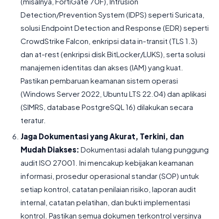
(misalnya, FortiGate 70F), Intrusion
Detection/Prevention System (IDPS) seperti Suricata,
solusi Endpoint Detection and Response (EDR) seperti
CrowdStrike Falcon, enkripsi data in-transit (TLS 1.3)
dan at-rest (enkripsi disk BitLocker/LUKS), serta solusi
manajemen identitas dan akses (IAM) yang kuat.
Pastikan pembaruan keamanan sistem operasi
(Windows Server 2022, Ubuntu LTS 22.04) dan aplikasi
(SIMRS, database PostgreSQL 16) dilakukan secara
teratur.
Jaga Dokumentasi yang Akurat, Terkini, dan
Mudah Diakses:
Dokumentasi adalah tulang punggung
audit ISO 27001. Ini mencakup kebijakan keamanan
informasi, prosedur operasional standar (SOP) untuk
setiap kontrol, catatan penilaian risiko, laporan audit
internal, catatan pelatihan, dan bukti implementasi
kontrol. Pastikan semua dokumen terkontrol versinya