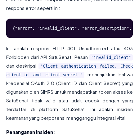
respons error seperti ini:
{"error": "invalid_client", "error_description": "C
Ini adalah respons HTTP 401 Unauthorized atau 403
Forbidden dari API SatuSehat. Pesan
"invalid_client"
dan deskripsi
"Client authentication failed. Check
menunjukkan bahwa
client_id and client_secret."
kredensial OAuth 2.0 (Client ID dan Client Secret) yang
digunakan oleh SIMRS untuk mendapatkan token akses ke
SatuSehat tidak valid atau tidak cocok dengan yang
terdaftar di platform SatuSehat. Ini adalah insiden
keamanan yang berpotensi mengganggu integrasi vital.
Penanganan Insiden: