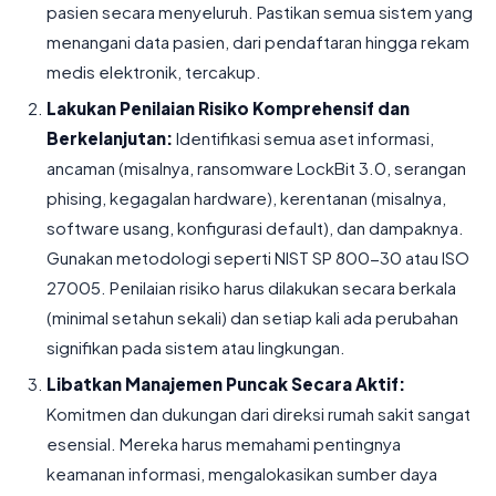
pasien secara menyeluruh. Pastikan semua sistem yang
menangani data pasien, dari pendaftaran hingga rekam
medis elektronik, tercakup.
Lakukan Penilaian Risiko Komprehensif dan
Berkelanjutan:
Identifikasi semua aset informasi,
ancaman (misalnya, ransomware LockBit 3.0, serangan
phising, kegagalan hardware), kerentanan (misalnya,
software usang, konfigurasi default), dan dampaknya.
Gunakan metodologi seperti NIST SP 800-30 atau ISO
27005. Penilaian risiko harus dilakukan secara berkala
(minimal setahun sekali) dan setiap kali ada perubahan
signifikan pada sistem atau lingkungan.
Libatkan Manajemen Puncak Secara Aktif:
Komitmen dan dukungan dari direksi rumah sakit sangat
esensial. Mereka harus memahami pentingnya
keamanan informasi, mengalokasikan sumber daya