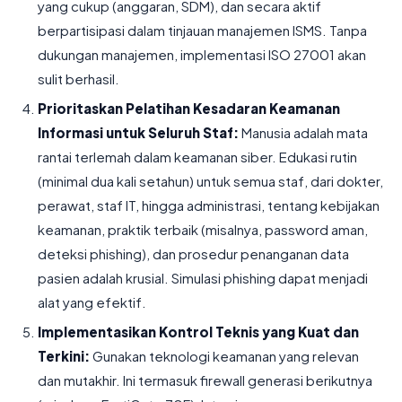
yang cukup (anggaran, SDM), dan secara aktif
berpartisipasi dalam tinjauan manajemen ISMS. Tanpa
dukungan manajemen, implementasi ISO 27001 akan
sulit berhasil.
Prioritaskan Pelatihan Kesadaran Keamanan
Informasi untuk Seluruh Staf:
Manusia adalah mata
rantai terlemah dalam keamanan siber. Edukasi rutin
(minimal dua kali setahun) untuk semua staf, dari dokter,
perawat, staf IT, hingga administrasi, tentang kebijakan
keamanan, praktik terbaik (misalnya, password aman,
deteksi phishing), dan prosedur penanganan data
pasien adalah krusial. Simulasi phishing dapat menjadi
alat yang efektif.
Implementasikan Kontrol Teknis yang Kuat dan
Terkini:
Gunakan teknologi keamanan yang relevan
dan mutakhir. Ini termasuk firewall generasi berikutnya