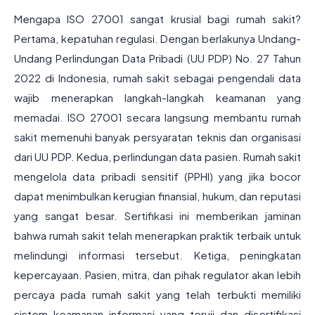
Mengapa ISO 27001 sangat krusial bagi rumah sakit?
Pertama, kepatuhan regulasi. Dengan berlakunya Undang-
Undang Perlindungan Data Pribadi (UU PDP) No. 27 Tahun
2022 di Indonesia, rumah sakit sebagai pengendali data
wajib menerapkan langkah-langkah keamanan yang
memadai. ISO 27001 secara langsung membantu rumah
sakit memenuhi banyak persyaratan teknis dan organisasi
dari UU PDP. Kedua, perlindungan data pasien. Rumah sakit
mengelola data pribadi sensitif (PPHI) yang jika bocor
dapat menimbulkan kerugian finansial, hukum, dan reputasi
yang sangat besar. Sertifikasi ini memberikan jaminan
bahwa rumah sakit telah menerapkan praktik terbaik untuk
melindungi informasi tersebut. Ketiga, peningkatan
kepercayaan. Pasien, mitra, dan pihak regulator akan lebih
percaya pada rumah sakit yang telah terbukti memiliki
sistem keamanan informasi yang teruji dan disertifikasi