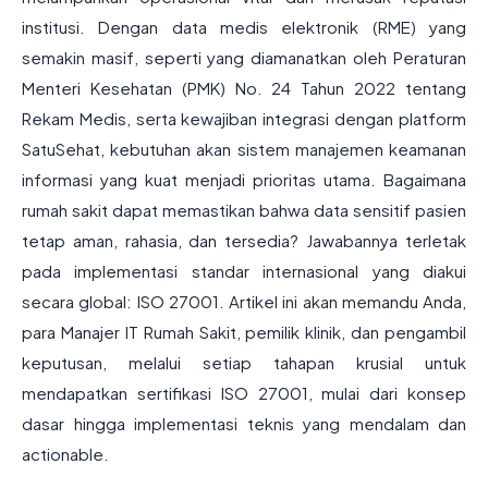
institusi. Dengan data medis elektronik (RME) yang
semakin masif, seperti yang diamanatkan oleh Peraturan
Menteri Kesehatan (PMK) No. 24 Tahun 2022 tentang
Rekam Medis, serta kewajiban integrasi dengan platform
SatuSehat, kebutuhan akan sistem manajemen keamanan
informasi yang kuat menjadi prioritas utama. Bagaimana
rumah sakit dapat memastikan bahwa data sensitif pasien
tetap aman, rahasia, dan tersedia? Jawabannya terletak
pada implementasi standar internasional yang diakui
secara global: ISO 27001. Artikel ini akan memandu Anda,
para Manajer IT Rumah Sakit, pemilik klinik, dan pengambil
keputusan, melalui setiap tahapan krusial untuk
mendapatkan sertifikasi ISO 27001, mulai dari konsep
dasar hingga implementasi teknis yang mendalam dan
actionable.