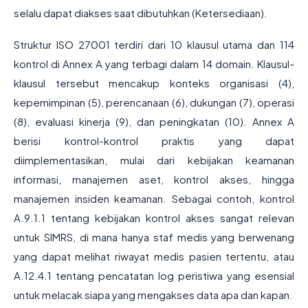
selalu dapat diakses saat dibutuhkan (Ketersediaan).
Struktur ISO 27001 terdiri dari 10 klausul utama dan 114
kontrol di Annex A yang terbagi dalam 14 domain. Klausul-
klausul tersebut mencakup konteks organisasi (4),
kepemimpinan (5), perencanaan (6), dukungan (7), operasi
(8), evaluasi kinerja (9), dan peningkatan (10). Annex A
berisi kontrol-kontrol praktis yang dapat
diimplementasikan, mulai dari kebijakan keamanan
informasi, manajemen aset, kontrol akses, hingga
manajemen insiden keamanan. Sebagai contoh, kontrol
A.9.1.1 tentang kebijakan kontrol akses sangat relevan
untuk SIMRS, di mana hanya staf medis yang berwenang
yang dapat melihat riwayat medis pasien tertentu, atau
A.12.4.1 tentang pencatatan log peristiwa yang esensial
untuk melacak siapa yang mengakses data apa dan kapan.