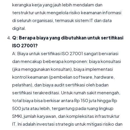
kerangka kerja yang jauh lebih mendalam dan
terstruktur untuk mengelola risiko keamanan informasi
di seluruh organisasi, termasuk sistem IT dan data
digital.
Q: Berapa biaya yang dibutuhkan untuk sertifikasi
ISO 27001?
A: Biaya untuk sertifikasi ISO 27001 sangat bervariasi
dan mencakup beberapa komponen: biaya konsultasi
(jika menggunakan konsultan), biaya implementasi
kontrol keamanan (pembelian software, hardware,
pelatihan), dan biaya audit sertifikasi oleh badan
sertifikasi terakreditasi. Untuk rumah sakit menengah,
total biaya bisa berkisar antara Rp 150 juta hingga Rp
500 juta atau lebih, tergantung pada ruang lingkup
SMKI, jumlah karyawan, dan kompleksitas infrastruktur
IT. Ini adalah investasi strategis untuk mitigasi risiko dan