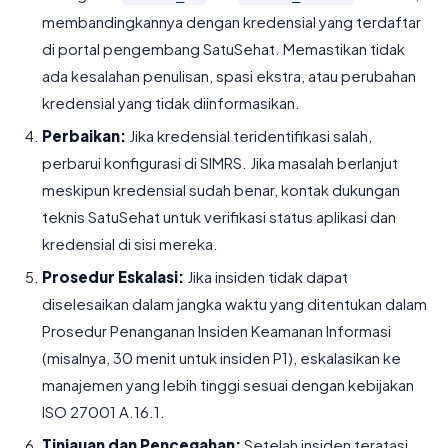
membandingkannya dengan kredensial yang terdaftar
di portal pengembang SatuSehat. Memastikan tidak
ada kesalahan penulisan, spasi ekstra, atau perubahan
kredensial yang tidak diinformasikan.
Perbaikan:
Jika kredensial teridentifikasi salah,
perbarui konfigurasi di SIMRS. Jika masalah berlanjut
meskipun kredensial sudah benar, kontak dukungan
teknis SatuSehat untuk verifikasi status aplikasi dan
kredensial di sisi mereka.
Prosedur Eskalasi:
Jika insiden tidak dapat
diselesaikan dalam jangka waktu yang ditentukan dalam
Prosedur Penanganan Insiden Keamanan Informasi
(misalnya, 30 menit untuk insiden P1), eskalasikan ke
manajemen yang lebih tinggi sesuai dengan kebijakan
ISO 27001 A.16.1.
Tinjauan dan Pencegahan:
Setelah insiden teratasi,