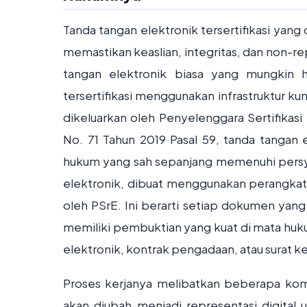
Tanda tangan elektronik tersertifikasi yang
memastikan keaslian, integritas, dan non-r
tangan elektronik biasa yang mungkin 
tersertifikasi menggunakan infrastruktur ku
dikeluarkan oleh Penyelenggara Sertifikasi 
No. 71 Tahun 2019 Pasal 59, tanda tangan e
hukum yang sah sepanjang memenuhi persya
elektronik, dibuat menggunakan perangkat p
oleh PSrE. Ini berarti setiap dokumen yang 
memiliki pembuktian yang kuat di mata huk
elektronik, kontrak pengadaan, atau surat ke
Proses kerjanya melibatkan beberapa ko
akan diubah menjadi representasi digital 