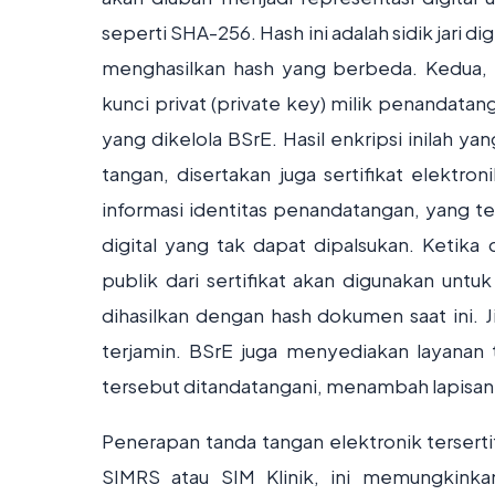
seperti SHA-256. Hash ini adalah sidik jari
menghasilkan hash yang berbeda. Kedua,
kunci privat (private key) milik penandata
yang dikelola BSrE. Hasil enkripsi inilah 
tangan, disertakan juga sertifikat elektro
informasi identitas penandatangan, yang tela
digital yang tak dapat dipalsukan. Ketika
publik dari sertifikat akan digunakan un
dihasilkan dengan hash dokumen saat ini. 
terjamin. BSrE juga menyediakan layana
tersebut ditandatangani, menambah lapisan 
Penerapan tanda tangan elektronik terserti
SIMRS atau SIM Klinik, ini memungkinka