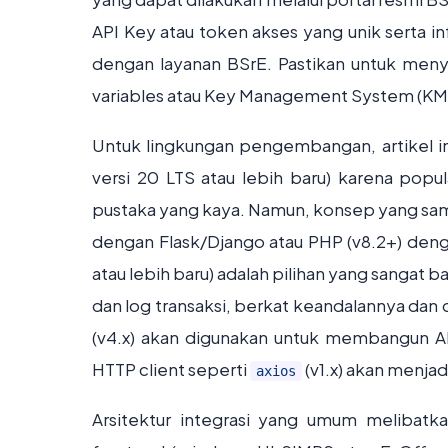
API Key atau token akses yang unik serta i
dengan layanan BSrE. Pastikan untuk meny
variables atau Key Management System (KM
Untuk lingkungan pengembangan, artikel i
versi 20 LTS atau lebih baru) karena po
pustaka yang kaya. Namun, konsep yang sama
dengan Flask/Django atau PHP (v8.2+) deng
atau lebih baru) adalah pilihan yang sangat
dan log transaksi, berkat keandalannya da
(v4.x) akan digunakan untuk membangun A
HTTP client seperti
(v1.x) akan menja
axios
Arsitektur integrasi yang umum melibatka