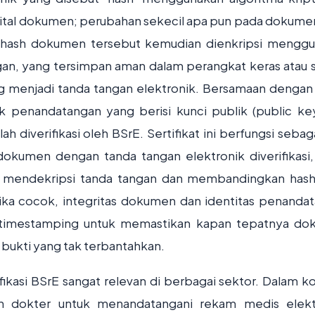
 digital dokumen; perubahan sekecil apa pun pada dokume
 hash dokumen tersebut kemudian dienkripsi mengg
ngan, yang tersimpan aman dalam perangkat keras atau 
yang menjadi tanda tangan elektronik. Bersamaan dengan
nik penandatangan yang berisi kunci publik (public ke
h diverifikasi oleh BSrE. Sertifikat ini berfungsi sebag
 dokumen dengan tanda tangan elektronik diverifikasi,
tuk mendekripsi tanda tangan dan membandingkan has
Jika cocok, integritas dokumen dan identitas penanda
n timestamping untuk memastikan kapan tepatnya d
bukti yang tak terbantahkan.
fikasi BSrE sangat relevan di berbagai sektor. Dalam k
n dokter untuk menandatangani rekam medis elekt