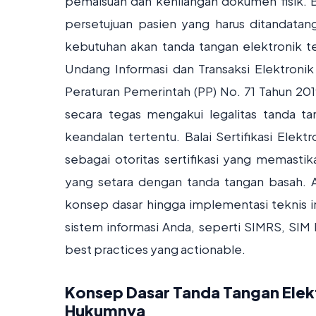
pemalsuan dan kehilangan dokumen fisik. 
persetujuan pasien yang harus ditandatanga
kebutuhan akan tanda tangan elektronik ter
Undang Informasi dan Transaksi Elektronik
Peraturan Pemerintah (PP) No. 71 Tahun 20
secara tegas mengakui legalitas tanda t
keandalan tertentu. Balai Sertifikasi Elek
sebagai otoritas sertifikasi yang memasti
yang setara dengan tanda tangan basah. A
konsep dasar hingga implementasi teknis in
sistem informasi Anda, seperti SIMRS, SIM
best practices yang actionable.
Konsep Dasar Tanda Tangan Elektr
Hukumnya