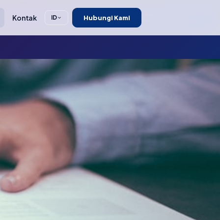
Kontak
Hubungi Kami
ID