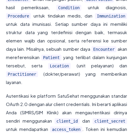
hasil pemeriksaan,
untuk diagnosis,
Condition
untuk tindakan medis, dan
Procedure
Immunization
untuk data imunisasi. Setiap sumber daya ini memiliki
struktur data yang terdefinisi dengan baik, termasuk
elemen wajib dan opsional, serta referensi ke sumber
daya lain. Misalnya, sebuah sumber daya
akan
Encounter
mereferensikan
yang terlibat dalam kunjungan
Patient
tersebut, serta
(unit pelayanan) dan
Location
(dokter/perawat) yang memberikan
Practitioner
layanan.
Autentikasi ke platform SatuSehat menggunakan standar
OAuth 2.0 dengan alur client credentials. Ini berarti aplikasi
Anda (SIMRS/SIM Klinik) akan mengautentikasi dirinya
sendiri menggunakan
dan
client_id
client_secret
untuk mendapatkan
. Token ini kemudian
access_token