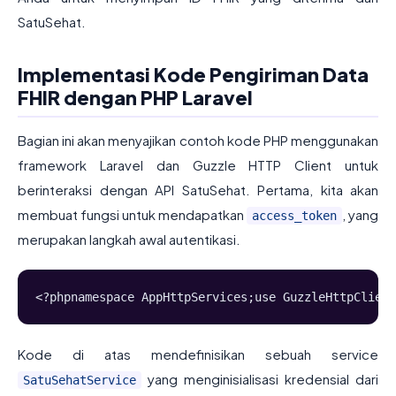
SatuSehat.
Implementasi Kode Pengiriman Data
FHIR dengan PHP Laravel
Bagian ini akan menyajikan contoh kode PHP menggunakan
framework Laravel dan Guzzle HTTP Client untuk
berinteraksi dengan API SatuSehat. Pertama, kita akan
membuat fungsi untuk mendapatkan
, yang
access_token
merupakan langkah awal autentikasi.
<?phpnamespace AppHttpServices;use GuzzleHttpClient
Kode di atas mendefinisikan sebuah service
yang menginisialisasi kredensial dari
SatuSehatService