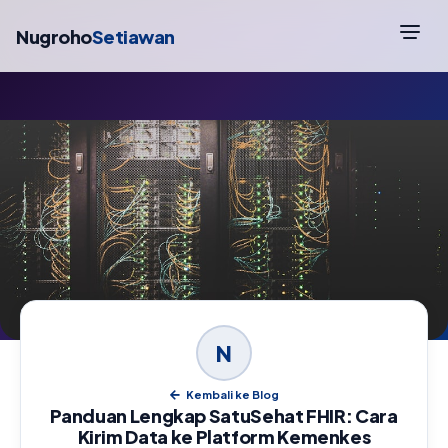
Nugroho
Setiawan
N
Kembali ke Blog
Panduan Lengkap SatuSehat FHIR: Cara
Kirim Data ke Platform Kemenkes