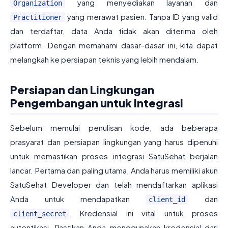
yang menyediakan layanan dan
Organization
yang merawat pasien. Tanpa ID yang valid
Practitioner
dan terdaftar, data Anda tidak akan diterima oleh
platform. Dengan memahami dasar-dasar ini, kita dapat
melangkah ke persiapan teknis yang lebih mendalam.
Persiapan dan Lingkungan
Pengembangan untuk Integrasi
Sebelum memulai penulisan kode, ada beberapa
prasyarat dan persiapan lingkungan yang harus dipenuhi
untuk memastikan proses integrasi SatuSehat berjalan
lancar. Pertama dan paling utama, Anda harus memiliki akun
SatuSehat Developer dan telah mendaftarkan aplikasi
Anda untuk mendapatkan
dan
client_id
. Kredensial ini vital untuk proses
client_secret
autentikasi. Pastikan Anda menggunakan kredensial dari