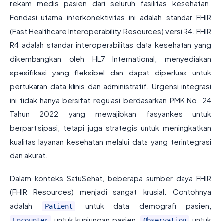
rekam medis pasien dari seluruh fasilitas kesehatan.
Fondasi utama interkonektivitas ini adalah standar FHIR
(Fast Healthcare Interoperability Resources) versi R4. FHIR
R4 adalah standar interoperabilitas data kesehatan yang
dikembangkan oleh HL7 International, menyediakan
spesifikasi yang fleksibel dan dapat diperluas untuk
pertukaran data klinis dan administratif. Urgensi integrasi
ini tidak hanya bersifat regulasi berdasarkan PMK No. 24
Tahun 2022 yang mewajibkan fasyankes untuk
berpartisipasi, tetapi juga strategis untuk meningkatkan
kualitas layanan kesehatan melalui data yang terintegrasi
dan akurat.
Dalam konteks SatuSehat, beberapa sumber daya FHIR
(FHIR Resources) menjadi sangat krusial. Contohnya
adalah
untuk data demografi pasien,
Patient
untuk kunjungan pasien,
untuk
Encounter
Observation