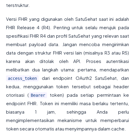
terstruktur.
Versi FHIR yang digunakan oleh SatuSehat saat ini adalah
FHIR Release 4 (R4). Penting untuk selalu merujuk pada
spesifikasi FHIR R4 dan profil SatuSehat yang relevan saat
membuat payload data. Jangan mencoba mengirimkan
data dengan struktur FHIR versi lain (misalnya R3 atau R5)
karena akan ditolak oleh API. Proses autentikasi
melibatkan dua langkah utama: pertama, mendapatkan
dari endpoint OAuth2 SatuSehat, dan
access_token
kedua, menggunakan token tersebut sebagai header
otorisasi (
token) pada setiap permintaan ke
Bearer
endpoint FHIR. Token ini memiliki masa berlaku tertentu,
biasanya 1 jam, sehingga Anda perlu
mengimplementasikan mekanisme untuk memperbarui
token secara otomatis atau menyimpannya dalam cache.