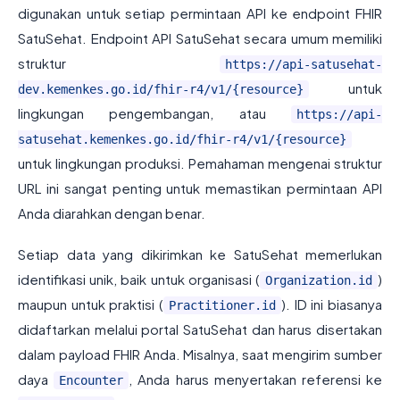
digunakan untuk setiap permintaan API ke endpoint FHIR
SatuSehat. Endpoint API SatuSehat secara umum memiliki
struktur
https://api-satusehat-
untuk
dev.kemenkes.go.id/fhir-r4/v1/{resource}
lingkungan pengembangan, atau
https://api-
satusehat.kemenkes.go.id/fhir-r4/v1/{resource}
untuk lingkungan produksi. Pemahaman mengenai struktur
URL ini sangat penting untuk memastikan permintaan API
Anda diarahkan dengan benar.
Setiap data yang dikirimkan ke SatuSehat memerlukan
identifikasi unik, baik untuk organisasi (
)
Organization.id
maupun untuk praktisi (
). ID ini biasanya
Practitioner.id
didaftarkan melalui portal SatuSehat dan harus disertakan
dalam payload FHIR Anda. Misalnya, saat mengirim sumber
daya
, Anda harus menyertakan referensi ke
Encounter