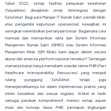
Tahun 2022, setiap fasilitas pelayanan kesehatan
(fasyankes) diwajibkan untuk terintegrasi dengan
SatuSehat. Bagi para Manajer IT Rumah Sakit, pemilik klinik,
atau pengambil keputusan operasional, kewajiban ini
seringkali menimbulkan pertanyaan besar: Bagaimana cara
memulai dan memastikan data dari Sistem Informasi
Manajemen Rumah Sakit (SIMRS) atau Sistem Informasi
Manajemen Klinik (SIM Klinik) kami dapat dikirim secara
akurat dan aman ke platform nasional tersebut? Tantangan
utamanya bukan hanya memahami standar teknis FHIR (Fast
Healthcare Interoperability Resources) yang menjadi
tulang punggung SatuSehat, tetapi juga
menerjemahkannya ke dalam implementasi praktis yang
minim kesalahan dan sesuai regulasi. Artikel ini hadir
sebagai panduan komprehensif, merinci setiap aspek
mulai dari konsep dasar FHIR, persiapan lingkungan