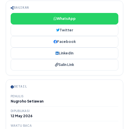
BAGIKAN
WhatsApp
Twitter
Facebook
LinkedIn
Salin Link
DETAIL
PENULIS
Nugroho Setiawan
DIPUBLIKASI
12 May 2026
WAKTU BACA