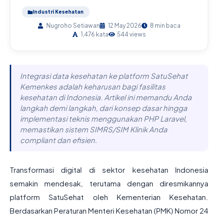
Industri Kesehatan
Nugroho Setiawan
12 May 2026
8 min baca
1,476 kata
544 views
Integrasi data kesehatan ke platform SatuSehat
Kemenkes adalah keharusan bagi fasilitas
kesehatan di Indonesia. Artikel ini memandu Anda
langkah demi langkah, dari konsep dasar hingga
implementasi teknis menggunakan PHP Laravel,
memastikan sistem SIMRS/SIM Klinik Anda
compliant dan efisien.
Transformasi digital di sektor kesehatan Indonesia
semakin mendesak, terutama dengan diresmikannya
platform SatuSehat oleh Kementerian Kesehatan.
Berdasarkan Peraturan Menteri Kesehatan (PMK) Nomor 24