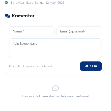
Terakhir diperbarui 12 May 2026
Komentar
Kirim
Komentar ditinjau sebelum tampil.
Belum ada komentar. Jadilah yang pertama!