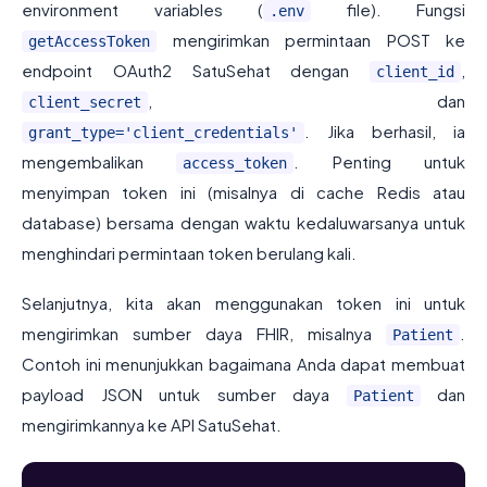
environment variables (
file). Fungsi
.env
mengirimkan permintaan POST ke
getAccessToken
endpoint OAuth2 SatuSehat dengan
,
client_id
, dan
client_secret
. Jika berhasil, ia
grant_type='client_credentials'
mengembalikan
. Penting untuk
access_token
menyimpan token ini (misalnya di cache Redis atau
database) bersama dengan waktu kedaluwarsanya untuk
menghindari permintaan token berulang kali.
Selanjutnya, kita akan menggunakan token ini untuk
mengirimkan sumber daya FHIR, misalnya
.
Patient
Contoh ini menunjukkan bagaimana Anda dapat membuat
payload JSON untuk sumber daya
dan
Patient
mengirimkannya ke API SatuSehat.