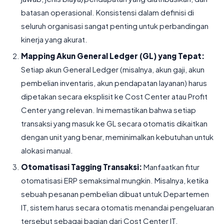
batasan operasional. Konsistensi dalam definisi di
seluruh organisasi sangat penting untuk perbandingan
kinerja yang akurat.
Mapping Akun General Ledger (GL) yang Tepat:
Setiap akun General Ledger (misalnya, akun gaji, akun
pembelian inventaris, akun pendapatan layanan) harus
dipetakan secara eksplisit ke Cost Center atau Profit
Center yang relevan. Ini memastikan bahwa setiap
transaksi yang masuk ke GL secara otomatis dikaitkan
dengan unit yang benar, meminimalkan kebutuhan untuk
alokasi manual.
Otomatisasi Tagging Transaksi:
Manfaatkan fitur
otomatisasi ERP semaksimal mungkin. Misalnya, ketika
sebuah pesanan pembelian dibuat untuk Departemen
IT, sistem harus secara otomatis menandai pengeluaran
tersebut sebagai bagian dari Cost Center IT.