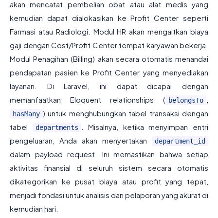
akan mencatat pembelian obat atau alat medis yang
kemudian dapat dialokasikan ke Profit Center seperti
Farmasi atau Radiologi. Modul HR akan mengaitkan biaya
gaji dengan Cost/Profit Center tempat karyawan bekerja.
Modul Penagihan (Billing) akan secara otomatis menandai
pendapatan pasien ke Profit Center yang menyediakan
layanan. Di Laravel, ini dapat dicapai dengan
memanfaatkan Eloquent relationships (
,
belongsTo
) untuk menghubungkan tabel transaksi dengan
hasMany
tabel
. Misalnya, ketika menyimpan entri
departments
pengeluaran, Anda akan menyertakan
department_id
dalam payload request. Ini memastikan bahwa setiap
aktivitas finansial di seluruh sistem secara otomatis
dikategorikan ke pusat biaya atau profit yang tepat,
menjadi fondasi untuk analisis dan pelaporan yang akurat di
kemudian hari.