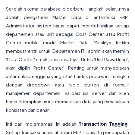
Setelah skema database diperbarui, langkah selanjutnya
adalah pengaturan Master Data di antarmuka ERP.
Administrator sistem harus dapat mendefinisikan setiap
departemen atau unit sebagai Cost Center atau Profit
Center melalui modul Master Data. Misalnya, ketika
membuat entri untuk 'Departemen IT', admin akan memilih
'Cost Center' untuk jenis pusatnya. Untuk 'Unit Rawat Inap',
akan dipilih 'Profit Center'. Penting untuk menyediakan
antarmuka pengguna yang intuitif untuk proses ini, mungkin
dengan dropdown atau radio button di formulir
manajemen departemen. Validasi sisi server dan klien
harus diterapkan untuk memastikan data yang dimasukkan
konsisten dan benar.
Inti dari implementasi ini adalah
Transaction Tagging
.
Setiap transaksi finansial dalam ERP – baik itu pendapatan