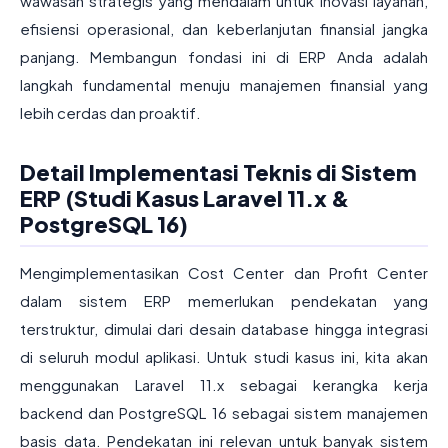
wawasan strategis yang mendalam untuk inovasi layanan,
efisiensi operasional, dan keberlanjutan finansial jangka
panjang. Membangun fondasi ini di ERP Anda adalah
langkah fundamental menuju manajemen finansial yang
lebih cerdas dan proaktif.
Detail Implementasi Teknis di Sistem
ERP (Studi Kasus Laravel 11.x &
PostgreSQL 16)
Mengimplementasikan Cost Center dan Profit Center
dalam sistem ERP memerlukan pendekatan yang
terstruktur, dimulai dari desain database hingga integrasi
di seluruh modul aplikasi. Untuk studi kasus ini, kita akan
menggunakan Laravel 11.x sebagai kerangka kerja
backend dan PostgreSQL 16 sebagai sistem manajemen
basis data. Pendekatan ini relevan untuk banyak sistem