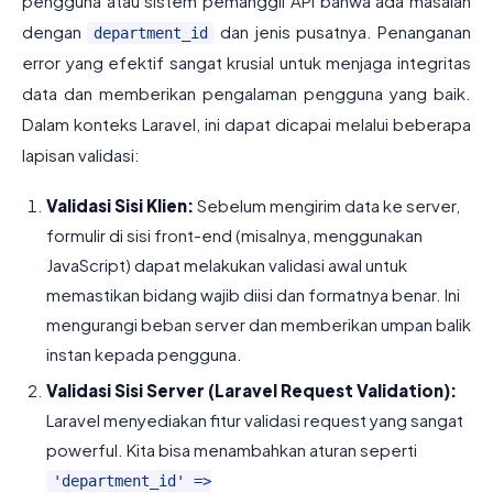
pengguna atau sistem pemanggil API bahwa ada masalah
dengan
dan jenis pusatnya. Penanganan
department_id
error yang efektif sangat krusial untuk menjaga integritas
data dan memberikan pengalaman pengguna yang baik.
Dalam konteks Laravel, ini dapat dicapai melalui beberapa
lapisan validasi:
Validasi Sisi Klien:
Sebelum mengirim data ke server,
formulir di sisi front-end (misalnya, menggunakan
JavaScript) dapat melakukan validasi awal untuk
memastikan bidang wajib diisi dan formatnya benar. Ini
mengurangi beban server dan memberikan umpan balik
instan kepada pengguna.
Validasi Sisi Server (Laravel Request Validation):
Laravel menyediakan fitur validasi request yang sangat
powerful. Kita bisa menambahkan aturan seperti
'department_id' =>