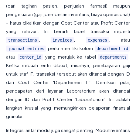
(dari tagihan pasien, penjualan farmasi) maupun
pengeluaran (gaji, pembelian inventaris, biaya operasional)
– harus dikaitkan dengan Cost Center atau Profit Center
yang relevan. Ini berarti tabel transaksi seperti
,
,
, atau
transactions
invoices
expenses
perlu memiliki kolom
journal_entries
department_id
atau
yang merujuk ke tabel
.
center_id
departments
Ketika sebuah entri dibuat, misalnya, pembayaran gaji
untuk staf IT, transaksi tersebut akan ditandai dengan ID
dari Cost Center 'Departemen IT'. Demikian pula,
pendapatan dari layanan Laboratorium akan ditandai
dengan ID dari Profit Center 'Laboratorium'. Ini adalah
langkah krusial yang memungkinkan pelaporan finansial
granular.
Integrasi antar modul juga sangat penting. Modul Inventaris