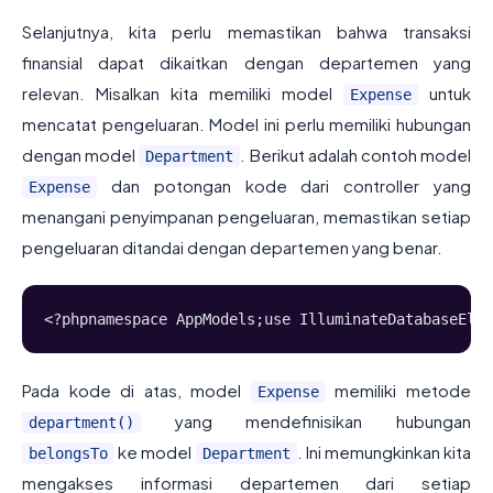
Selanjutnya, kita perlu memastikan bahwa transaksi
finansial dapat dikaitkan dengan departemen yang
relevan. Misalkan kita memiliki model
untuk
Expense
mencatat pengeluaran. Model ini perlu memiliki hubungan
dengan model
. Berikut adalah contoh model
Department
dan potongan kode dari controller yang
Expense
menangani penyimpanan pengeluaran, memastikan setiap
pengeluaran ditandai dengan departemen yang benar.
<?phpnamespace AppModels;use IlluminateDatabaseEloq
Pada kode di atas, model
memiliki metode
Expense
yang mendefinisikan hubungan
department()
ke model
. Ini memungkinkan kita
belongsTo
Department
mengakses informasi departemen dari setiap