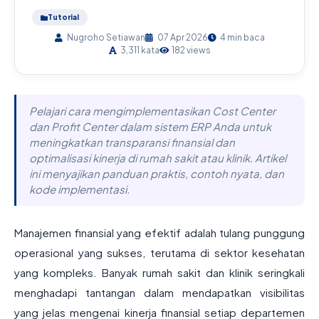
Tutorial
Nugroho Setiawan
07 Apr 2026
4 min baca
3,311 kata
182 views
Pelajari cara mengimplementasikan Cost Center
dan Profit Center dalam sistem ERP Anda untuk
meningkatkan transparansi finansial dan
optimalisasi kinerja di rumah sakit atau klinik. Artikel
ini menyajikan panduan praktis, contoh nyata, dan
kode implementasi.
Manajemen finansial yang efektif adalah tulang punggung
operasional yang sukses, terutama di sektor kesehatan
yang kompleks. Banyak rumah sakit dan klinik seringkali
menghadapi tantangan dalam mendapatkan visibilitas
yang jelas mengenai kinerja finansial setiap departemen