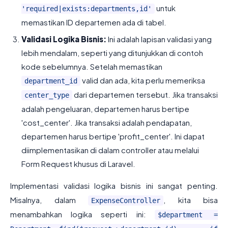
untuk
'required|exists:departments,id'
memastikan ID departemen ada di tabel.
Validasi Logika Bisnis:
Ini adalah lapisan validasi yang
lebih mendalam, seperti yang ditunjukkan di contoh
kode sebelumnya. Setelah memastikan
valid dan ada, kita perlu memeriksa
department_id
dari departemen tersebut. Jika transaksi
center_type
adalah pengeluaran, departemen harus bertipe
'cost_center'. Jika transaksi adalah pendapatan,
departemen harus bertipe 'profit_center'. Ini dapat
diimplementasikan di dalam controller atau melalui
Form Request khusus di Laravel.
Implementasi validasi logika bisnis ini sangat penting.
Misalnya, dalam
, kita bisa
ExpenseController
menambahkan logika seperti ini:
$department =