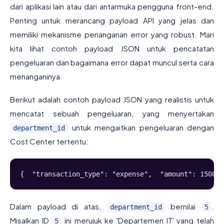
dari aplikasi lain atau dari antarmuka pengguna front-end.
Penting untuk merancang payload API yang jelas dan
memiliki mekanisme penanganan error yang robust. Mari
kita lihat contoh payload JSON untuk pencatatan
pengeluaran dan bagaimana error dapat muncul serta cara
menanganinya.
Berikut adalah contoh payload JSON yang realistis untuk
mencatat sebuah pengeluaran, yang menyertakan
untuk mengaitkan pengeluaran dengan
department_id
Cost Center tertentu:
{  "transaction_type": "expense",  "amount": 150000
Dalam payload di atas,
bernilai
.
department_id
5
Misalkan ID
ini merujuk ke 'Departemen IT' yang telah
5