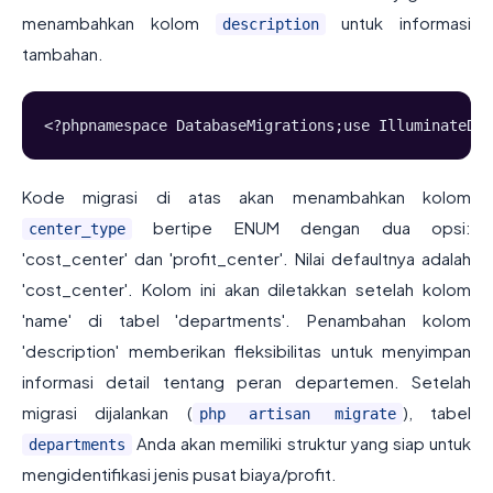
menambahkan kolom
untuk informasi
description
tambahan.
<?phpnamespace DatabaseMigrations;use IlluminateDat
Kode migrasi di atas akan menambahkan kolom
bertipe ENUM dengan dua opsi:
center_type
'cost_center' dan 'profit_center'. Nilai defaultnya adalah
'cost_center'. Kolom ini akan diletakkan setelah kolom
'name' di tabel 'departments'. Penambahan kolom
'description' memberikan fleksibilitas untuk menyimpan
informasi detail tentang peran departemen. Setelah
migrasi dijalankan (
), tabel
php artisan migrate
Anda akan memiliki struktur yang siap untuk
departments
mengidentifikasi jenis pusat biaya/profit.