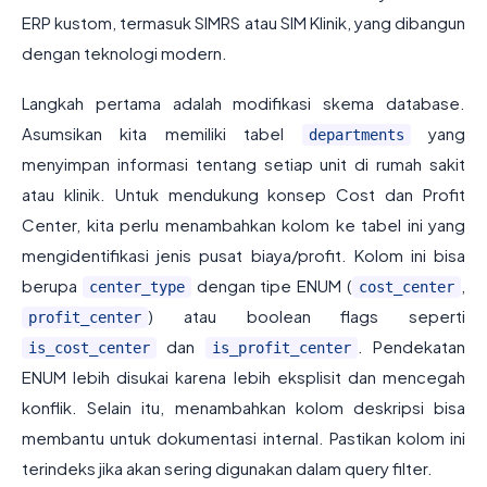
ERP kustom, termasuk SIMRS atau SIM Klinik, yang dibangun
dengan teknologi modern.
Langkah pertama adalah modifikasi skema database.
Asumsikan kita memiliki tabel
yang
departments
menyimpan informasi tentang setiap unit di rumah sakit
atau klinik. Untuk mendukung konsep Cost dan Profit
Center, kita perlu menambahkan kolom ke tabel ini yang
mengidentifikasi jenis pusat biaya/profit. Kolom ini bisa
berupa
dengan tipe ENUM (
,
center_type
cost_center
) atau boolean flags seperti
profit_center
dan
. Pendekatan
is_cost_center
is_profit_center
ENUM lebih disukai karena lebih eksplisit dan mencegah
konflik. Selain itu, menambahkan kolom deskripsi bisa
membantu untuk dokumentasi internal. Pastikan kolom ini
terindeks jika akan sering digunakan dalam query filter.