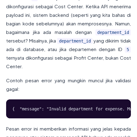
dikonfigurasi sebagai Cost Center. Ketika API menerima
payload ini, sistem backend (seperti yang kita bahas di
bagian kode sebelumnya) akan memprosesnya. Namun,
bagaimana jika ada masalah dengan
department_id
tersebut? Misalnya, jika
yang dikirim tidak
department_id
ada di database, atau jika departemen dengan ID
5
ternyata dikonfigurasi sebagai Profit Center, bukan Cost
Center.
Contoh pesan error yang mungkin muncul jika validasi
gagal:
{  "message": "Invalid department for expense. Must
Pesan error ini memberikan informasi yang jelas kepada