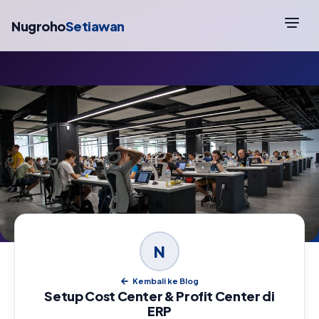
Nugroho
Setiawan
N
Kembali ke Blog
Setup Cost Center & Profit Center di
ERP