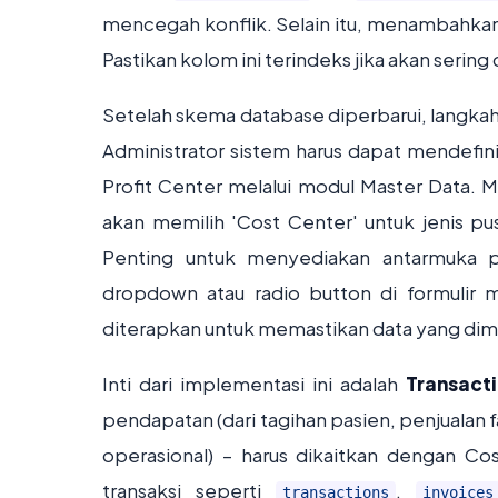
mencegah konflik. Selain itu, menambahkan
Pastikan kolom ini terindeks jika akan sering
Setelah skema database diperbarui, langkah
Administrator sistem harus dapat mendefin
Profit Center melalui modul Master Data. 
akan memilih 'Cost Center' untuk jenis pusa
Penting untuk menyediakan antarmuka pe
dropdown atau radio button di formulir m
diterapkan untuk memastikan data yang dim
Inti dari implementasi ini adalah
Transact
pendapatan (dari tagihan pasien, penjualan 
operasional) – harus dikaitkan dengan Cos
transaksi seperti
,
transactions
invoices