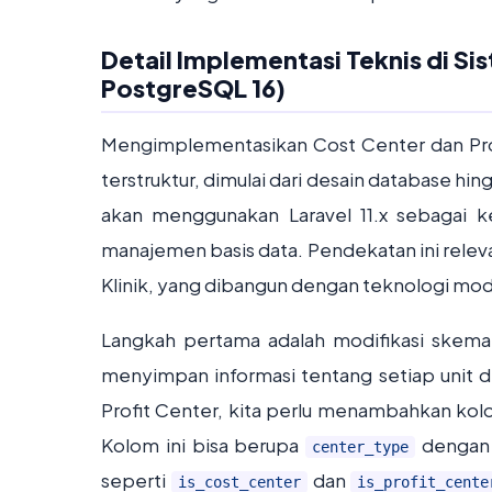
Detail Implementasi Teknis di Sis
PostgreSQL 16)
Mengimplementasikan Cost Center dan Pr
terstruktur, dimulai dari desain database hingg
akan menggunakan Laravel 11.x sebagai 
manajemen basis data. Pendekatan ini rele
Klinik, yang dibangun dengan teknologi mo
Langkah pertama adalah modifikasi skema
menyimpan informasi tentang setiap unit d
Profit Center, kita perlu menambahkan kolom
Kolom ini bisa berupa
dengan 
center_type
seperti
dan
is_cost_center
is_profit_cente