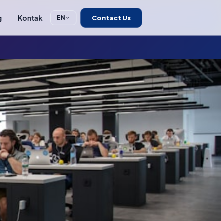
g
Kontak
Contact Us
EN