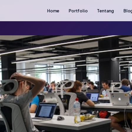
Home
Portfolio
Tentang
Blo