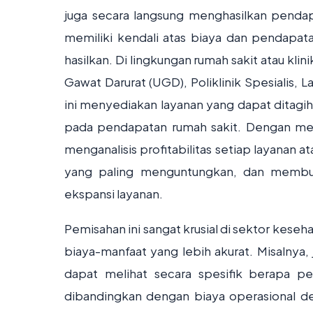
juga secara langsung menghasilkan pendap
memiliki kendali atas biaya dan pendapat
hasilkan. Di lingkungan rumah sakit atau klin
Gawat Darurat (UGD), Poliklinik Spesialis, 
ini menyediakan layanan yang dapat ditagi
pada pendapatan rumah sakit. Dengan me
menganalisis profitabilitas setiap layanan
yang paling menguntungkan, dan membuat
ekspansi layanan.
Pemisahan ini sangat krusial di sektor kese
biaya-manfaat yang lebih akurat. Misalnya
dapat melihat secara spesifik berapa pe
dibandingkan dengan biaya operasional depa