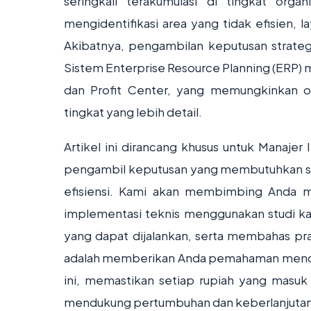
seringkali terakumulasi di tingkat org
mengidentifikasi area yang tidak efisien, 
Akibatnya, pengambilan keputusan strategi
Sistem Enterprise Resource Planning (ERP)
dan Profit Center, yang memungkinkan or
tingkat yang lebih detail.
Artikel ini dirancang khusus untuk Manajer 
pengambil keputusan yang membutuhkan solu
efisiensi. Kami akan membimbing Anda me
implementasi teknis menggunakan studi ka
yang dapat dijalankan, serta membahas pra
adalah memberikan Anda pemahaman menda
ini, memastikan setiap rupiah yang masuk d
mendukung pertumbuhan dan keberlanjutan 