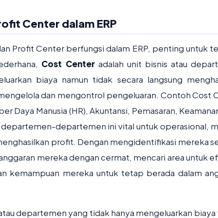
ofit Center dalam ERP
 Profit Center berfungsi dalam ERP, penting untuk te
sederhana,
Cost Center
adalah unit bisnis atau depa
eluarkan biaya namun tidak secara langsung mengha
 mengelola dan mengontrol pengeluaran. Contoh Cost 
ber Daya Manusia (HR), Akuntansi, Pemasaran, Keamanan
epartemen-departemen ini vital untuk operasional, 
menghasilkan profit. Dengan mengidentifikasi mereka s
nggaran mereka dengan cermat, mencari area untuk efi
rkan kemampuan mereka untuk tetap berada dalam an
s atau departemen yang tidak hanya mengeluarkan biaya 